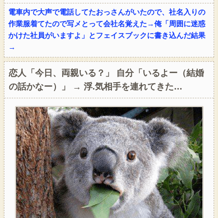
電車内で大声で電話してたおっさんがいたので、社名入りの
作業服着てたので写メとって会社名覚えた→俺「周囲に迷惑
かけた社員がいますよ」とフェイスブックに書き込んだ結果
→
恋人「今日、両親いる？」 自分「いるよー（結婚
の話かなー）」 → 浮.気相手を連れてきた…