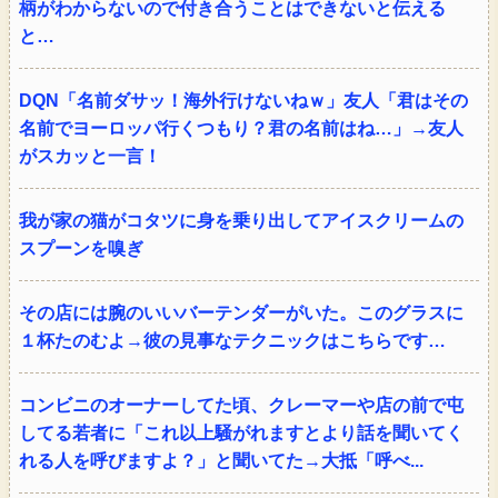
柄がわからないので付き合うことはできないと伝える
と…
DQN「名前ダサッ！海外行けないねｗ」友人「君はその
名前でヨーロッパ行くつもり？君の名前はね…」→友人
がスカッと一言！
我が家の猫がコタツに身を乗り出してアイスクリームの
スプーンを嗅ぎ
その店には腕のいいバーテンダーがいた。このグラスに
１杯たのむよ→彼の見事なテクニックはこちらです…
コンビニのオーナーしてた頃、クレーマーや店の前で屯
してる若者に「これ以上騒がれますとより話を聞いてく
れる人を呼びますよ？」と聞いてた→大抵「呼べ...