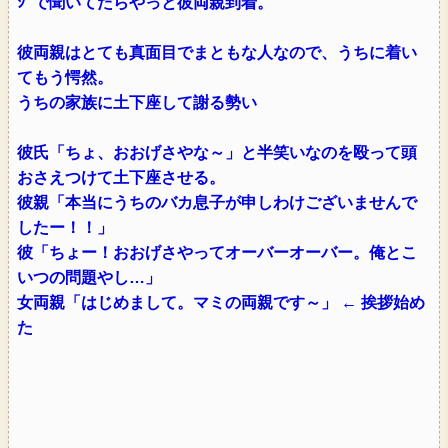
ｼﾞで聞いてたらやっと彼両親到着。
彼両親はとても真面目でまともな人なので、うちに着い
てもう愕然。
うちの家族に土下座して謝る勢い
彼氏「ちょ、おおげさやな～」と半笑いなのを殴って頭
おさえつけて土下座させる。
彼親「本当にうちのバカ息子が申しわけございませんで
したー！！」
彼「ちょー！おおげさやってオーバーオーバー。俺とこ
いつの問題やし…」
女両親「はじめまして。マミの両親です～」 ← 挨拶始め
た