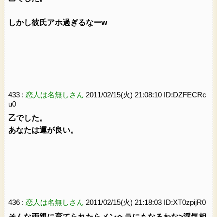
しかし彼氏アホ過ぎるなーw
433 :
恋人は名無しさん
2011/02/15(火) 21:08:10 ID:DZFECRc
u0
乙でした。
あなたは運が良い。
436 :
恋人は名無しさん
2011/02/15(火) 21:18:03 ID:XT0zpijR0
そんな両親に育てられたらメンヘラにもなるわな>浮気相