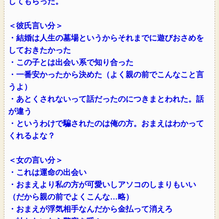
してもらった。
＜彼氏言い分＞
・結婚は人生の墓場というからそれまでに遊びおさめを
しておきたかった
・この子とは出会い系で知り合った
・一番安かったから決めた（よく親の前でこんなこと言
うよ）
・あとくされないって話だったのにつきまとわれた。話
が違う
・というわけで騙されたのは俺の方。おまえはわかって
くれるよな？
＜女の言い分＞
・これは運命の出会い
・おまえより私の方が可愛いしアソコのしまりもいい
（だから親の前でよくこんな…略）
・おまえが浮気相手なんだから金払って消えろ