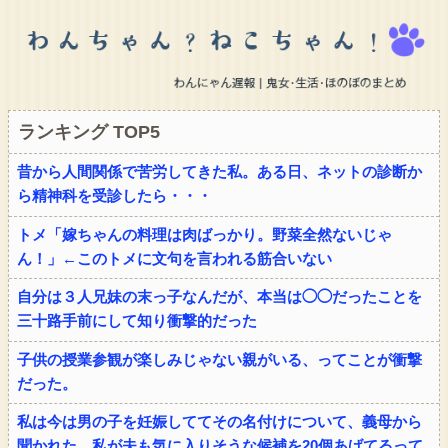
ランキング TOP5
昔から人間関係で苦労してきた私。ある日、ネットの診断か
ら精神科を受診したら・・・
トメ「嫁ちゃんの料理は肉ばっかり。野菜全然ないじゃ
ん！」←このトメに文句を言われる筋合いない
自分は３人兄妹の末っ子なんだが、本当は◯◯だったことを
三十路手前にして知り衝撃的だった
子供の授業参観が楽しみじゃない親がいる、ってことが衝撃
だった。
私は今は男の子を妊娠しててその名付けについて、義母から
聞かれた。私が夫も気に入りそうな候補を20個あげてるって