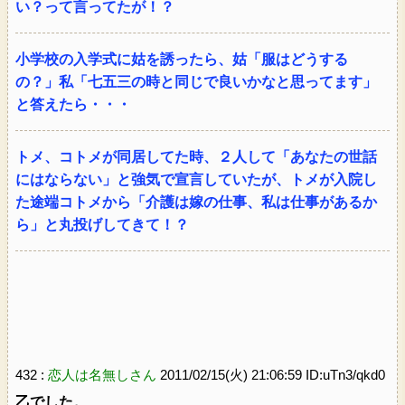
い？って言ってたが！？
小学校の入学式に姑を誘ったら、姑「服はどうする
の？」私「七五三の時と同じで良いかなと思ってます」
と答えたら・・・
トメ、コトメが同居してた時、２人して「あなたの世話
にはならない」と強気で宣言していたが、トメが入院し
た途端コトメから「介護は嫁の仕事、私は仕事があるか
ら」と丸投げしてきて！？
432 :
恋人は名無しさん
2011/02/15(火) 21:06:59 ID:uTn3/qkd0
乙でした。