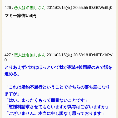
426 :
恋人は名無しさん
2011/02/15(火) 20:55:55 ID:G0WetILj0
マミ一家怖い4円
427 :
恋人は名無しさん
2011/02/15(火) 20:59:18 ID:NFTvJrPV
0
とりあえずバカはほっといて我が家族+彼両親のみで話を
進める。
「これは婚約不履行ということでそちらの落ち度になり
ますが」
「はい。まったくもって面目ないことです」
「慰謝料請求させてもらいますが異存はございますか」
「ございません。本当に申し訳なく思っております」