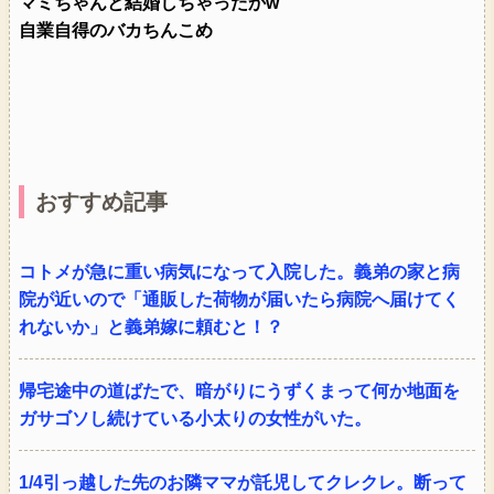
マミちゃんと結婚しちゃったかw
自業自得のバカちんこめ
おすすめ記事
コトメが急に重い病気になって入院した。義弟の家と病
院が近いので「通販した荷物が届いたら病院へ届けてく
れないか」と義弟嫁に頼むと！？
帰宅途中の道ばたで、暗がりにうずくまって何か地面を
ガサゴソし続けている小太りの女性がいた。
1/4引っ越した先のお隣ママが託児してクレクレ。断って