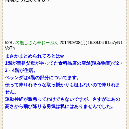
529 :
名無しさん＠おーぷん
2014/09/08(月)16:39:06 ID:u7yN1
VoTh
まさかまとめられてるとはw
1階が昔祖父母がやってた食料品店の店舗(現在物置)で2・
3・4階が住居。
ベランダは4階の部分についてます。
伝って降りれそうな取っ掛かりも樋もないので降りれま
せん。
運動神経が激悪ってわけでもないですが、さすがにあの
高さから飛び降りる勇気は私にはありませんでした。