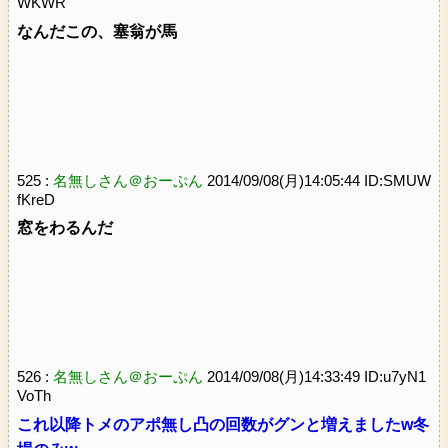
WKWR
なんだこの、塞翁が馬
525 :
名無しさん＠おーぷん
2014/09/08(月)14:05:44 ID:SMUW
fKreD
窓をわるんだ
526 :
名無しさん＠おーぷん
2014/09/08(月)14:33:49 ID:u7yN1
VoTh
これ以降トメのアポ無し凸の回数がグンと増えましたw冬