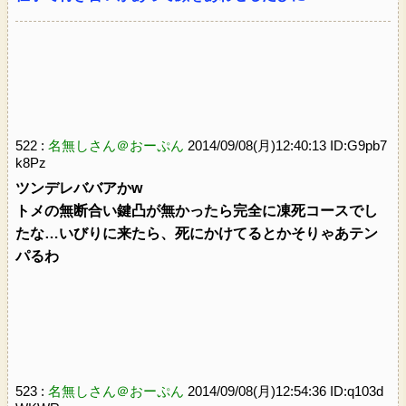
522 :
名無しさん＠おーぷん
2014/09/08(月)12:40:13 ID:G9pb7
k8Pz
ツンデレババアかw
トメの無断合い鍵凸が無かったら完全に凍死コースでし
たな…いびりに来たら、死にかけてるとかそりゃあテン
パるわ
523 :
名無しさん＠おーぷん
2014/09/08(月)12:54:36 ID:q103d