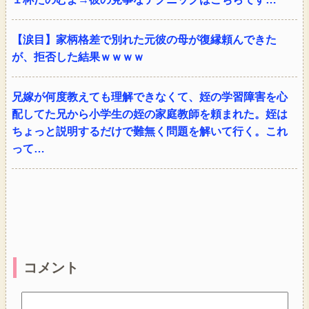
【涙目】家柄格差で別れた元彼の母が復縁頼んできた
が、拒否した結果ｗｗｗｗ
兄嫁が何度教えても理解できなくて、姪の学習障害を心
配してた兄から小学生の姪の家庭教師を頼まれた。姪は
ちょっと説明するだけで難無く問題を解いて行く。これ
って…
コメント