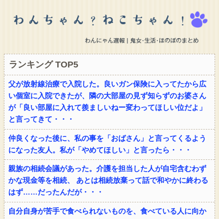
ランキング TOP5
父が放射線治療で入院した。良いガン保険に入ってたから広
い個室に入院できたが、隣の大部屋の見ず知らずのお婆さん
が「良い部屋に入れて羨ましいねー変わってほしい位だよ」
と言ってきて・・・
仲良くなった後に、私の事を「おばさん」と言ってくるよう
になった友人。私が「やめてほしい」と言ったら・・・
親族の相続会議があった。介護を担当した人が自宅含むわず
かな現金等を相続、 あとは相続放棄って話で和やかに終わる
はず……だったんだが・・・
自分自身が苦手で食べられないものを、食べている人に向か