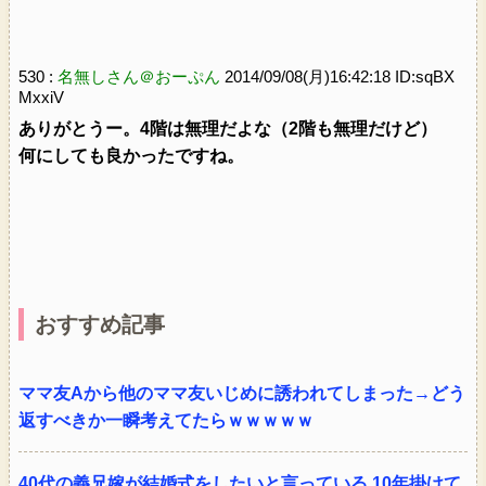
530 :
名無しさん＠おーぷん
2014/09/08(月)16:42:18 ID:sqBX
MxxiV
ありがとうー。4階は無理だよな（2階も無理だけど）
何にしても良かったですね。
おすすめ記事
ママ友Aから他のママ友いじめに誘われてしまった→どう
返すべきか一瞬考えてたらｗｗｗｗｗ
40代の義兄嫁が結婚式をしたいと言っている 10年掛けて