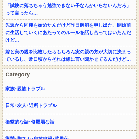
「試験に落ちちゃう勉強できない子なんかいらないんだろ」
って言ったら…
先週から同棲を始めたんだけど昨日解消を申し出た。開始前
に生活していくにあたってのルールを話し合ってはいたんだ
けど…
嫁と実の親を比較したらもちろん実の親の方が大切に決まっ
ているし、常日頃からそれは嫁に言い聞かせてるんだけど…
Category
家族･親族トラブル
日常･友人･近所トラブル
衝撃的な話･修羅場な話
復讐･胸スカ･自業自得･武勇伝