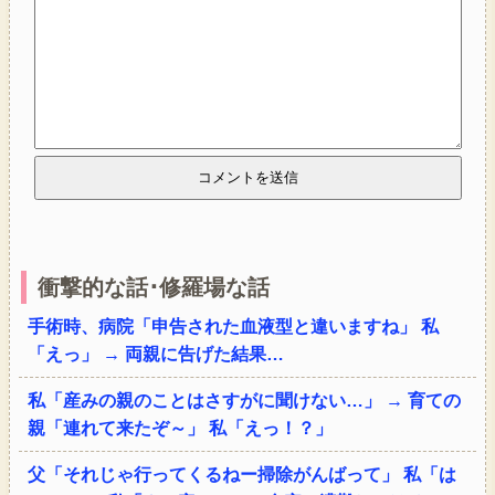
衝撃的な話･修羅場な話
手術時、病院「申告された血液型と違いますね」 私
「えっ」 → 両親に告げた結果…
私「産みの親のことはさすがに聞けない…」 → 育ての
親「連れて来たぞ～」 私「えっ！？」
父「それじゃ行ってくるねー掃除がんばって」 私「は