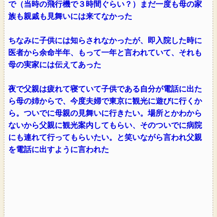
で（当時の飛行機で３時間ぐらい？）まだ一度も母の家
族も親戚も見舞いには来てなかった
ちなみに子供には知らされなかったが、即入院した時に
医者から余命半年、もって一年と言われていて、それも
母の実家には伝えてあった
夜で父親は疲れて寝ていて子供である自分が電話に出た
ら母の姉からで、今度夫婦で東京に観光に遊びに行くか
ら。ついでに母親の見舞いに行きたい。場所とかわから
ないから父親に観光案内してもらい、そのついでに病院
にも連れて行ってもらいたい。と笑いながら言われ父親
を電話に出すように言われた