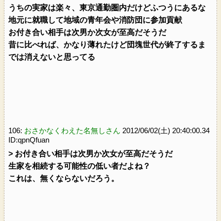
うちの実家は楽々、東京通勤圏内だけどふつうにあるな
地元に就職して地域の青年会や消防団に参加貢献
お付き合い相手は次男か次女が至高だそうだ
昔に比べれば、かなり薄れたけど団塊世代が終了するま
では消えないと思ってる
106:
おさかなくわえた名無しさん
2012/06/02(土) 20:40:00.34
ID:qpnQfuan
> お付き合い相手は次男か次女が至高だそうだ
生家を相続する可能性の低い者だよね？
これは、無くならないだろう。