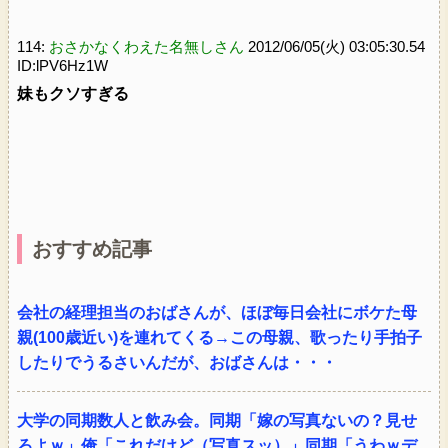
114:
おさかなくわえた名無しさん
2012/06/05(火) 03:05:30.54
ID:lPV6Hz1W
妹もクソすぎる
おすすめ記事
会社の経理担当のおばさんが、ほぼ毎日会社にボケた母
親(100歳近い)を連れてくる→この母親、歌ったり手拍子
したりでうるさいんだが、おばさんは・・・
大学の同期数人と飲み会。同期「嫁の写真ないの？見せ
ろよｗ」俺「これだけど（写真スッ）」同期「うわｗデ