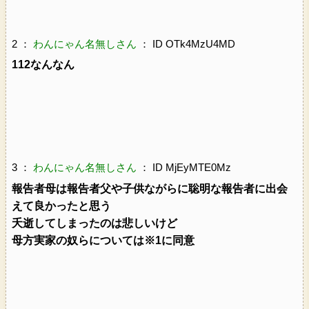
2 ：
わんにゃん名無しさん
： ID OTk4MzU4MD
112なんなん
3 ：
わんにゃん名無しさん
： ID MjEyMTE0Mz
報告者母は報告者父や子供ながらに聡明な報告者に出会
えて良かったと思う
夭逝してしまったのは悲しいけど
母方実家の奴らについては※1に同意