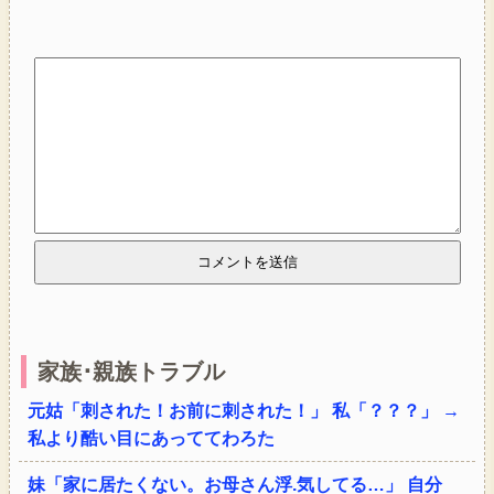
家族･親族トラブル
元姑「刺された！お前に刺された！」 私「？？？」 →
私より酷い目にあっててわろた
妹「家に居たくない。お母さん浮.気してる…」 自分