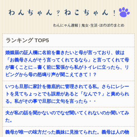
ランキング TOP5
婚姻届の証人欄に名前を書きたいと母が言っており、彼は
「お義母さんがそう言ってくれてるなら」と言ってくれて母
が書くことに→書く前に緊張から私がトイレに立ったら、リ
ビングから母の怒鳴り声が聞こえてきて！？
いつも旦那に家計を徹底的に管理されてる私。さらにレシー
トを見てちょっとでも誤差があると「なんで？」と責められ
る。私がその事で旦那に文句を言ったら・・
夫が私の話を聞かないのでなぜ聞いてくれないのか聞いてみ
た。
義母が唯一の味方だった義妹に見捨てられた。義母は人の物