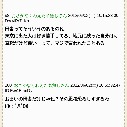
99:
おさかなくわえた名無しさん
2012/06/02(土) 10:15:23.00 I
D:vMPr7LKn
田舎ってそういうのあるのね
東京に出た人は好き勝手してる、地元に残った自分は可
哀想だけど偉い！って、マジで言われたことある
100:
おさかなくわえた名無しさん
2012/06/02(土) 10:55:32.47
ID:FwAFmqDy
おまいの田舎だけじゃね？その思考恐ろしすぎるわ
((((；ﾟДﾟ))))