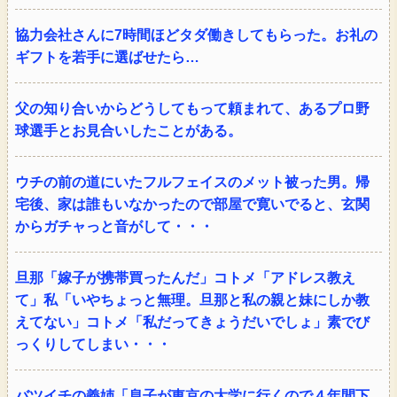
協力会社さんに7時間ほどタダ働きしてもらった。お礼の
ギフトを若手に選ばせたら…
父の知り合いからどうしてもって頼まれて、あるプロ野
球選手とお見合いしたことがある。
ウチの前の道にいたフルフェイスのメット被った男。帰
宅後、家は誰もいなかったので部屋で寛いでると、玄関
からガチャっと音がして・・・
旦那「嫁子が携帯買ったんだ」コトメ「アドレス教え
て」私「いやちょっと無理。旦那と私の親と妹にしか教
えてない」コトメ「私だってきょうだいでしょ」素でび
っくりしてしまい・・・
バツイチの義姉「息子が東京の大学に行くので４年間下