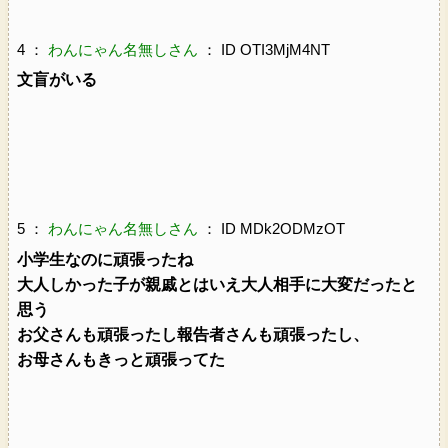
4 ：
わんにゃん名無しさん
： ID OTI3MjM4NT
文盲がいる
5 ：
わんにゃん名無しさん
： ID MDk2ODMzOT
小学生なのに頑張ったね
大人しかった子が親戚とはいえ大人相手に大変だったと
思う
お父さんも頑張ったし報告者さんも頑張ったし、
お母さんもきっと頑張ってた