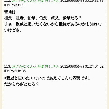
112:
おさかなくわえた名無しさん
2012/06/05(火) 00:19:32.79
ID:UhxKz1/O
普通は、
祖父、祖母、伯母、伯父、叔父、叔母だろ？
まぁ、親戚と思いたくないから抵抗があるのかも知れな
いけどさ。
113:
おさかなくわえた名無しさん
2012/06/05(火) 01:24:04.52
ID:lPV6Hz1W
>親戚と思いたくないのであえてこんな表現です。
だからわざとだろ？