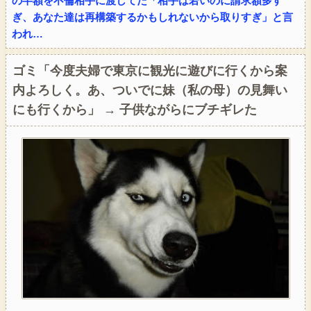
の半額を不倫相手に渡してた「相手は若いのに請求額多す
ぎ、あなた達は再構築するかもしれないから取りすぎ」と言
われ…
ゴミ「今度夫婦で東京に観光に遊びに行くから案
内よろしく。あ、ついでに妹（私の母）の見舞い
にも行くから」 → 子供ながらにブチギレた