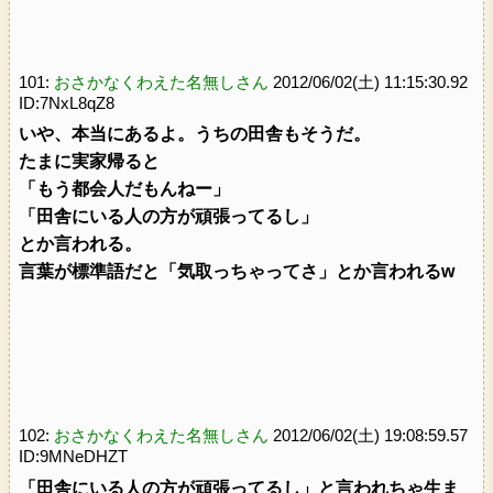
101:
おさかなくわえた名無しさん
2012/06/02(土) 11:15:30.92
ID:7NxL8qZ8
いや、本当にあるよ。うちの田舎もそうだ。
たまに実家帰ると
「もう都会人だもんねー」
「田舎にいる人の方が頑張ってるし」
とか言われる。
言葉が標準語だと「気取っちゃってさ」とか言われるw
102:
おさかなくわえた名無しさん
2012/06/02(土) 19:08:59.57
ID:9MNeDHZT
「田舎にいる人の方が頑張ってるし」と言われちゃ生ま