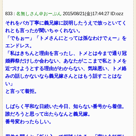
833 :
名無しさん＠おーぷん
2015/08/21(金)17:44:27 ID:ozz
それをバカ丁寧に義兄嫁に説明したうえで放っといてく
れとも言ったが聞いちゃくれない。
「でもぉー」「トメさんにとっては孫なわけでぇー」を
エンドレス。
「私はきちんと理由を言ったし、トメとは今まで通り冠
婚葬祭だけしか会わない、あなたがここまで私とトメを
近づけようとする理由がわからない、気味悪い、トメ絡
みの話しかないなら義兄嫁さんとはもう話すことはな
い」
と言って着拒。
しばらく平和な日続いた今日、知らない番号から着信。
誰だろうと思って出たらなんと義兄嫁。
番号変わったらしい。