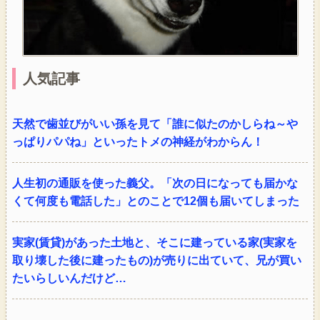
人気記事
天然で歯並びがいい孫を見て「誰に似たのかしらね～や
っぱりパパね」といったトメの神経がわからん！
人生初の通販を使った義父。「次の日になっても届かな
くて何度も電話した」とのことで12個も届いてしまった
実家(賃貸)があった土地と、そこに建っている家(実家を
取り壊した後に建ったもの)が売りに出ていて、兄が買い
たいらしいんだけど…