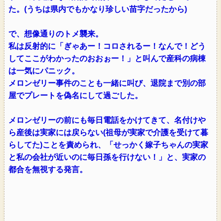
た。(うちは県内でもかなり珍しい苗字だったから)
で、想像通りのトメ襲来。
私は反射的に「ぎゃあー！コロされるー！なんで！どう
してここがわかったのおおぉー！」と叫んで産科の病棟
は一気にパニック。
メロンゼリー事件のことも一緒に叫び、退院まで別の部
屋でプレートを偽名にして過ごした。
メロンゼリーの前にも毎日電話をかけてきて、名付けや
ら産後は実家には戻らない(祖母が実家で介護を受けて暮
らしてた)ことを責められ、「せっかく嫁子ちゃんの実家
と私の会社が近いのに毎日孫を行けない！」と、実家の
都合を無視する発言。