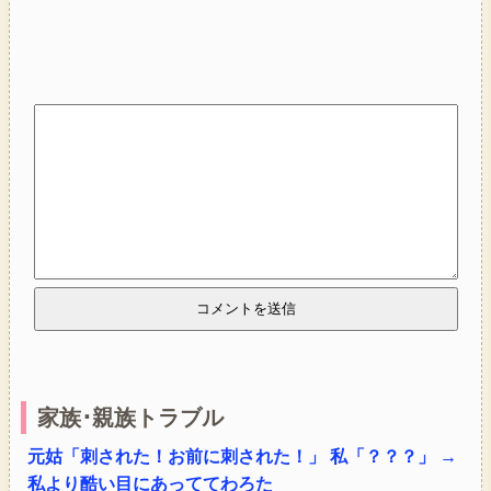
家族･親族トラブル
元姑「刺された！お前に刺された！」 私「？？？」 →
私より酷い目にあっててわろた