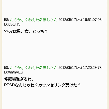
58:
おさかなくわえた名無しさん
2012/05/17(木) 16:51:07.03 I
D:ldyg/tJ5
>>57
は男、女、どっち？
59:
おさかなくわえた名無しさん
2012/05/17(木) 17:20:29.78 I
D:Xih/hVEu
修羅場過ぎるわ。
PTSDなんじゃね？カウンセリング受けた？