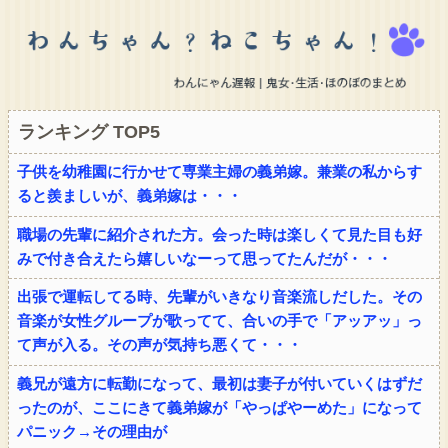
ランキング TOP5
子供を幼稚園に行かせて専業主婦の義弟嫁。兼業の私からす
ると羨ましいが、義弟嫁は・・・
職場の先輩に紹介された方。会った時は楽しくて見た目も好
みで付き合えたら嬉しいなーって思ってたんだが・・・
出張で運転してる時、先輩がいきなり音楽流しだした。その
音楽が女性グループが歌ってて、合いの手で「アッアッ」っ
て声が入る。その声が気持ち悪くて・・・
義兄が遠方に転勤になって、最初は妻子が付いていくはずだ
ったのが、ここにきて義弟嫁が「やっぱやーめた」になって
パニック→その理由が