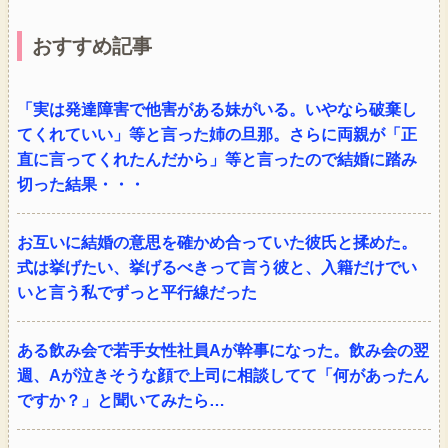
おすすめ記事
「実は発達障害で他害がある妹がいる。いやなら破棄し
てくれていい」等と言った姉の旦那。さらに両親が「正
直に言ってくれたんだから」等と言ったので結婚に踏み
切った結果・・・
お互いに結婚の意思を確かめ合っていた彼氏と揉めた。
式は挙げたい、挙げるべきって言う彼と、入籍だけでい
いと言う私でずっと平行線だった
ある飲み会で若手女性社員Aが幹事になった。飲み会の翌
週、Aが泣きそうな顔で上司に相談してて「何があったん
ですか？」と聞いてみたら…