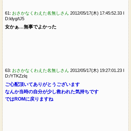
61:
おさかなくわえた名無しさん
2012/05/17(木) 17:45:52.33 I
D:ldyg/tJ5
女かぁ…無事でよかった
63:
おさかなくわえた名無しさん
2012/05/17(木) 19:27:01.23 I
D:/YTKZzlq
ご心配頂いてありがとうございます
なんか当時の自分が少し救われた気持ちです
ではROMに戻りますね