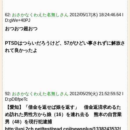
62:
おさかなくわえた名無しさん
2012/05/17(木) 18:24:46.64 I
D:gWe+40PJ
おつおつ超おつ
PTSDはつらいだろうけど、57がひどい事されずに解放さ
れて良かったよ
92:
おさかなくわえた名無しさん
2012/05/29(火) 21:52:59.52 I
D:pDBfpeTc
【愛知】「借金を返せば娘を返す」 借金返済求めるた
め訪れた男性方から娘（16）を連れ去る 熊本の自営業
男（48）を現行犯逮捕
http://uni.2ch.net/test/read.cgi/newsplus/1338243532/