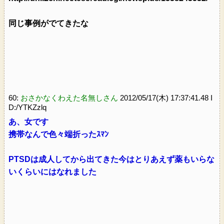
同じ事例がでてきたな
60:
おさかなくわえた名無しさん
2012/05/17(木) 17:37:41.48 I
D:/YTKZzlq
あ、女です
携帯なんで色々端折ったｽﾏﾝ
PTSDは成人してから出てきた今はとりあえず薬もいらな
いくらいにはなれました