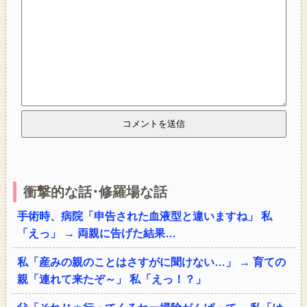
衝撃的な話･修羅場な話
手術時、病院「申告された血液型と違いますね」 私
「えっ」 → 両親に告げた結果…
私「産みの親のことはさすがに聞けない…」 → 育ての
親「連れて来たぞ～」 私「えっ！？」