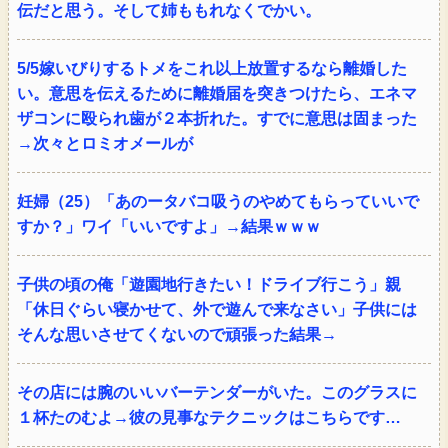
伝だと思う。そして姉ももれなくでかい。
5/5嫁いびりするトメをこれ以上放置するなら離婚した
い。意思を伝えるために離婚届を突きつけたら、エネマ
ザコンに殴られ歯が２本折れた。すでに意思は固まった
→次々とロミオメールが
妊婦（25）「あのータバコ吸うのやめてもらっていいで
すか？」ワイ「いいですよ」→結果ｗｗｗ
子供の頃の俺「遊園地行きたい！ドライブ行こう」親
「休日ぐらい寝かせて、外で遊んで来なさい」子供には
そんな思いさせてくないので頑張った結果→
その店には腕のいいバーテンダーがいた。このグラスに
１杯たのむよ→彼の見事なテクニックはこちらです…