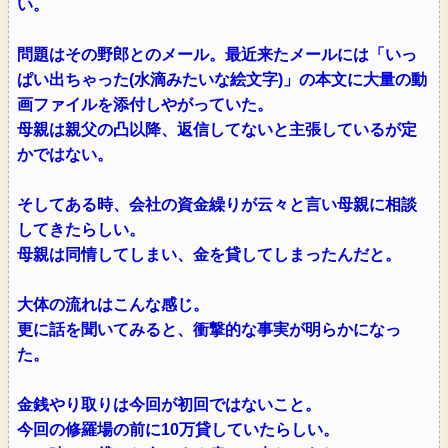
い。
問題はその野郎とのメール。最近来たメールには「いっ
ぱい出ちゃった(水滴みたいな絵文字)」の本文に大量の動
画ファイルを添付しやがっていた。
母親は親父の凸以降、返信してないと主張しているが定
かではない。
そしてある時、会社の資金繰りが云々と言い母親に相談
してきたらしい。
母親は同情してしまい、金を貸してしまったんだと。
大体の流れはこんな感じ。
更に話を聞いてみると、衝撃的な事実が明らかになっ
た。
金銭やり取りは今回が初回ではないこと。
今回の修羅場の前に10万貸していたらしい。