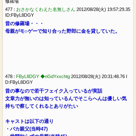
修羅場
477 :
おさかなくわえた名無しさん
2012/08/28(火) 19:57:29.35
ID:FByL8DGY
昔の修羅場・・・
母親がモ○ゲーで知り合った野郎に金を貸していた。
478 :
FByL8DGY ◆nGdYxxchtg
2012/08/28(火) 20:31:48.76 I
D:FByL8DGY
昔の事なので若干フェイク入っているが実話
文章力が無いのは知っているんでそこらへんは優しい気
持ちで察してくれるとありがたい
キャストは以下の通り
・バカ親父(当時47)