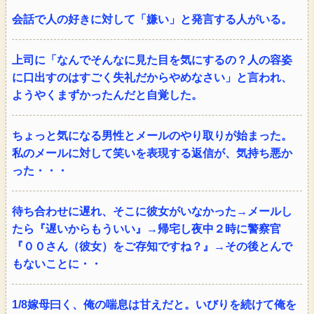
会話で人の好きに対して「嫌い」と発言する人がいる。
上司に「なんでそんなに見た目を気にするの？人の容姿
に口出すのはすごく失礼だからやめなさい」と言われ、
ようやくまずかったんだと自覚した。
ちょっと気になる男性とメールのやり取りが始まった。
私のメールに対して笑いを表現する返信が、気持ち悪か
った・・・
待ち合わせに遅れ、そこに彼女がいなかった→メールし
たら『遅いからもういい』→帰宅し夜中２時に警察官
『００さん（彼女）をご存知ですね？』→その後とんで
もないことに・・
1/8嫁母曰く、俺の喘息は甘えだと。いびりを続けて俺を