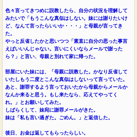
色々言ってきつめに説教したら、自分の状況を理解して
みたいで「もうこんな真似はしない。妹には謝りたいけ
ど、なんて言ったらいいか・・・」と母親が言ってき
た。
やっと反省したかと思いつつ「素直に自分の思った事言
えばいいんじゃない。言いにくいならメールで謝った
ら？」と言い、母親と別れて家に帰った。
部屋にいた妹には、「母親に説教した。かなり反省して
いたしもう二度とこんな真似はしないって言っていた。
あと、謝罪するよう言っておいたから母親からメールか
なんか来ると思う。もし来たなら、応えてやってく
れ。」とお願いしてみた。
しばらくして、妹宛に謝罪メールがきた。
妹は「私も言い過ぎた。ごめん。」と返信した。
後日、お金は返してもらったらしい。