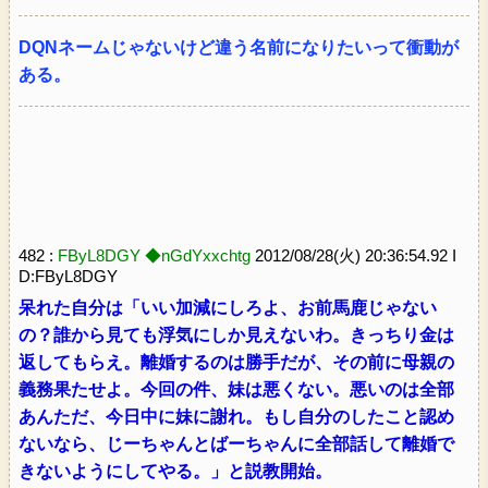
DQNネームじゃないけど違う名前になりたいって衝動が
ある。
482 :
FByL8DGY ◆nGdYxxchtg
2012/08/28(火) 20:36:54.92 I
D:FByL8DGY
呆れた自分は「いい加減にしろよ、お前馬鹿じゃない
の？誰から見ても浮気にしか見えないわ。きっちり金は
返してもらえ。離婚するのは勝手だが、その前に母親の
義務果たせよ。今回の件、妹は悪くない。悪いのは全部
あんただ、今日中に妹に謝れ。もし自分のしたこと認め
ないなら、じーちゃんとばーちゃんに全部話して離婚で
きないようにしてやる。」と説教開始。