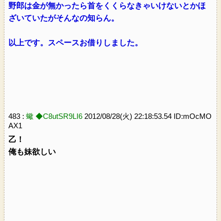
野郎は金が無かったら首をくくらなきゃいけないとかほ
ざいていたがそんなの知らん。
以上です。スペースお借りしました。
483 :
蠍 ◆C8utSR9LI6
2012/08/28(火) 22:18:53.54 ID:mOcMO
AX1
乙！
俺も妹欲しい