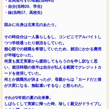
・世間知らずの母親(当時45)
・自分(当時20、学生)
・妹(当時17、高校生)
因みに出身は北東北のあたり。
その時自分は一人暮らしをし、コンビニでアルバイトし
つつ学校通ったり就活をしていた。
都心部での就職を希望していたため、就活にかかる費用
が半端なかった。
何度も貧乏実家から援助してもらうのを申し訳なく思
い、就活時期の後半は自分が払える範囲でクレジットカ
ードを使用していた。
何とか就職先が決まったが、母親からは「カードだと後
が大変になる、無駄遣いするな」と怒られた。
それが2年前の夏の出来事。
しばらくして実家に帰った時、珍しく親父がドライブし