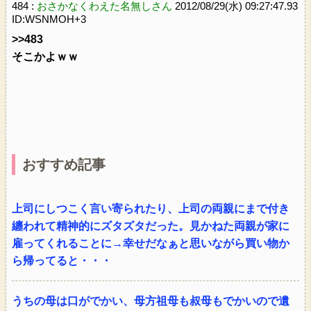
484 :
おさかなくわえた名無しさん
2012/08/29(水) 09:27:47.93
ID:WSNMOH+3
>>483
そこかよｗｗ
おすすめ記事
上司にしつこく言い寄られたり、上司の両親にまで付き
纏われて精神的にズタズタだった。見かねた両親が家に
雇ってくれることに→幸せだなぁと思いながら買い物か
ら帰ってると・・・
うちの母は口がでかい、母方祖母も叔母もでかいので遺