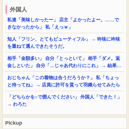
外国人
私達「美味しかったー」 店主「よかったよー。……で
きなかったから」 私「えっｗ」
知人「フリン、とてもビューティフル」 → 吟味に吟味
を重ねて選んできたそうだ。
相手「金額多い」 自分「とっといて」 相手「ダメ。返
金しといた」 自分「…じゃあ代わりにこれ」 → 結果…
おじちゃん「この着物は合うだろうか？」 私「ちょっ
と待ってね」 → 店員に許可を貰って羽織らせてみたら
「どちらかを○で囲んでください」 外国人「できた！」
→ わろた
Pickup