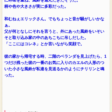
に吟味を重ね、風鈴を選んだきたそうだ。
柄や色や大きさが実に多彩だった。
和むねぇエリックさん。でもちょっと音が騒がしいかな
ぁ。
父が何となしにそれを言うと、外にあった風鈴をいそい
そと取り込み家の中のあちこちに吊しだした。
「ここにはコレネ」とか言いながら笑顔で。
彼の家から帰宅する時、二階のベランダを見上げたら、1
つだけ残った彼の一番のお気に入りのカエルの人形のつ
いた小さな風鈴が私達を見送るかのようにチリリンと鳴
った。