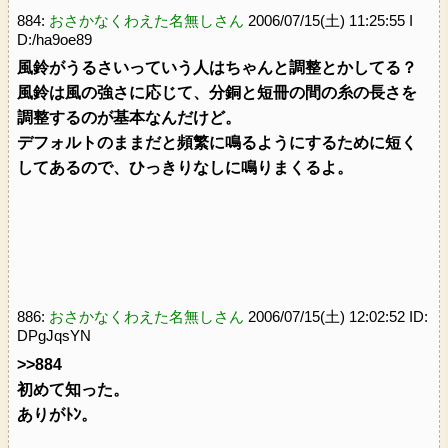
884:
おさかなくわえた名無しさん
2006/07/15(土) 11:25:55 I
D:/ha9oe89
風鈴がうるさいっていう人はちゃんと調整とかしてる？
風鈴は風の強さに応じて、分銅と短冊の間の糸の長さを
調整するのが基本なんだけど。
デフォルトのままだと頻繁に鳴るようにするために短く
してあるので、ひっきりなしに鳴りまくるよ。
886:
おさかなくわえた名無しさん
2006/07/15(土) 12:02:52 ID:
DPgJqsYN
>>884
初めて知った。
ありがﾄﾝ。