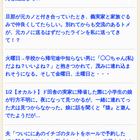
旦那が元カノと付き合っていたとき、義実家と家族ぐる
みで仲良くしてたらしい。別れてからも交流のあるトメ
が、元カノに送るはずだったラインを私に送ってき
て！？
火曜日→学校から帰宅途中知らない男に「◯◯ちゃん(私)
だよね？いいよね？」と抱きつかれて、茂みに連れ込ま
れそうになる。そして金曜日、土曜日と・・・
1/2【オカルト】ド田舎の実家に帰省した際に小学生の娘
が行方不明に。夜になって見つかるが、一緒に連れてっ
た犬は見つからなかった。娘に話を聞くと『猿』と遊ん
でたようだが…
夫「ついににあのイチゴのタルトをホールで予約した