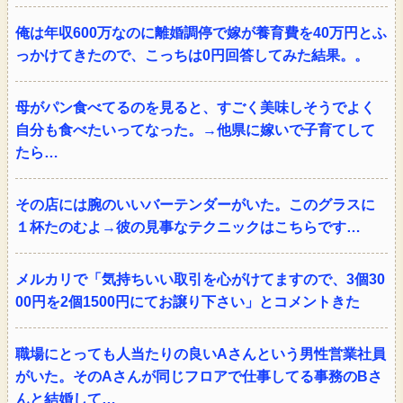
俺は年収600万なのに離婚調停で嫁が養育費を40万円とふ
っかけてきたので、こっちは0円回答してみた結果。。
母がパン食べてるのを見ると、すごく美味しそうでよく
自分も食べたいってなった。→他県に嫁いで子育てして
たら…
その店には腕のいいバーテンダーがいた。このグラスに
１杯たのむよ→彼の見事なテクニックはこちらです…
メルカリで「気持ちいい取引を心がけてますので、3個30
00円を2個1500円にてお譲り下さい」とコメントきた
職場にとっても人当たりの良いAさんという男性営業社員
がいた。そのAさんが同じフロアで仕事してる事務のBさ
んと結婚して…