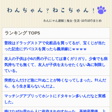
ランキング TOP5
普段はドラッグストアで化粧品を買ってるが、宝くじが当た
った記念にデパコスを買ったら義弟嫁にｗｗｗｗ
友人の子供は小6の男の子にしては凄くガリガリ。少食でも病
気持ちでも無くて、友人が子供を太らせたくない為に制限し
ている。
突然なんだけど急にﾀﾋぬことが怖くなってしまった。ﾀﾋんだ
ら、もう生き返らないんだよ。
マッチングアプリってホントにドタキャン多いんだなと実感
した。
娘はなぜか昔から人に依存されやすかった。高校卒業後、上