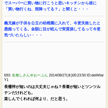
でスーパーに買い物に行こうと思いキッチンから彼に
「買い物行くね、雨降ってる？」と聞くと・・・
義兄嫁が子供を公立の幼稚園に入れて、今更失敗したと
愚痴ってくる。金額に目が眩んで実質損してるって今更
気づいたらしい・・・
693:
名無しさん＠おーぷん
2014/08/27(水)00:23:50 ID:detWIat
Y1
長襦袢が短いのは大丈夫じゃね？長着が短いとツンツル
テンだけれども。
楽しんでくれれば何より、だと思う。