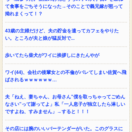
て食事をごちそうになった→そのことで義兄嫁が怒って
拗れまくって！？
43歳の主婦だけど、夫の貯金を遣ってカフェをやりた
い。ところが夫と娘が猛反対で...
歩いてたら柴犬がワイに挨拶しにきたんやが
ワイ(44)、会社の後輩女との不倫がバレてしまい佐賀へ飛
ばされるｗｗｗｗｗｗ…
夫「ねえ、妻ちゃん、お母さん”僕を取っちゃってごめん
なさい”って謝ってよ」私「一人息子が独立したら淋しい
ですよね、すみません」→すると！！！
その店には腕のいいバーテンダーがいた。このグラスに