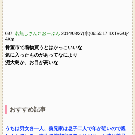
697:
名無しさん＠おーぷん
2014/08/27(水)06:55:17 ID:TvGUj4
4Xm
骨董市で着物買うとはかっこいいな
気に入ったものがあってなにより
泥大島か、お目が高いな
おすすめ記事
うちは男女各一人、義兄家は息子二人で年が近いので親