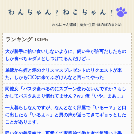
ランキング TOP5
犬が勝手に拾い食いしないように、飼い主が許可だしたもの
しか食べちゃダメとしつけてるんだけど…
弟嫁から姪と甥のクリスマスプレゼントのリクエストが来
た。しかも◯◯に来てふざけんなと言ってやった
同僚女『パスタ食べるのにスプーン使わないんですか？もし
かしてパスタあまり慣れてません？w』俺「いや、まあ…」
一人暮らしなんですが、なんとなく部屋で「いるー？」と口
に出したら「いるよ～」と男の声が返ってきてギョッとした
ことがあります。
同い年の義兄嫁は、可愛くて家庭的で働き者で気遣い上手。