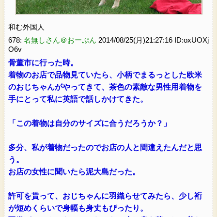
和む外国人
678:
名無しさん＠おーぷん
2014/08/25(月)21:27:16 ID:oxUOXj
O6v
骨董市に行った時。
着物のお店で品物見ていたら、小柄でまるっとした欧米
のおじちゃんがやってきて、茶色の素敵な男性用着物を
手にとって私に英語で話しかけてきた。
「この着物は自分のサイズに合うだろうか？」
多分、私が着物だったのでお店の人と間違えたんだと思
う。
お店の女性に聞いたら泥大島だった。
許可を貰って、おじちゃんに羽織らせてみたら、少し裄
が短めくらいで身幅も身丈もぴったり。