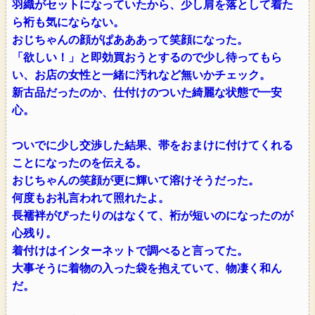
羽織がセットになっていたから、少し肩を落として着た
ら裄も気にならない。
おじちゃんの顔がぱあああって笑顔になった。
「欲しい！」と即効買おうとするので少し待ってもら
い、お店の女性と一緒に汚れなど無いかチェック。
新古品だったのか、仕付けのついた綺麗な状態で一安
心。
ついでに少し交渉した結果、帯をおまけに付けてくれる
ことになったのを伝える。
おじちゃんの笑顔が更に輝いて溶けそうだった。
何度もお礼言われて照れたよ。
長襦袢がぴったりのはなくて、裄が短いのになったのが
心残り。
着付けはインターネットで調べると言ってた。
大事そうに着物の入った袋を抱えていて、物凄く和ん
だ。