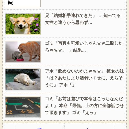
兄「結婚相手連れてきた」 → 知ってる
女性と違うから思わず…
ゴミ「写真も可愛いじゃんｗｗ二股した
ろｗｗｗ」 → 結果…
アホ「飲めないのかよｗｗｗ」 彼女の妹
「は？あたしより酒弱いくせに、えらそ
うに」 アホ「」
ゴミ「お前は遊びで本命はこっちなんだ
よ！」 本命「最低。上の方に全部話させ
て頂きます」 ゴミ「えっ」