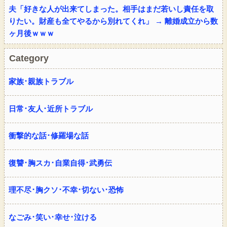
夫「好きな人が出来てしまった。相手はまだ若いし責任を取
りたい。財産も全てやるから別れてくれ」 → 離婚成立から数
ヶ月後ｗｗｗ
Category
家族･親族トラブル
日常･友人･近所トラブル
衝撃的な話･修羅場な話
復讐･胸スカ･自業自得･武勇伝
理不尽･胸クソ･不幸･切ない･恐怖
なごみ･笑い･幸せ･泣ける