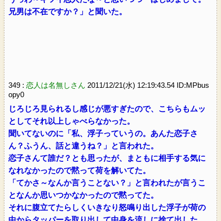
兄男は不在ですか？」と聞いた。
349 :
恋人は名無しさん
2011/12/21(水) 12:19:43.54 ID:MPbus
opy0
じろじろ見られるし感じが悪すぎたので、こちらもムッ
としてそれ以上しゃべらなかった。
聞いてないのに「私、浮子っていうの。あんた恋子さ
ん？ふうん、話と違うね？」と言われた。
恋子さんて誰だ？とも思ったが、まともに相手する気に
なれなかったので黙って荷を解いてた。
「てかさ～なんか言うことない？」と言われたが言うこ
となんか思いつかなかったので黙ってた。
それに腹立てたらしくいきなり怒鳴り出した浮子が荷の
中からタッパーを取り出して中身を流しに捨て出した。