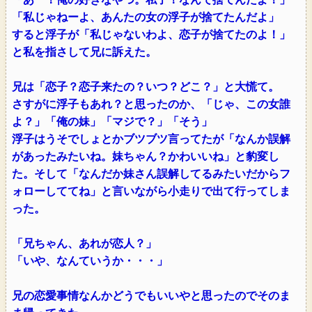
「私じゃねーよ、あんたの女の浮子が捨てたんだよ」
すると浮子が「私じゃないわよ、恋子が捨てたのよ！」
と私を指さして兄に訴えた。
兄は「恋子？恋子来たの？いつ？どこ？」と大慌て。
さすがに浮子もあれ？と思ったのか、「じゃ、この女誰
よ？」「俺の妹」「マジで？」「そう」
浮子はうそでしょとかブツブツ言ってたが「なんか誤解
があったみたいね。妹ちゃん？かわいいね」と豹変し
た。そして「なんだか妹さん誤解してるみたいだからフ
ォローしててね」と言いながら小走りで出て行ってしま
った。
「兄ちゃん、あれが恋人？」
「いや、なんていうか・・・」
兄の恋愛事情なんかどうでもいいやと思ったのでそのま