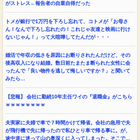
がストレス←報告者の自業自得だった
トメが銀行で1万円を下ろし忘れて、コトメが「お母さ
ん！なんで下ろし忘れたの！これじゃ友達と映画に行け
ないじゃん！」って大喧嘩してたんだが・・・
婚活で年収の低さを原因にお断りされたんだけど、その
後高収入になり結婚。数日前たまたま断られた女性に会
ったんで「良い物件を逃して悔しいですか？」と聞いて
みたら…
【悲報】 会社に勤続10年主任ワイの『退職金』がこちら
ｗｗｗｗｗｗｗｗ
夫実家に夫婦で車で７時間かけて帰省。会社の急用で夫
が飛行機で先に帰ったので私ひとり車で帰る事に。が、
途中道に迷って山の奥深くに入ってしまった。そこで…