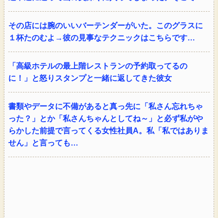
その店には腕のいいバーテンダーがいた。このグラスに
１杯たのむよ→彼の見事なテクニックはこちらです…
「高級ホテルの最上階レストランの予約取ってるの
に！」と怒りスタンプと一緒に返してきた彼女
書類やデータに不備があると真っ先に「私さん忘れちゃ
った？」とか「私さんちゃんとしてね～」と必ず私がや
らかした前提で言ってくる女性社員A。私「私ではありま
せん」と言っても…