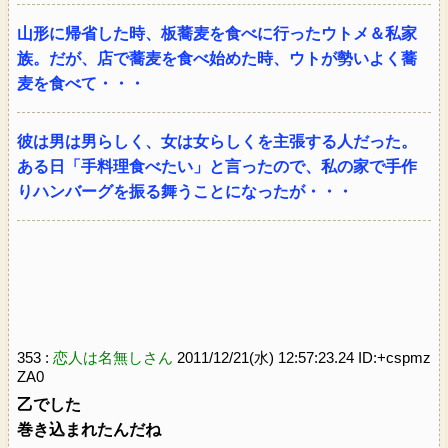
山形に帰省した時、板蕎麦を食べに行ったウトメ＆私家
族。だが、店で蕎麦を食べ始めた時、ウトが勢いよく蕎
麦を食べて・・・
彼は男は男らしく、女は女らしくを主張する人だった。
ある日「手料理食べたい」と言ったので、私の家で手作
りハンバーグを振る舞うことになったが・・・
353 :
恋人は名無しさん
2011/12/21(水) 12:57:23.24 ID:+cspmz
ZA0
乙でした
巻き込まれたんだね