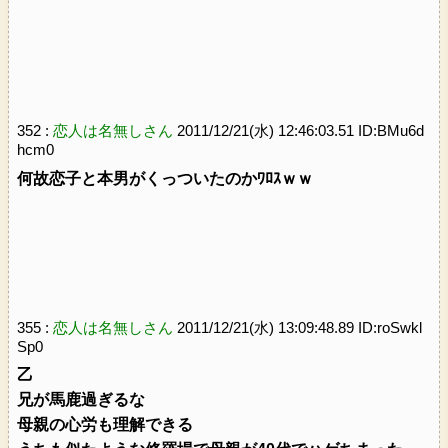
352 :
恋人は名無しさん
2011/12/21(水) 12:46:03.51 ID:BMu6d
hcm0
何故恋子と本男がくっついたのかﾜﾛｽｗｗ
355 :
恋人は名無しさん
2011/12/21(水) 13:09:48.89 ID:roSwkl
Sp0
乙
兄が馬鹿過ぎるな
母親の心労も理解できる