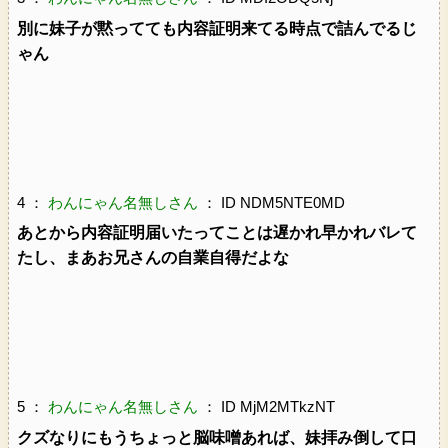
別に妹子が黙ってても内容証明来てる時点で詰んでるじ
ゃん
4 ：
わんにゃん名無しさん
： ID NDM5NTE0MD
あとから内容証明届いたってことは遅かれ早かれバレて
たし、まあお兄さんの自業自得だよな
5 ：
わんにゃん名無しさん
： ID MjM2MTkzNT
クズなりにもうちょっと脳味噌あれば、妹拝み倒して口