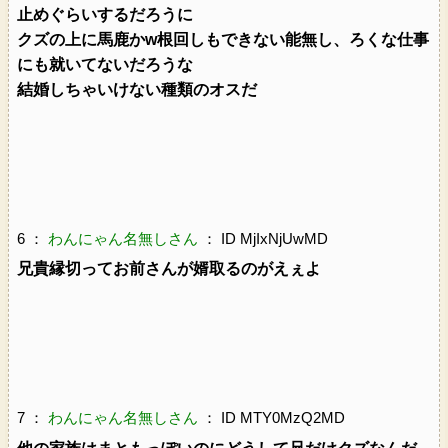
止めぐらいするだろうに
クズの上に馬鹿かw根回しもできない能無し、ろくな仕事
にも就いてないだろうな
結婚しちゃいけない種類のオスだ
6 ：
わんにゃん名無しさん
： ID MjIxNjUwMD
兄貴縁切ってお前さんが婿取るのがえぇよ
7 ：
わんにゃん名無しさん
： ID MTY0MzQ2MD