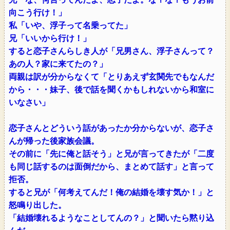
向こう行け！」
私「いや、浮子って名乗ってた」
兄「いいから行け！」
すると恋子さんらしき人が「兄男さん、浮子さんって？
あの人？家に来てたの？」
両親は訳が分からなくて「とりあえず玄関先でもなんだ
から・・・妹子、後で話を聞くかもしれないから和室に
いなさい」
恋子さんとどういう話があったか分からないが、恋子さ
んが帰った後家族会議。
その前に「先に俺と話そう」と兄が言ってきたが「二度
も同じ話するのは面倒だから、まとめて話す」と言って
拒否。
すると兄が「何考えてんだ！俺の結婚を壊す気か！」と
怒鳴り出した。
「結婚壊れるようなことしてんの？」と聞いたら黙り込