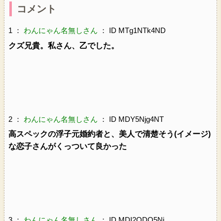
コメント
1 ：
わんにゃん名無しさん
： ID MTg1NTk4ND
クズ兄貴。私さん、乙でした。
2 ：
わんにゃん名無しさん
： ID MDY5Njg4NT
高スペックの浮子元婚約者と、美人で清楚そう(イメージ)
な恋子さんがくっついて良かった
3 ：
わんにゃん名無しさん
： ID MDI2ODQ5Nj