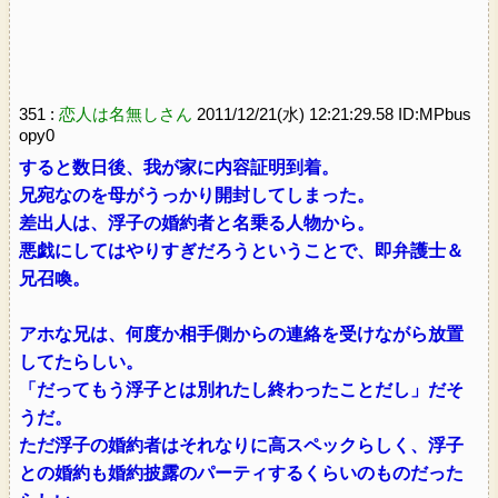
351 :
恋人は名無しさん
2011/12/21(水) 12:21:29.58 ID:MPbus
opy0
すると数日後、我が家に内容証明到着。
兄宛なのを母がうっかり開封してしまった。
差出人は、浮子の婚約者と名乗る人物から。
悪戯にしてはやりすぎだろうということで、即弁護士＆
兄召喚。
アホな兄は、何度か相手側からの連絡を受けながら放置
してたらしい。
「だってもう浮子とは別れたし終わったことだし」だそ
うだ。
ただ浮子の婚約者はそれなりに高スペックらしく、浮子
との婚約も婚約披露のパーティするくらいのものだった