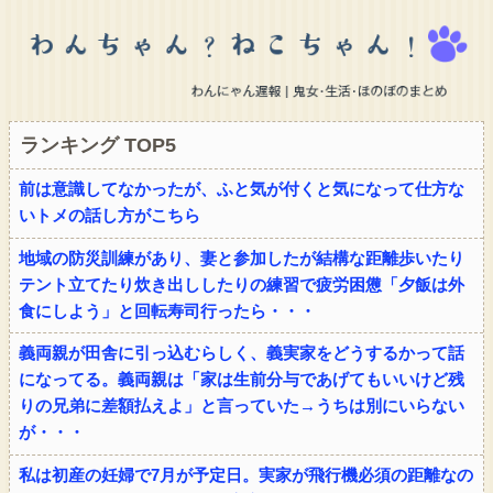
ランキング TOP5
前は意識してなかったが、ふと気が付くと気になって仕方な
いトメの話し方がこちら
地域の防災訓練があり、妻と参加したが結構な距離歩いたり
テント立てたり炊き出ししたりの練習で疲労困憊「夕飯は外
食にしよう」と回転寿司行ったら・・・
義両親が田舎に引っ込むらしく、義実家をどうするかって話
になってる。義両親は「家は生前分与であげてもいいけど残
りの兄弟に差額払えよ」と言っていた→うちは別にいらない
が・・・
私は初産の妊婦で7月が予定日。実家が飛行機必須の距離なの