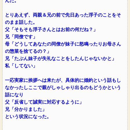
んだ。
とりあえず、両親＆兄の前で先日あった浮子のことをそ
のまま話した。
父「そもそも浮子さんとはお前の何だね？」
兄「同僚です」
母「どうしてあなたの同僚が妹子に怒鳴ったりお母さん
の惣菜を捨てるの？」
兄「たぶん妹子が失礼なことをしたんじゃないかと」
私「してない」
一応実家に挨拶へは来たが、具体的に婚約という話もし
なかったしここで親がしゃしゃり出るのもどうかという
話になり
父「反省して誠実に対応するように」
兄「分かりました」
という状況になった。