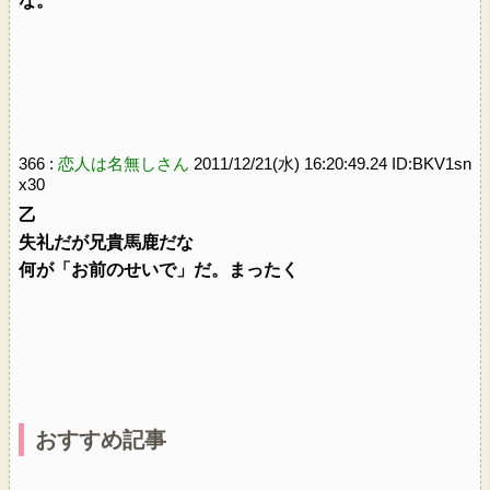
な。
366 :
恋人は名無しさん
2011/12/21(水) 16:20:49.24 ID:BKV1sn
x30
乙
失礼だが兄貴馬鹿だな
何が「お前のせいで」だ。まったく
おすすめ記事