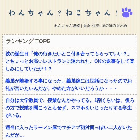
ランキング TOP5
彼の誕生日「俺の行きたいとこ付き合ってもらっていい？」
とちょっとお高いレストランに誘われた。OKの返事をして楽
しみにしていたが！？
義弟が離婚する事になった。義弟嫁には世話になったのでお
礼が言いたいんだが、やめた方がいいだろうか・・・
自分は大学教員で、授業なんかやってる。1割くらいは、後ろ
の方で授業を聞こうともせず、スマホをいじったりする学生
がいる。
適当に入ったラーメン屋でマチアプ初対面っぽい二人がいた
んだが…