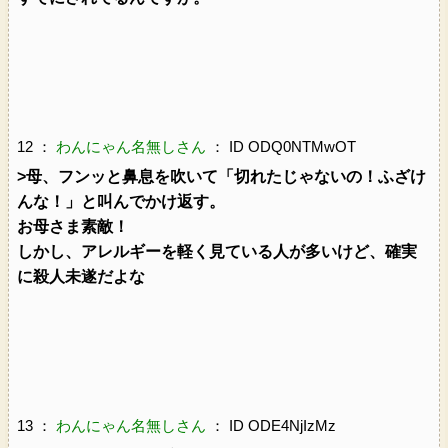
12 ：
わんにゃん名無しさん
： ID ODQ0NTMwOT
>母、フンッと鼻息を吹いて「切れたじゃないの！ふざけ
んな！」と叫んでかけ返す。
お母さま素敵！
しかし、アレルギーを軽く見ている人が多いけど、確実
に殺人未遂だよな
13 ：
わんにゃん名無しさん
： ID ODE4NjIzMz