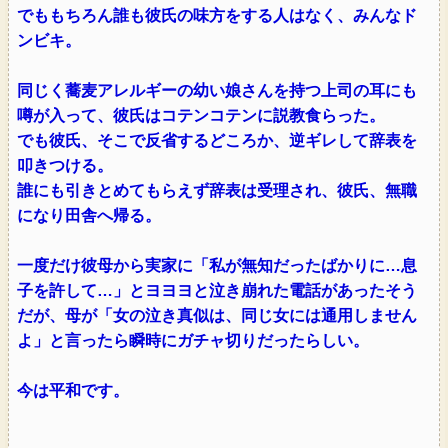
でももちろん誰も彼氏の味方をする人はなく、みんなド
ンビキ。
同じく蕎麦アレルギーの幼い娘さんを持つ上司の耳にも
噂が入って、彼氏はコテンコテンに説教食らった。
でも彼氏、そこで反省するどころか、逆ギレして辞表を
叩きつける。
誰にも引きとめてもらえず辞表は受理され、彼氏、無職
になり田舎へ帰る。
一度だけ彼母から実家に「私が無知だったばかりに…息
子を許して…」とヨヨヨと泣き崩れた電話があったそう
だが、母が「女の泣き真似は、同じ女には通用しません
よ」と言ったら瞬時にガチャ切りだったらしい。
今は平和です。