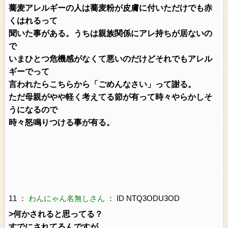
蕎麦アレルギーの人は蕎麦粉が皮膚に付いただけでも赤
くはれるって
聞いた事がある。うちは親族関係にアレ持ちが居ないの
で
いまひとつ危機感がなくて悪いのだけどそれでもアレル
ギーでって
言われたらこちらから「ごめんなさい」って謝る。
ただ母親がやや軽く考えてる節が有って時々やらかしそ
うになるので
時々怒鳴りつける事が有る。
11 ：
わんにゃん名無しさん
： ID NTQ3ODU3OD
>何かされると思ってる？
すでにされてるんですが。