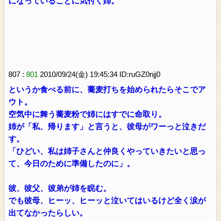
になっていることに気付く姉。
807 :
801
2010/09/24(金) 19:45:34 ID:ruGZ0njj0
というか食べる前に、蕎麦打ちを始められたらそこでア
ウト。
空気中に舞う蕎麦粉で姉にはすでに命取り。
姉が「私、帰ります」と言うと、彼母がワーっと泣きだ
す。
「ひどい、私は姉子さんと仲良くやっていきたいと思っ
て、今日のために準備したのに」。
彼、彼父、彼弟が姉を睨む。
でも彼母、ヒーッ、ヒーッと泣いてはいるけど全く涙が
出てなかったらしい。