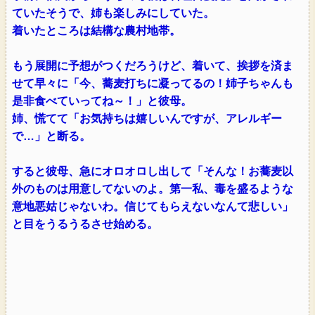
ていたそうで、姉も楽しみにしていた。
着いたところは結構な農村地帯。
もう展開に予想がつくだろうけど、着いて、挨拶を済ま
せて早々に「今、蕎麦打ちに凝ってるの！姉子ちゃんも
是非食べていってね～！」と彼母。
姉、慌てて「お気持ちは嬉しいんですが、アレルギー
で…」と断る。
すると彼母、急にオロオロし出して「そんな！お蕎麦以
外のものは用意してないのよ。第一私、毒を盛るような
意地悪姑じゃないわ。信じてもらえないなんて悲しい」
と目をうるうるさせ始める。