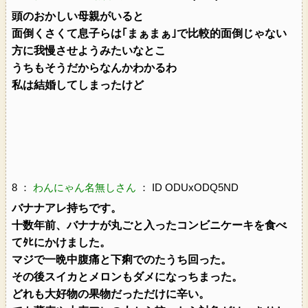
頭のおかしい母親がいると
面倒くさくて息子らは｢まぁまぁ｣で比較的面倒じゃない
方に我慢させようみたいなとこ
うちもそうだからなんかわかるわ
私は結婚してしまったけど
8 ：
わんにゃん名無しさん
： ID ODUxODQ5ND
バナナアレ持ちです。
十数年前、バナナが丸ごと入ったコンビニケーキを食べ
てﾀﾋにかけました。
マジで一晩中腹痛と下痢でのたうち回った。
その後スイカとメロンもダメになっちまった。
どれも大好物の果物だっただけに辛い。