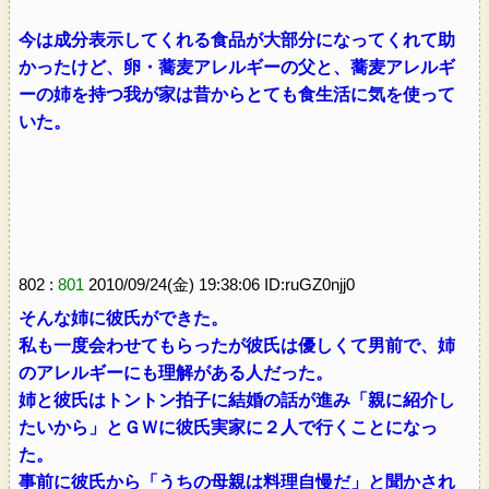
今は成分表示してくれる食品が大部分になってくれて助
かったけど、卵・蕎麦アレルギーの父と、蕎麦アレルギ
ーの姉を持つ我が家は昔からとても食生活に気を使って
いた。
802 :
801
2010/09/24(金) 19:38:06 ID:ruGZ0njj0
そんな姉に彼氏ができた。
私も一度会わせてもらったが彼氏は優しくて男前で、姉
のアレルギーにも理解がある人だった。
姉と彼氏はトントン拍子に結婚の話が進み「親に紹介し
たいから」とＧＷに彼氏実家に２人で行くことになっ
た。
事前に彼氏から「うちの母親は料理自慢だ」と聞かされ