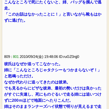
こんなところで死にたくないと、姉、バッグを掴んで逃
走。
「このお話はなかったことに！」と言いながら靴もはか
ずに逃げた。
809 :
801
2010/09/24(金) 19:48:06 ID:ruGZ0njj0
彼氏はなぜか追ってこなかった。
姉に「こんなところじゃタクシーもつかまらないぞ！」
と怒鳴っただけ。
なぜか代わりに追ってきたのは彼弟。
でも見るからにピザな彼弟、最初の勢いだけは良かった
がすぐに失速し、死にものぐるいで走る姉には追いつけ
ずに200ｍほどで地面にへたりこんだ。
姉はそのままランナーズハイ状態で明りが見えるまで走