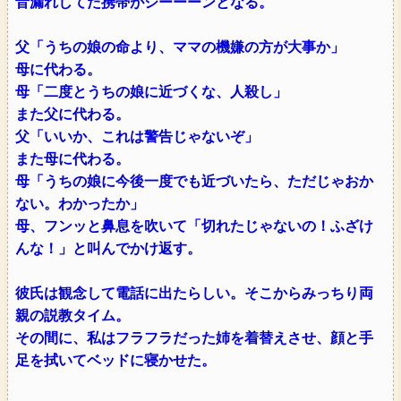
音漏れしてた携帯がシーーーンとなる。
父「うちの娘の命より、ママの機嫌の方が大事か」
母に代わる。
母「二度とうちの娘に近づくな、人殺し」
また父に代わる。
父「いいか、これは警告じゃないぞ」
また母に代わる。
母「うちの娘に今後一度でも近づいたら、ただじゃおか
ない。わかったか」
母、フンッと鼻息を吹いて「切れたじゃないの！ふざけ
んな！」と叫んでかけ返す。
彼氏は観念して電話に出たらしい。そこからみっちり両
親の説教タイム。
その間に、私はフラフラだった姉を着替えさせ、顔と手
足を拭いてベッドに寝かせた。