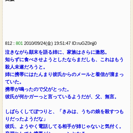
812 :
801
2010/09/24(金) 19:51:47 ID:ruGZ0njj0
泣きながら顛末を語る姉に、家族はさらに激怒。
知らずに食べさせようとしたならまだしも、これはもう
殺人未遂だろうと。
姉に携帯にはたんまり彼氏からのメールと着信が溜まっ
ていた。
携帯が鳴ったので父がとった。
彼氏が何かガーっと言っているようだが、父、無言。
しばらくしてぽつりと、「きみは、うちの娘を殺すつも
りだったようだな」
彼氏、ようやく電話してる相手が姉じゃないと気付く。