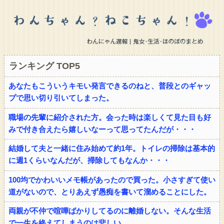
ランキング TOP5
あなたもこういうキモい発言できるのねと、普段とのギャッ
プで思い切り引いてしまった。
職場の先輩に紹介された方。会った時は楽しくて見た目も好
みで付き合えたら嬉しいなーって思ってたんだが・・・
結婚して夫と一緒に住み始めて約1年。トイレの掃除は基本的
に週1くらいなんだが、掃除してもなんか・・・
100均でかわいいメモ帳があったので買った。小さすぎて使い
道がないので、とりあえず愚痴を書いて溜めることにした。
両親が不仲で喧嘩ばかりしてるのに離婚しない。そんな生活
で一生を終えてしまうのは悲しい