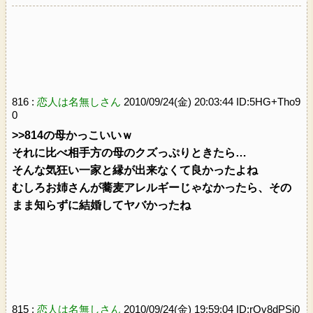
816 :
恋人は名無しさん
2010/09/24(金) 20:03:44 ID:5HG+Tho9
0
>>814
の母かっこいいｗ
それに比べ相手方の母のクズっぷりときたら…
そんな気狂い一家と縁が出来なくて良かったよね
むしろお姉さんが蕎麦アレルギーじゃなかったら、その
まま知らずに結婚してヤバかったね
815 :
恋人は名無しさん
2010/09/24(金) 19:59:04 ID:rQv8dPSj0