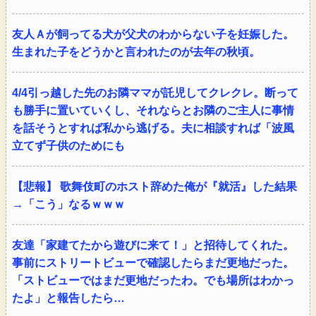
友人Ａが飼ってる犬が父犬のわからない子を妊娠した。
生まれた子をどうかと言われたのが去年の秋頃。
4/4引っ越した先のお隣ママが託児してクレクレ。断って
も勝手に置いていくし、それならとお隣のご主人に事情
を話そうとすれば私から逃げる。夫に相談すれば「波風
立てず子供のためにも
【悲報】 歌舞伎町のホスト辞めた俺が『就活』した結果
→「こう」なるｗｗｗ
友達「家建てたから遊びに来て！」と招待してくれた。
事前にストリートビューで確認したらまだ更地だった。
「ストビューではまだ更地だったわ。でも場所はわかっ
たよ」と報告したら…