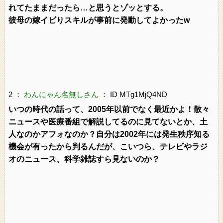
れてたままだったら…と思うとゾッとする。
彼母の嫁イビりスキルが事前に発動してよかったw
2 ：
わんにゃん名無しさん
： ID MTg1MjQ4ND
いつの時代の話って、2005年以前でなく最近かよ！散々
ニュースや医療番組で解説してるのに見てないとか、土
人なのかアフォなのか？自分は2002年には発生秩序知る
機会が有ったから判るんだが、こいつら、テレビやラジ
オのニュース、科学雑誌すら見ないのか？