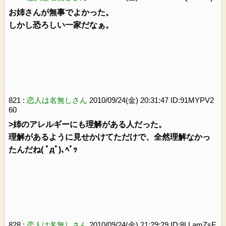
お姉さんが無事でよかった。
しかし恐ろしい一家だなぁ。
821 :
恋人は名無しさん
2010/09/24(金) 20:31:47 ID:91MYPV2
60
>姉のアレルギーにも理解がある人だった。
理解があるように見せかけてただけで、全然理解なかっ
たんだね( ﾟдﾟ)､ﾍﾟｯ
828 :
恋人は名無しさん
2010/09/24(金) 21:29:29 ID:8LLamZsF