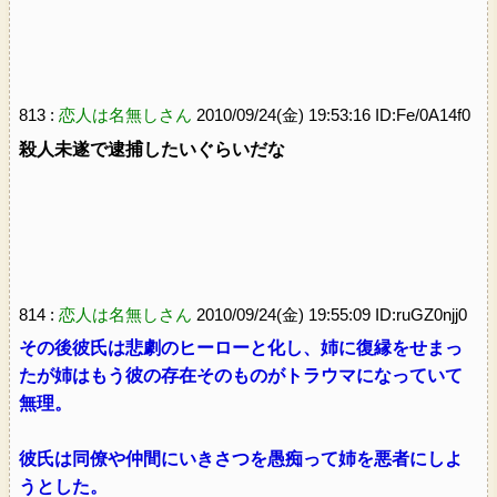
813 :
恋人は名無しさん
2010/09/24(金) 19:53:16 ID:Fe/0A14f0
殺人未遂で逮捕したいぐらいだな
814 :
恋人は名無しさん
2010/09/24(金) 19:55:09 ID:ruGZ0njj0
その後彼氏は悲劇のヒーローと化し、姉に復縁をせまっ
たが姉はもう彼の存在そのものがトラウマになっていて
無理。
彼氏は同僚や仲間にいきさつを愚痴って姉を悪者にしよ
うとした。