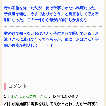
母の不倫を知った父が「俺は仕事しかない馬鹿だった。
子供達を頼む、今までありがとう」と書置きして行方不
明になった。この一件から母が汚物にしか見えな...
家の前で知らないおばさんが子供連れで騒いでいる→お
巡りさんに連れて行ってもらった。後に、おばさんと子
供が何者か判明して・・・！
コメント
1 ：
わんにゃん名無しさん
： ID MTIzNjQ4ND
相手が結婚前に馬脚を現して良かったね、万が一猫被ら