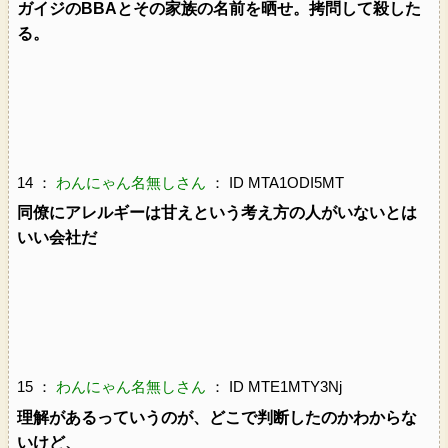
ガイジのBBAとその家族の名前を晒せ。拷問して殺した
る。
14 ：
わんにゃん名無しさん
： ID MTA1ODI5MT
同僚にアレルギーは甘えという考え方の人がいないとは
いい会社だ
15 ：
わんにゃん名無しさん
： ID MTE1MTY3Nj
理解があるっていうのが、どこで判断したのかわからな
いけど、