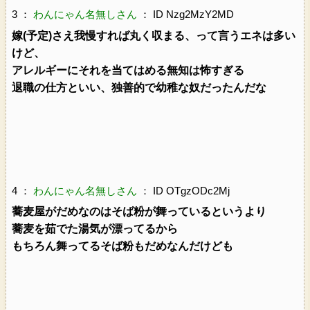
3 ：
わんにゃん名無しさん
： ID Nzg2MzY2MD
嫁(予定)さえ我慢すれば丸く収まる、って言うエネは多い
けど、
アレルギーにそれを当てはめる無知は怖すぎる
退職の仕方といい、独善的で幼稚な奴だったんだな
4 ：
わんにゃん名無しさん
： ID OTgzODc2Mj
蕎麦屋がだめなのはそば粉が舞っているというより
蕎麦を茹でた湯気が漂ってるから
もちろん舞ってるそば粉もだめなんだけども