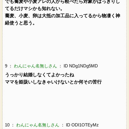
でも蕎麦や小麦アレの人から較べたら対象がはっきりし
てるだけマシかも知れない。
蕎麦、小麦、卵は大抵の加工品に入ってるから物凄く神
経使うと思う。
9 ：
わんにゃん名無しさん
： ID NDg1NDg5MD
うっかり結婚しなくてよかったね
ママを姫扱いしなきゃいけないとか何その苦行
10 ：
わんにゃん名無しさん
： ID ODI1OTEyMz