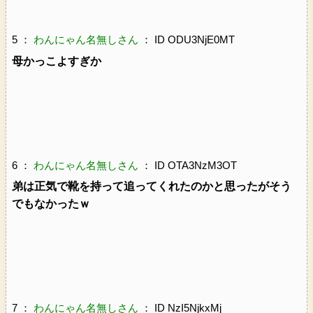
5 ：
わんにゃん名無しさん
： ID ODU3NjE0MT
母かっこよすぎか
6 ：
わんにゃん名無しさん
： ID OTA3NzM3OT
弟は正気で靴を持って追ってくれたのかと思ったがそう
でもなかったｗ
7 ：
わんにゃん名無しさん
： ID NzI5NjkxMj