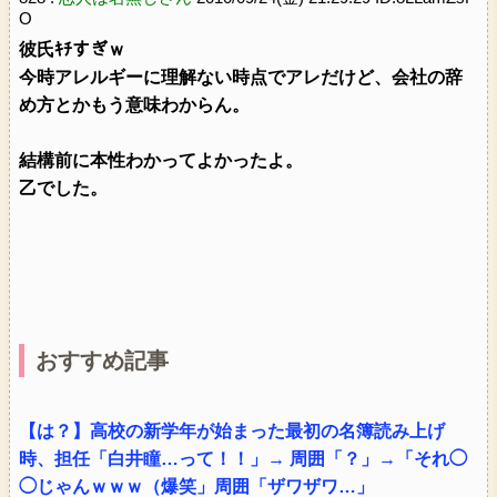
O
彼氏ｷﾁすぎｗ
今時アレルギーに理解ない時点でアレだけど、会社の辞
め方とかもう意味わからん。
結構前に本性わかってよかったよ。
乙でした。
おすすめ記事
【は？】高校の新学年が始まった最初の名簿読み上げ
時、担任「白井瞳…って！！」→ 周囲「？」→「それ◯
◯じゃんｗｗｗ（爆笑」周囲「ザワザワ…」