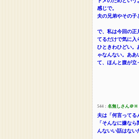
トメのためという
感じで。
夫の兄弟やその子
で、私は今回の正
てるだけで気に入
ひときわひどい。
ゃなんない。ああ
て、ほんと腹が立
544 :
名無しさん＠Ｈ
夫は「何言ってる
「そんなに嫌なら
んないい話はない