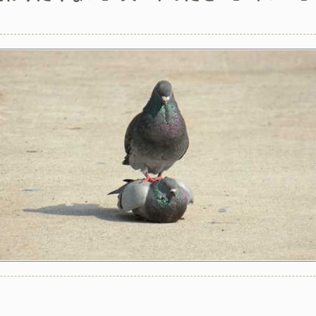
は素手で握ってた
い看護師への指導の仕方で上司に注意されてるのを聞いてしまった
ー？置いといてくれるだけでいいからー」私（置いとくだけ？）→