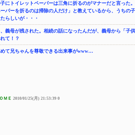
の子にトイレットペーパーは三角に折るのがマナーだと言った
ペーパーを折るのは掃除の人だけ」と教えているから、うちの
ったらしいが・・・
て、義母が残された。相続の話になったんだが、義母から「子
われて！？
めて兄ちゃんを尊敬できる出来事がwww…
ＯＭＥ
2010/01/25(月) 21:53:39 0