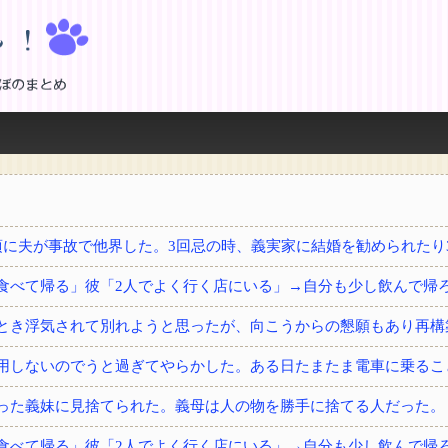
！
とき浮気されて別れようと思ったが、向こうからの懇願もあり再構
用しないのでうと過ぎてやらかした。ある日たまたま電車に乗るこ
った義妹に見捨てられた。義母は人の物を勝手に捨てる人だった。