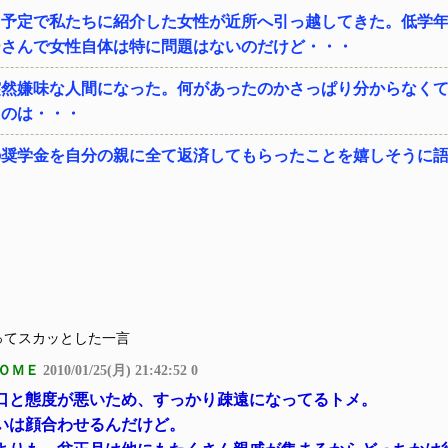
る予定で私たちに紹介した女性が近所へ引っ越してきた。低学
ーさんで女性自体は特に問題はないのだけど・・・
突然嫌味な人間になった。何があったのかさっぱり分からなく
たのは・・・
の奨学金を自分の親に全て返済してもらったことを嬉しそうに
ってスカッとした一言
ＯＭＥ
2010/01/25(月) 21:42:52 0
口と態度が悪いため、すっかり疎遠になってるトメ。
いは顔合わせるんだけど。