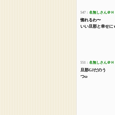
547 :
名無しさん＠Ｈ
惚れるわ〜
いい旦那と幸せに
551 :
名無しさん＠Ｈ
旦那GJだのう
つω