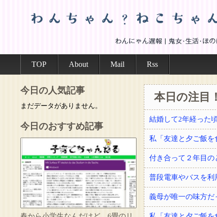
TOP
About
Mail
Rss
今日の人気記事
本日の注目
まだデータがありません。
今日のおすすめ記事
付き合って２年目の
普段電車やバスを利
義母が唯一の味方だ
春から小学生なんだけど、6畳のリ