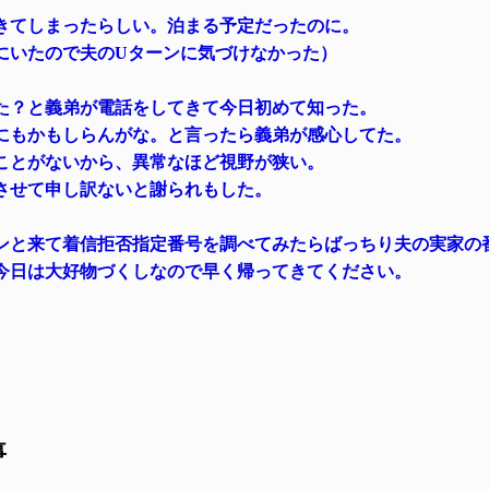
きてしまったらしい。泊まる予定だったのに。
にいたので夫のUターンに気づけなかった）
た？と義弟が電話をしてきて今日初めて知った。
にもかもしらんがな。と言ったら義弟が感心してた。
ことがないから、異常なほど視野が狭い。
させて申し訳ないと謝られもした。
ンと来て着信拒否指定番号を調べてみたらばっちり夫の実家の
今日は大好物づくしなので早く帰ってきてください。
事