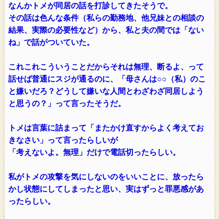
なんかトメが同居の話を打診してきたそうで。
その話は色んな条件（私らの勤務地、他兄妹との相談の
結果、実際の必要性など）から、私と夫の間では「ない
ね」で話がついていた。
これこれこういうことだからそれは無理、断るよ、って
話せば普通にスジが通るのに、「母さんは○○（私）のこ
と嫌いだろ？どうして嫌いな人間とわざわざ同居しよう
と思うの？」って言ったそうだ。
トメは言葉に詰まって「またかけ直すからよく考えてお
きなさい」って言ったらしいが
「考えないよ。無理」だけで電話切ったらしい。
私がトメの攻撃を気にしないのをいいことに、放ったら
かし状態にしてしまったと思い、実はずっと罪悪感があ
ったらしい。