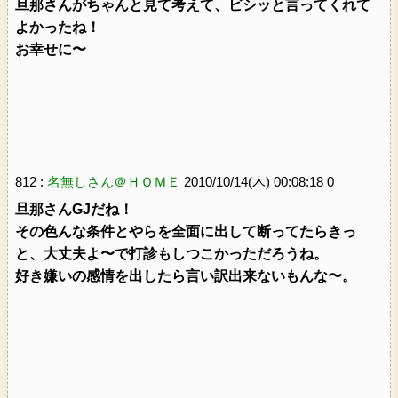
旦那さんがちゃんと見て考えて、ビシッと言ってくれて
よかったね！
お幸せに〜
812 :
名無しさん＠ＨＯＭＥ
2010/10/14(木) 00:08:18 0
旦那さんGJだね！
その色んな条件とやらを全面に出して断ってたらきっ
と、大丈夫よ〜で打診もしつこかっただろうね。
好き嫌いの感情を出したら言い訳出来ないもんな〜。