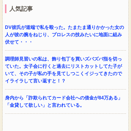
人気記事
DV彼氏が道端で私を殴った。たまたま通りかかった女の
人が彼の腕をねじり、プロレスの技みたいに地面に組み
伏せて・・・
調理師見習いの私は、飾り包丁を買いズバズバ指を切っ
ていた。女子会に行くと過去にリストカットしてた子が
いて、その子が私の手を見てしつこくイジってきたので
イライラして言い返すと！？
身内から「詐欺られてカード会社への借金が84万ある」
「金貸して欲しい」と言われている。