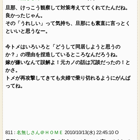
旦那、けっこう観察して対策考えててくれてたんだね。
良かったじゃん。
その「うれしい」って気持ち、旦那にも素直に言っとく
といいと思うなー。
今トメはいろいろと「どうして同居しようと思うの
か？」の理由を捏造しているところなんだろうね。
嫁が嫌いなんて誤解よ！元カノの話は冗談だったの！と
かさ。
トメが再攻撃してきても夫婦で乗り切れるようにがんば
ってね。
811 :
名無しさん＠ＨＯＭＥ
2010/10/13(水) 22:45:10 O