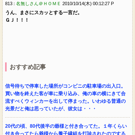
813 :
名無しさん＠ＨＯＭＥ
2010/10/14(木) 00:12:27 P
うん、まさにスカッとする一言だ。
ＧＪ！！！
おすすめ記事
信号待ちで停車した場所がコンビニの駐車場の出入口。
買い物を終えた客が車に乗り込み、俺の車の横にきて合
流すべくウィンカーを出して停まった。いわゆる普通の
光景だと俺は思っていたが、彼女は・・・
20代の頃、80代後半の爺様と付き合ってた。１年くらい
付き合ってたら爺様から養子縁組を打診されたのでする