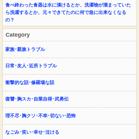
食べ終わった食器は水に漬けるとか、洗濯物が溜まっていた
ら洗濯するとか、元々できてたのに何で急に出来なくなる
の？
Category
家族･親族トラブル
日常･友人･近所トラブル
衝撃的な話･修羅場な話
復讐･胸スカ･自業自得･武勇伝
理不尽･胸クソ･不幸･切ない･恐怖
なごみ･笑い･幸せ･泣ける