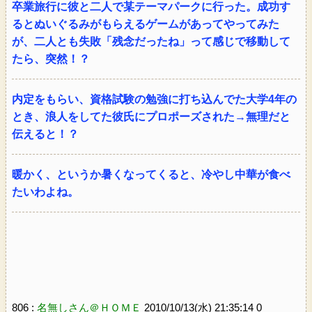
卒業旅行に彼と二人で某テーマパークに行った。成功す
るとぬいぐるみがもらえるゲームがあってやってみた
が、二人とも失敗「残念だったね」って感じで移動して
たら、突然！？
内定をもらい、資格試験の勉強に打ち込んでた大学4年の
とき、浪人をしてた彼氏にプロポーズされた→無理だと
伝えると！？
暖かく、というか暑くなってくると、冷やし中華が食べ
たいわよね。
806 :
名無しさん＠ＨＯＭＥ
2010/10/13(水) 21:35:14 0