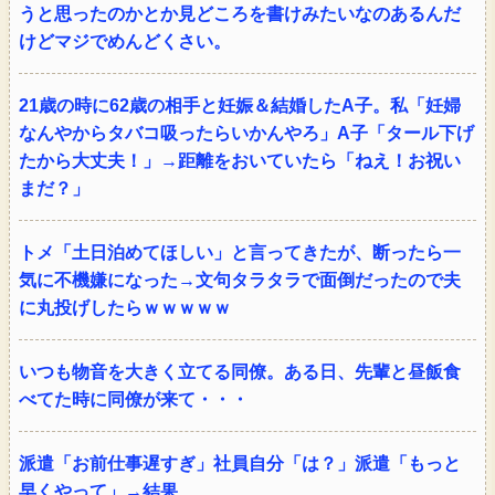
うと思ったのかとか見どころを書けみたいなのあるんだ
けどマジでめんどくさい。
21歳の時に62歳の相手と妊娠＆結婚したA子。私「妊婦
なんやからタバコ吸ったらいかんやろ」A子「タール下げ
たから大丈夫！」→距離をおいていたら「ねえ！お祝い
まだ？」
トメ「土日泊めてほしい」と言ってきたが、断ったら一
気に不機嫌になった→文句タラタラで面倒だったので夫
に丸投げしたらｗｗｗｗｗ
いつも物音を大きく立てる同僚。ある日、先輩と昼飯食
べてた時に同僚が来て・・・
派遣「お前仕事遅すぎ」社員自分「は？」派遣「もっと
早くやって」→結果…