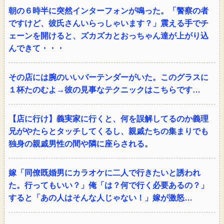
朝の６時半に突然インターフォンが鳴った。「警察の者
ですけど、彼氏さんいらっしゃいます？」震える手でチ
ェーンを開けると、ズカズカとおっちゃん達が上がり込
んできて・・・
その店には腕のいいバーテンダーがいた。このグラスに
１杯たのむよ→彼の見事なテクニックはこちらです…
【店に行け】義実家に行くと、何を誤解してるのか義理
兄がやたらとタッチしてくるし、親戚たちの集まりでも
独身の親戚男性の間や隣に座らされる。
嫁「同僚既婚男にカラオケに二人で行きたいと誘われ
た。行ってもいい？」俺「は？何で行く必要あるの？」
すると「あの人はそんな人じゃない！」嫁が激怒…