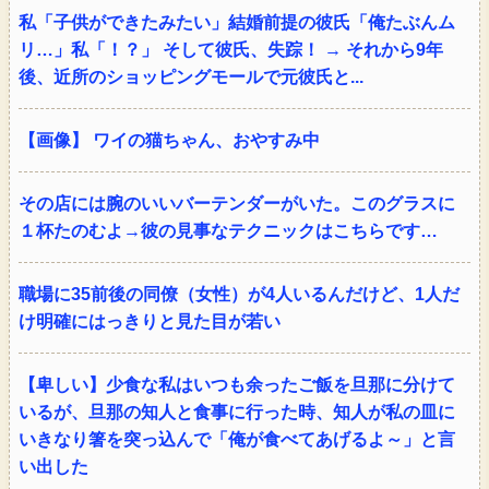
私「子供ができたみたい」結婚前提の彼氏「俺たぶんム
リ…」私「！？」 そして彼氏、失踪！ → それから9年
後、近所のショッピングモールで元彼氏と...
【画像】 ワイの猫ちゃん、おやすみ中
その店には腕のいいバーテンダーがいた。このグラスに
１杯たのむよ→彼の見事なテクニックはこちらです…
職場に35前後の同僚（女性）が4人いるんだけど、1人だ
け明確にはっきりと見た目が若い
【卑しい】少食な私はいつも余ったご飯を旦那に分けて
いるが、旦那の知人と食事に行った時、知人が私の皿に
いきなり箸を突っ込んで「俺が食べてあげるよ～」と言
い出した