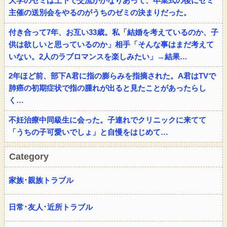
大学のゼミは上下で交流がかなりあって、卒業式の後にゼミ
主催の送別会をやるのがうちのゼミの決まりだった。
付き合って7年、お互い33歳。私「結婚を考えているのか、子
供は欲しいと思っているのか」相手「そんな事はまだ考えて
いない。2人のラブロマンスを楽しみたい」→結果…
2年ほど前、部下A君に指の膨らみを指摘された。A君はTVで
肺癌の初期症状で指の腫れが出ると見たことがあったらし
く…
不妊治療中同級生に会った。子連れでクリニックに来てて
「うちの子可愛いでしょ」と自慢をはじめて…
Category
家族･親族トラブル
日常･友人･近所トラブル