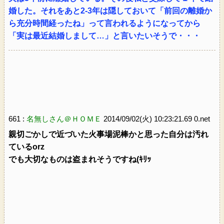
婚した。それをあと2-3年は隠しておいて「前回の離婚か
ら充分時間経ったね」って言われるようになってから
「実は最近結婚しまして…」と言いたいそうで・・・
661 :
名無しさん＠ＨＯＭＥ
2014/09/02(火) 10:23:21.69 0.net
親切ごかしで近づいた火事場泥棒かと思った自分は汚れ
ているorz
でも大切なものは盗まれそうですね(ｷﾘｯ