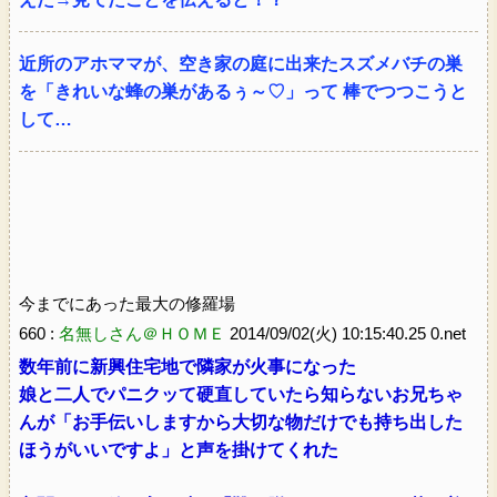
近所のアホママが、空き家の庭に出来たスズメバチの巣
を「きれいな蜂の巣があるぅ～♡」って 棒でつつこうと
して…
今までにあった最大の修羅場
660 :
名無しさん＠ＨＯＭＥ
2014/09/02(火) 10:15:40.25 0.net
数年前に新興住宅地で隣家が火事になった
娘と二人でパニクッて硬直していたら知らないお兄ちゃ
んが「お手伝いしますから大切な物だけでも持ち出した
ほうがいいですよ」と声を掛けてくれた