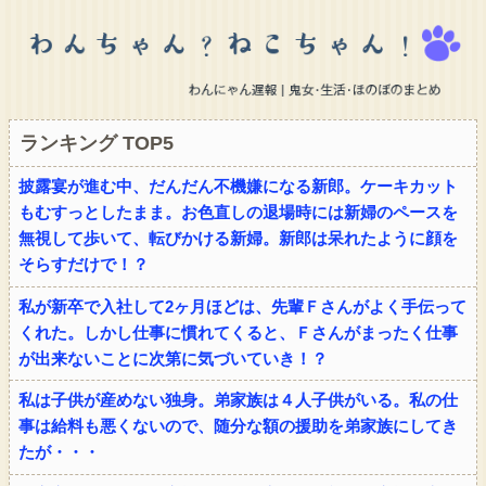
ランキング TOP5
披露宴が進む中、だんだん不機嫌になる新郎。ケーキカット
もむすっとしたまま。お色直しの退場時には新婦のペースを
無視して歩いて、転びかける新婦。新郎は呆れたように顔を
そらすだけで！？
私が新卒で入社して2ヶ月ほどは、先輩Ｆさんがよく手伝って
くれた。しかし仕事に慣れてくると、Ｆさんがまったく仕事
が出来ないことに次第に気づいていき！？
私は子供が産めない独身。弟家族は４人子供がいる。私の仕
事は給料も悪くないので、随分な額の援助を弟家族にしてき
たが・・・