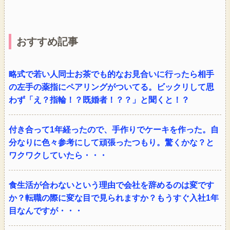
おすすめ記事
略式で若い人同士お茶でも的なお見合いに行ったら相手
の左手の薬指にペアリングがついてる。ビックリして思
わず「え？指輪！？既婚者！？？」と聞くと！？
付き合って1年経ったので、手作りでケーキを作った。自
分なりに色々参考にして頑張ったつもり。驚くかな？と
ワクワクしていたら・・・
食生活が合わないという理由で会社を辞めるのは変です
か？転職の際に変な目で見られますか？もうすぐ入社1年
目なんですが・・・