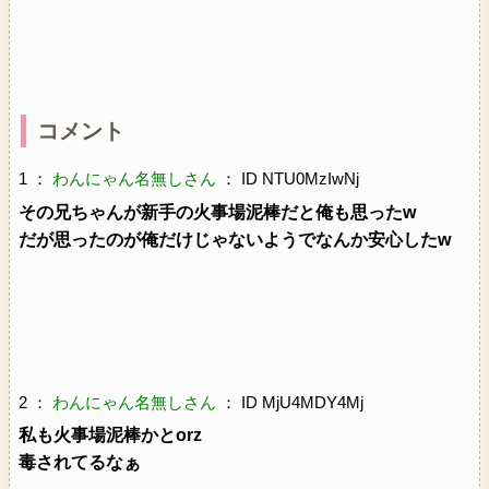
コメント
1 ：
わんにゃん名無しさん
： ID NTU0MzIwNj
その兄ちゃんが新手の火事場泥棒だと俺も思ったw
だが思ったのが俺だけじゃないようでなんか安心したw
2 ：
わんにゃん名無しさん
： ID MjU4MDY4Mj
私も火事場泥棒かとorz
毒されてるなぁ