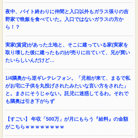
夜中、バイト終わりに仲間と入口以外もガラス張りの吉
野家で晩飯を食べていた。入口ではないガラスの方か
ら！？
実家(賃貸)があった土地と、そこに建っている家(実家を
取り壊した後に建ったもの)が売りに出ていて、兄が買い
たいらしいんだけど…
1/4隣奥から逆ギレテレフォン。「児相が来て、まるで私
がお宅に子供を丸投げされたみたいな言い方をされた」
と。まさにそうじゃない。託児に迷惑してるわ。それで
も隣奥は引き下がらず
【すごい】 年収「500万」が月にもらう『給料』の金額
がこちらｗｗｗｗｗｗｗｗ