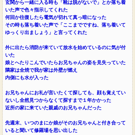
玄関から一緒に入る時も「靴は脱がないで」とか落ち着
いた声で色々指示してくれた
何回か往復したら電気が切れて真っ暗になった
その時も落ち着いた声で「ここまでですね、落ち着いて
ゆっくり出ましょう」と言ってくれた
外に出たら消防が来ていて放水を始めているのに気が付
いた
娘とへたりこんでいたらお兄ちゃんの姿を見失っていた
隣家は全焼で我が家は外壁が燃え
内側にも水が入った
お兄ちゃんにお礼が言いたくて探しても、顔も覚えてい
ないし全然見つからなくて探すまで１年かかった
近所の家に来ていた親戚のお兄ちゃんだった
先週末、いつのまにか娘がそのお兄ちゃんと付き合って
いると聞いて修羅場を思い出した