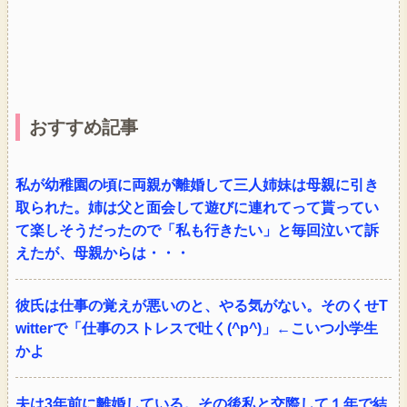
おすすめ記事
私が幼稚園の頃に両親が離婚して三人姉妹は母親に引き
取られた。姉は父と面会して遊びに連れてって貰ってい
て楽しそうだったので「私も行きたい」と毎回泣いて訴
えたが、母親からは・・・
彼氏は仕事の覚えが悪いのと、やる気がない。そのくせT
witterで「仕事のストレスで吐く(^p^)」←こいつ小学生
かよ
夫は3年前に離婚している。その後私と交際して１年で結