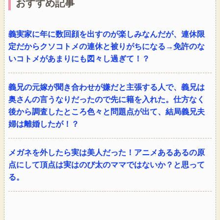
おすすめ記事
義実家に年に数回顔を出すのが楽しみなんだが、連休限
定だからクソコトメの連休と被りがちになる→免許のな
いコトメがあまりにも図々し過ぎて！？
義兄の元嫁が聞き合わせが嫌だと主張する人で、義兄は
奥さんの言うなりだったので先に籍を入れた。仕方なく
後から調査したところ色々と問題点が出て、結局義兄夫
婦は離婚したが！？
メガネを外したら実は美人だった！アニメあるあるの原
点にして頂点は実はのび太のママではないか？と思って
る。