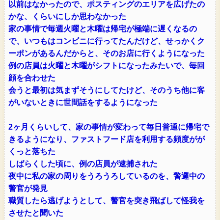
以前はなかったので、ポスティングのエリアを広げたの
かな、くらいにしか思わなかった
家の事情で毎週火曜と木曜は帰宅が極端に遅くなるの
で、いつもはコンビニに行ってたんだけど、せっかくク
ーポンがあるんだからと、そのお店に行くようになった
例の店員は火曜と木曜がシフトになったみたいで、毎回
顔を合わせた
会うと最初は気まずそうにしてたけど、そのうち他に客
がいないときに世間話をするようになった
2ヶ月くらいして、家の事情が変わって毎日普通に帰宅で
きるようになり、ファストフード店を利用する頻度がが
くっと落ちた
しばらくした頃に、例の店員が逮捕された
夜中に私の家の周りをうろうろしているのを、警邏中の
警官が発見
職質したら逃げようとして、警官を突き飛ばして怪我を
させたと聞いた