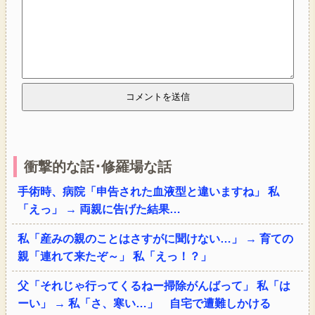
衝撃的な話･修羅場な話
手術時、病院「申告された血液型と違いますね」 私
「えっ」 → 両親に告げた結果…
私「産みの親のことはさすがに聞けない…」 → 育ての
親「連れて来たぞ～」 私「えっ！？」
父「それじゃ行ってくるねー掃除がんばって」 私「は
ーい」 → 私「さ、寒い…」 自宅で遭難しかける