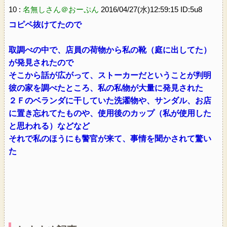
10 :
名無しさん＠おーぷん
2016/04/27(水)12:59:15 ID:5u8
コピペ抜けてたので
取調べの中で、店員の荷物から私の靴（庭に出してた）
が発見されたので
そこから話が広がって、ストーカーだということが判明
彼の家を調べたところ、私の私物が大量に発見された
２Ｆのベランダに干していた洗濯物や、サンダル、お店
に置き忘れてたものや、使用後のカップ（私が使用した
と思われる）などなど
それで私のほうにも警官が来て、事情を聞かされて驚い
た