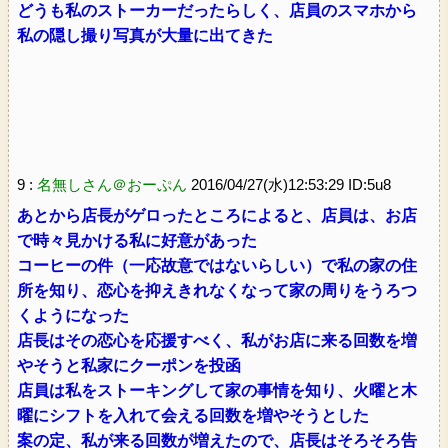
どうも私のストーカーだったらしく、店員のスマホから
私の隠し撮り写真が大量に出てきた
9 :
名無しさん＠おーぷん
2016/04/27(水)12:53:29 ID:5u8
あとから店長がゲロったところによると、店員は、お店
で時々見かける私に好意があった
コーヒーの件（一応故意ではないらしい）で私の家の住
所を知り、恋心を抑えきれなくなって家の周りをうろつ
くようになった
店長はその恋心を応援すべく、私がお店に来る回数を増
やそうと私家にクーポンを投函
店員は私をストーキングして家の事情を知り、火曜と木
曜にシフトを入れて会える回数を増やそうとした
案の定、私が来る回数が増えたので、店長はそろそろ告