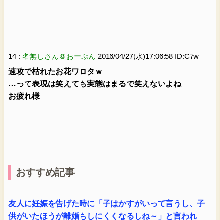
14 :
名無しさん＠おーぷん
2016/04/27(水)17:06:58 ID:C7w
速攻で枯れたお花ワロタｗ
…って表現は笑えても実態はまるで笑えないよね
お疲れ様
おすすめ記事
友人に妊娠を告げた時に「子はかすがいって言うし、子
供がいたほうが離婚もしにくくなるしね～」と言われ