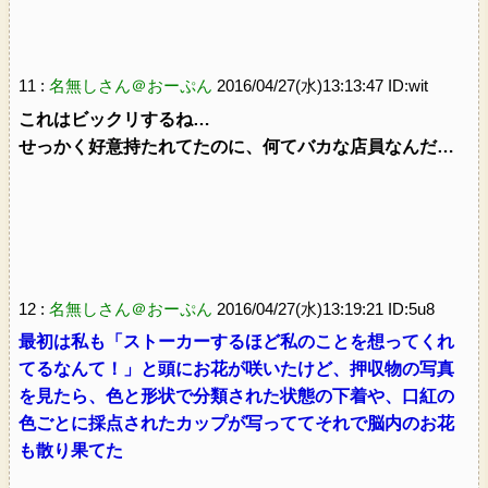
11 :
名無しさん＠おーぷん
2016/04/27(水)13:13:47 ID:wit
これはビックリするね…
せっかく好意持たれてたのに、何てバカな店員なんだ…
12 :
名無しさん＠おーぷん
2016/04/27(水)13:19:21 ID:5u8
最初は私も「ストーカーするほど私のことを想ってくれ
てるなんて！」と頭にお花が咲いたけど、押収物の写真
を見たら、色と形状で分類された状態の下着や、口紅の
色ごとに採点されたカップが写っててそれで脳内のお花
も散り果てた