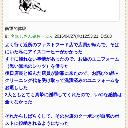
衝撃的体験
8 :
名無しさん＠おーぷん
2016/04/27(水)12:53:21 ID:5u8
よく行く近所のファストフード店で店員が転んで、そば
にいた私にアイスコーヒーがかかった
すぐに帰れない事情があったので、お店のユニフォーム
（黒い無地のシャツ）を借りた
後日店長と転んだ店員が謝罪に来たので、お詫びの品＋
クリーニング代を受け取って洗濯済みのユニフォームを
お返しした
2人ともとても真摯に謝罪してくれたので、いやな感情は
全くなかった
それからしばらくして、そのお店のクーポンが自宅のポ
ストに投函されるようになった