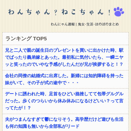
ランキング TOP5
兄と二人で親の誕生日のプレゼントを買いに出かけた時、駅
でばったり義弟嫁とあった。最初私に気付いたら、一瞬ニヤ
ッと笑ったのでいやな予感がしたんだが兄が挨拶すると！？
会社の同僚の結婚式に出席した。新婦には知的障碍を持った
妹がいて、その子が式の途中で・・・
デートに誘われた時、足首をひどい捻挫してて包帯グルグル
だった。歩くのつらいから休み休みになるけどいい？って言
ってたが！？
夫がつまんなすぎて鬱になりそう。高学歴だけど遊びも生活
も何の知識も無いから全部私がリード