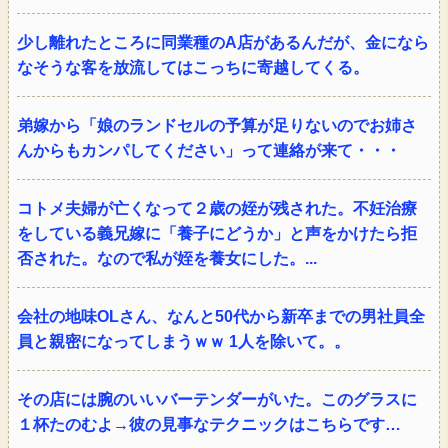
少し離れたところに同業種のA店があるんだが、金になら
なそうな客を放流してはこっちに寄越してくる。
弟嫁から「娘のランドセルの予算が足りないのでお姉さ
んからもカンパしてください」って連絡が来て・・・
コトメ夫婦が亡くなって２歳の姪が残された。不妊治療
をしている義兄嫁に「養子にどうか」と声をかけたら拒
否された。なので私が姪を養女にした。...
会社の地味OLさん、なんと50代から新卒までの男社員全
員と親密になってしまうｗｗ 1人を除いて。。
その店には腕のいいバーテンダーがいた。このグラスに
１杯たのむよ→彼の見事なテクニックはこちらです…