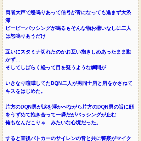
両者大声で怒鳴りあって信号が青になっても進まず大渋
滞
ビービーバッシングが鳴るもそんな物お構いなしに二人
は怒鳴りあうだけ
互いにスタミナ切れたのかお互い抱きしめあったまま動
かず…
そしてしばらく経って目を疑うような瞬間が
いきなり喧嘩してたDQN二人が男同士唇と唇をかさねて
キスをはじめた。
片方のDQN男が涙を浮かべながら片方のDQN男の旨に顔
をうずめて抱き合って一瞬だがバッシングが止む
俺もなんだこりゃ…みたいな心境だった。
すると直後パトカーのサイレンの音と共に警察がマイク