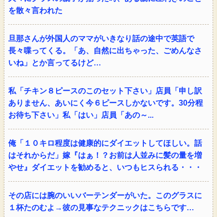
を散々言われた
旦那さんが外国人のママがいきなり話の途中で英語で
長々喋ってくる。「あ、自然に出ちゃった、ごめんなさ
いね」とか言ってるけど…
私「チキン８ピースのこのセット下さい」店員「申し訳
ありません、あいにく今６ピースしかないです。30分程
お待ち下さい」私「はい」店員「あの～...
俺「１０キロ程度は健康的にダイエットしてほしい。話
はそれからだ」嫁『はぁ！？お前は人並みに髪の量を増
やせ』ダイエットを勧めると、いつもヒスられる・・・
その店には腕のいいバーテンダーがいた。このグラスに
１杯たのむよ→彼の見事なテクニックはこちらです…