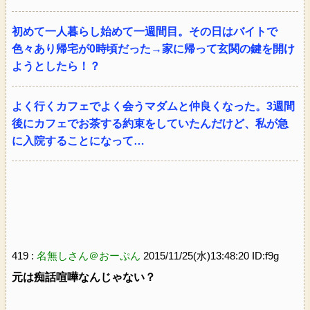
初めて一人暮らし始めて一週間目。その日はバイトで
色々あり帰宅が0時頃だった→家に帰って玄関の鍵を開け
ようとしたら！？
よく行くカフェでよく会うマダムと仲良くなった。3週間
後にカフェでお茶する約束をしていたんだけど、私が急
に入院することになって…
419 :
名無しさん＠おーぷん
2015/11/25(水)13:48:20 ID:f9g
元は痴話喧嘩なんじゃない？