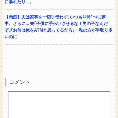
に暴れたり…。
【愚痴】夫は家事を一切手伝わず､いつもｽﾏﾎｹﾞｰﾑに夢
中。さらに→夫｢子供に手伝いさせるな！男の子なんだ
ぞ｣｢お前は俺をATMと思ってるだろ｣←私の方が手取り多
いのに
コメント