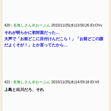
420 :
名無しさん＠おーぷん
2015/11/25(水)13:50:26 ID:OVv
それが明らかに初対面だった…
大声で「お前どこに目付けんだこら！」「お前どこの誰
だよくそが！」とか言ってたから…
421 :
名無しさん＠おーぷん
2015/11/25(水)14:59:18 ID:Vil
上島と出川だろ、それ