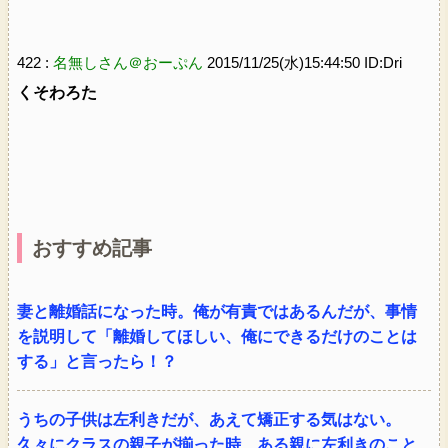
422 :
名無しさん＠おーぷん
2015/11/25(水)15:44:50 ID:Dri
くそわろた
おすすめ記事
妻と離婚話になった時。俺が有責ではあるんだが、事情
を説明して「離婚してほしい、俺にできるだけのことは
する」と言ったら！？
うちの子供は左利きだが、あえて矯正する気はない。
久々にクラスの親子が揃った時、ある親に左利きのこと