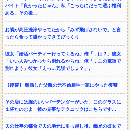
バイト「良かったじゃん」私「こっちにだって選ぶ権利
ある」その後…
お隣が高圧洗浄やってたから「みず飛ばさないで」と言
ったら食って掛かってきてびっくり
彼女「婚活パーティー行ってくるね」俺「…は？」彼女
「いい人みつかったら別れるからね」俺「…この電話で
別れよう」彼女「えっ…冗談でしょ？」。
【復讐】 離婚した父親の元不倫相手一家にやった復讐
その店には腕のいいバーテンダーがいた。このグラスに
１杯たのむよ→彼の見事なテクニックはこちらです…
夫の仕事の都合で夫の地元に引っ越し後、義兄の彼女で