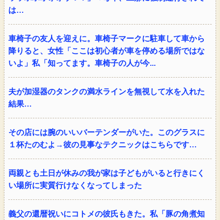
は…
車椅子の友人を迎えに。車椅子マークに駐車して車から
降りると、女性「ここは初心者が車を停める場所ではな
いよ」私「知ってます。車椅子の人が今...
夫が加湿器のタンクの満水ラインを無視して水を入れた
結果…
その店には腕のいいバーテンダーがいた。このグラスに
１杯たのむよ→彼の見事なテクニックはこちらです…
両親とも土日が休みの我が家は子どもがいると行きにく
い場所に実質行けなくなってしまった
義父の還暦祝いにコトメの彼氏もきた。私「豚の角煮知