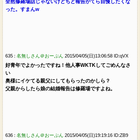
全然修羅場話じゃないけどちと報告がてら自慢したくな
った。すまんw
635 :
名無しさん＠おーぷん
2015/04/05(日)13:06:58 ID:qVX
好青年でよかったですね！他人事WKTKしてごめんなさ
い
奥様にイケてる親父にしてもらったのかしら？
父親からしたら娘の結婚報告は修羅場ですよね。
636 :
名無しさん＠おーぷん
2015/04/05(日)19:19:16 ID:ZB9