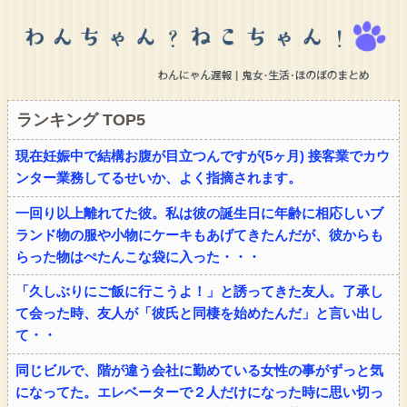
ランキング TOP5
現在妊娠中で結構お腹が目立つんですが(5ヶ月) 接客業でカウ
ンター業務してるせいか、よく指摘されます。
一回り以上離れてた彼。私は彼の誕生日に年齢に相応しいブ
ランド物の服や小物にケーキもあげてきたんだが、彼からも
らった物はぺたんこな袋に入った・・・
「久しぶりにご飯に行こうよ！」と誘ってきた友人。了承し
て会った時、友人が「彼氏と同棲を始めたんだ」と言い出し
て・・
同じビルで、階が違う会社に勤めている女性の事がずっと気
になってた。エレベーターで２人だけになった時に思い切っ