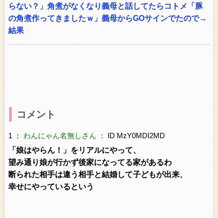
らない？」角煮がなくなり義母と話してたらコトメ「豚
の角煮作ってきましたｗ」義母からGOサインでたので→
結果
コメント
1 ：
わんにゃん名無しさん
： ID MzY0MDI2MD
「娘はやらん！」をリアルにやって、
望み通り娘が行かず後家になってる家があるわ
断られた相手は違う相手と結婚して子どもが出来、
幸せにやっているという