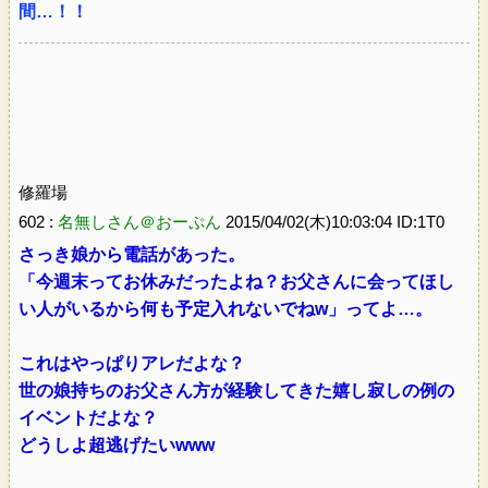
間…！！
修羅場
602 :
名無しさん＠おーぷん
2015/04/02(木)10:03:04 ID:1T0
さっき娘から電話があった。
「今週末ってお休みだったよね？お父さんに会ってほし
い人がいるから何も予定入れないでねw」ってよ…。
これはやっぱりアレだよな？
世の娘持ちのお父さん方が経験してきた嬉し寂しの例の
イベントだよな？
どうしよ超逃げたいwww