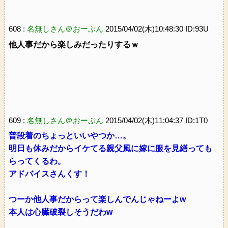
608 :
名無しさん＠おーぷん
2015/04/02(木)10:48:30 ID:93U
他人事だから楽しみだったりするｗ
609 :
名無しさん＠おーぷん
2015/04/02(木)11:04:37 ID:1T0
普段着のちょっといいやつか…。
明日も休みだからイケてる親父風に嫁に服を見繕っても
らってくるわ。
アドバイスさんくす！
つーか他人事だからって楽しんでんじゃねーよw
本人は心臓破裂しそうだわw