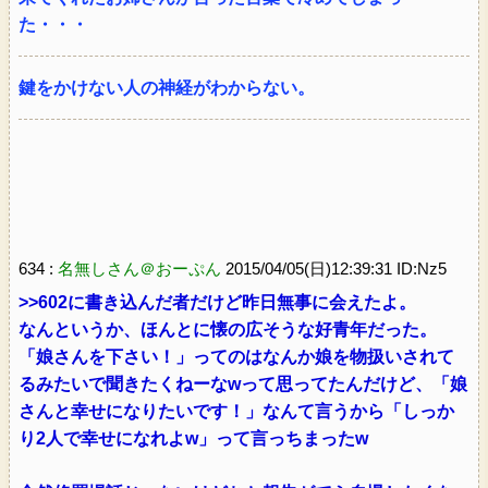
た・・・
鍵をかけない人の神経がわからない。
634 :
名無しさん＠おーぷん
2015/04/05(日)12:39:31 ID:Nz5
>>602に書き込んだ者だけど昨日無事に会えたよ。
なんというか、ほんとに懐の広そうな好青年だった。
「娘さんを下さい！」ってのはなんか娘を物扱いされて
るみたいで聞きたくねーなwって思ってたんだけど、「娘
さんと幸せになりたいです！」なんて言うから「しっか
り2人で幸せになれよw」って言っちまったw