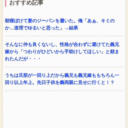
おすすめ記事
朝寝ぼけて妻のジーパンを履いた。俺「あぁ、キミの
か…道理でゆるいと思った」→結果
そんなに仲も良くないし、性格が合わずに避けてた義兄
嫁から「つわりがひどいから手助けしてほしい」と頼ま
れたんだが・・・
うちは旦那が一回り上だから義兄も義兄嫁ももちろん一
回り以上年上。先日子供を義両親に見せに行くと！？