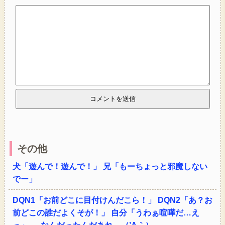
その他
犬「遊んで！遊んで！」 兄「もーちょっと邪魔しない
でー」
DQN1「お前どこに目付けんだこら！」 DQN2「あ？お
前どこの誰だよくそが！」 自分「うわぁ喧嘩だ…え