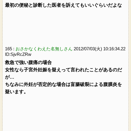
最初の便秘と診断した医者を訴えてもいいぐらいだよな
165 :
おさかなくわえた名無しさん
2012/07/03(火) 10:16:34.22
ID:SjvRcZRw
救急で強い腹痛の場合
女性なら子宮外妊娠を疑えって言われたことがあるのだ
が…
ちなみに外妊が否定的な場合は盲腸破裂による腹膜炎を
疑います。