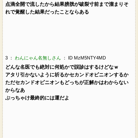
点滴全開で流したから結果膀胱が破裂寸前まで溜まりそ
れで覚醒した結果だったことならある
3 ：
わんにゃん名無しさん
： ID MzM5NTY4MD
どんな名医でも絶対に何処かで誤診はするけどなｗ
アタリ引かないように祈るかセカンドオピニオンするか
ただセカンドオピニオンもどっちが正解かはわからない
からなあ
ぶっちゃけ最終的には運だよ