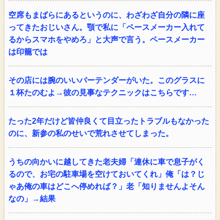
空席もまばらにあるというのに、わざわざ自分の隣に座
ってきたおじいさん。顎で私に「ペースメーカー入れて
るからスマホをやめろ」と大声で言う。ペースメーカー
は印籠では
その店には腕のいいバーテンダーがいた。このグラスに
１杯たのむよ→彼の見事なテクニックはこちらです…
たった2年だけど皆仲良くて目立ったトラブルもなかった
のに、新参の私のせいで荒れさせてしまった。
うちの向かいに越してきた老夫婦「連休に車で息子がく
るので、お宅の駐車場を空けておいてくれ」俺「は？じ
ゃあ俺の車はどこへ停めれば？」老「知りませんよそん
なの」→結果