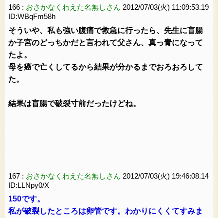
166 :
おさかなくわえた名無しさん
2012/07/03(火) 11:09:53.19
ID:WBqFm58h
そういや、私も強い腹痛で救急に行ったら、先生に盲腸
か子宮のどっちかだと言われて父さん、真っ青になって
たよ。
母を癌で亡くしてるから結果が分かるまでおろおろして
た。
結果は盲腸で破裂寸前だったけどね。
167 :
おさかなくわえた名無しさん
2012/07/03(火) 19:46:08.14
ID:LLNpy0/X
150です。
私が破裂したところは卵管です。わかりにくくてすみま