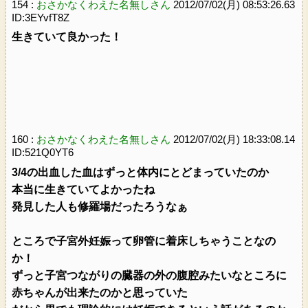
154 :
おさかなくわえた名無しさん
2012/07/02(月) 08:53:26.63
ID:3EYvfT8Z
生きていて良かった！
160 :
おさかなくわえた名無しさん
2012/07/02(月) 18:33:08.14
ID:521Q0YT6
3/4の出血した血はずっと体内にとどまっていたのか
本当に生きていてよかったね
発見した人も修羅場だったろうなぁ
ところで子宮外妊娠って卵管に着床しちゃうことなの
か！
ずっと子宮つながりの臓器の外の腹腔みたいなところに
赤ちゃんが出来たのかと思っていた