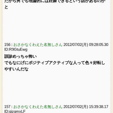
だから男でも理論的には妊娠できるという話があるのか
と
156 :
おさかなくわえた名無しさん
2012/07/02(月) 09:28:05.30
ID:R9GtuEwg
誤診めっちゃ怖い
でもなにげにポジティブアクティブな人って色々好転し
やすいんだな
157 :
おさかなくわえた名無しさん
2012/07/02(月) 15:39:38.17
ID:qizgmxLF