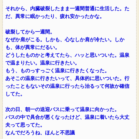
それから、内臓破裂したまま一週間普通に生活した。た
だ、異常に眠かったり、疲れ安かったかな。
破裂してから一週間。
なぜか肩がこる。しかも、心なしか肩が冷たい。しか
も、体が異常にだるい。
どうしたものかと考えてたら、ハッと思いついた。温泉
で温まりたい。温泉に行きたい。
もう、ものっすっごく温泉に行きたくなった。
あそこの温泉に行きたいって、具体的に思いついた。行
ったこともないその温泉に行ったら治るって何故か確信
してた。
次の日、朝一の送迎バスに乗って温泉に向かった。
バスの中で具合が悪くなったけど、温泉に着いたら大丈
夫って思ってた。
なんでだろうね、ほんと不思議