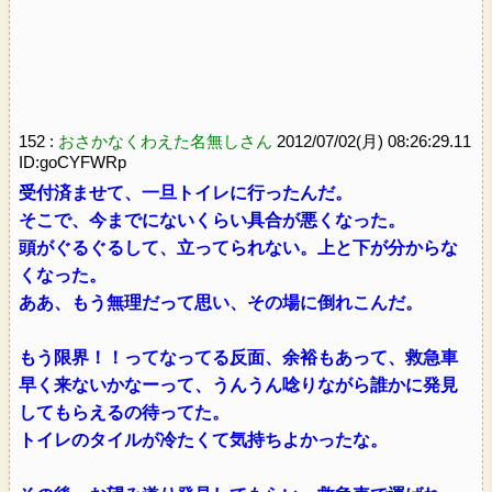
152 :
おさかなくわえた名無しさん
2012/07/02(月) 08:26:29.11
ID:goCYFWRp
受付済ませて、一旦トイレに行ったんだ。
そこで、今までにないくらい具合が悪くなった。
頭がぐるぐるして、立ってられない。上と下が分からな
くなった。
ああ、もう無理だって思い、その場に倒れこんだ。
もう限界！！ってなってる反面、余裕もあって、救急車
早く来ないかなーって、うんうん唸りながら誰かに発見
してもらえるの待ってた。
トイレのタイルが冷たくて気持ちよかったな。