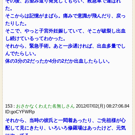
その後、お望み道り発見してもらい、救急車で運ばれ
た。
そこからは記憶がまばら。痛みで意識が飛んだり、戻っ
たりした。
そこで、やっと子宮外妊娠していて、そこが破裂し出血
し続けているってわかった。
それから、緊急手術。あと一歩遅ければ、出血多量でし
んでたらしい。
体の3分の2だったか4分の2だか出血したらしい。
153 :
おさかなくわえた名無しさん
2012/07/02(月) 08:27:06.84
ID:goCYFWRp
それから、当時の彼氏と一悶着あったり、ご先祖様が心
配して見にきたり、いろいろ修羅場はあったけど、元気