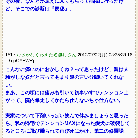
その後、なんとか迎えに来てもらって病院に行ったけ
ど、そこでの診断は『便秘』。
151 :
おさかなくわえた名無しさん
2012/07/02(月) 08:25:39.16
ID:goCYFWRp
こんなに痛いのにおかしくね？って思ったけど、親は人
騒がしな奴だと言ってあまり娘の言い分聞いてくれな
い。
まあ、この頃には痛みも引いて初車いすでテンション上
がって、院内暴走してかたら仕方ないちゃ仕方ない。
実家について下剤いっぱい飲んで休みましょうと思った
ら、私の帰宅でテンションMAXになった愛犬に破裂して
るところに飛び乗られて再び死にかけ、第二の修羅場。