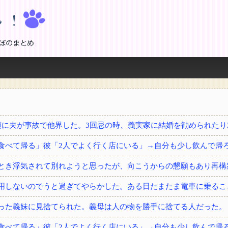
！
とき浮気されて別れようと思ったが、向こうからの懇願もあり再構
用しないのでうと過ぎてやらかした。ある日たまたま電車に乗るこ
った義妹に見捨てられた。義母は人の物を勝手に捨てる人だった。