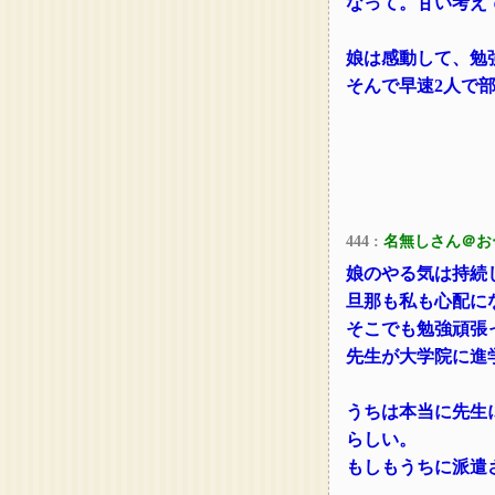
なって。甘い考え
娘は感動して、勉
そんで早速2人で
444 :
名無しさん＠お
娘のやる気は持続
旦那も私も心配に
そこでも勉強頑張
先生が大学院に進
うちは本当に先生
らしい。
もしもうちに派遣