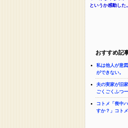
というか感動した
おすすめ記
私は他人が意
ができない。
夫の実家が旧
ごくごくふつ
コトメ「喪中
すか？」コト