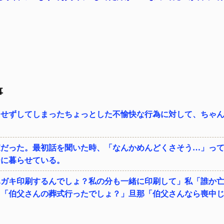
。
事
図せずしてしまったちょっとした不愉快な行為に対して、ちゃ
家だった。最初話を聞いた時、「なんかめんどくさそう…」っ
ーに暮らせている。
ハガキ印刷するんでしょ？私の分も一緒に印刷して」私「誰か
メ「伯父さんの葬式行ったでしょ？」旦那「伯父さんなら喪中