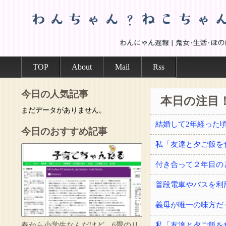
TOP
About
Mail
Rss
今日の人気記事
本日の注目
まだデータがありません。
今日のおすすめ記事
付き合って２年目の
普段電車やバスを利
義母が唯一の味方だ
春から小学生なんだけど、6畳のリ