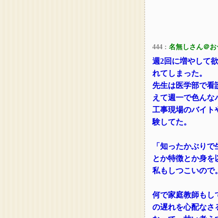
444 :
名無しさん＠お
週2回に増やして
れてしまった。
先生は医学部で看
えて週一で色んな
工事現場のバイト
験してた。
「知ったかぶりで
とか特徴とか身を
私もしつこいので
何で家庭教師もし
の遅れを心配なさ