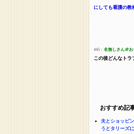
にしても看護の教
445 :
名無しさん＠お
この後どんなトラ
おすすめ記
夫とショッピ
うとタリーズ