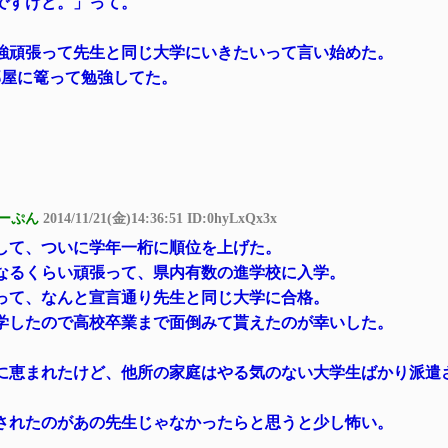
ですけど。」って。
強頑張って先生と同じ大学にいきたいって言い始めた。
部屋に篭って勉強してた。
ーぷん
2014/11/21(金)14:36:51 ID:0hyLxQx3x
して、ついに学年一桁に順位を上げた。
なるくらい頑張って、県内有数の進学校に入学。
って、なんと宣言通り先生と同じ大学に合格。
学したので高校卒業まで面倒みて貰えたのが幸いした。
に恵まれたけど、他所の家庭はやる気のない大学生ばかり派遣
されたのがあの先生じゃなかったらと思うと少し怖い。