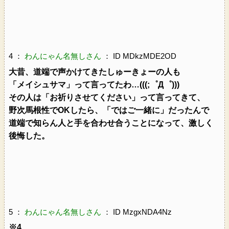
4 ：
わんにゃん名無しさん
： ID MDkzMDE2OD
大昔、道端で声かけてきたしゅーきょーの人も
「メイシュサマ」って言ってたわ…(((;゜Д゜)))
その人は「お祈りさせてください」って言ってきて、
野次馬根性でOKしたら、「ではご一緒に」だったんで
道端で知らん人と手を合わせ合うことになって、激しく
後悔した。
5 ：
わんにゃん名無しさん
： ID MzgxNDA4Nz
※4