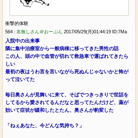
衝撃的体験
564 :
名無しさん＠おーぷん
2017/05/29(月)01:44:19 ID:7Ma
入院中の出来事
隣に集中治療室から一般病棟に移ってきた男性の話
この人、頭の中で血管が切れて救急車で運ばれてきたら
しい
最初の夜はうわ言を言いながら死ぬんじゃないかと怖が
って泣いてた
毎日奥さんが見舞いに来て、そばでつきっきりで世話を
してるから愛されてるんだなと思ってたんだけど、薬が
効いて症状が緩和したとたん、奥さんが豹変した
「ねぇあなた、今どんな気持ち？」