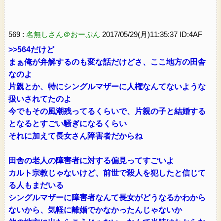
569 :
名無しさん＠おーぷん
2017/05/29(月)11:35:37 ID:4AF
>>564だけど
まぁ俺が弁解するのも変な話だけどさ、ここ地方の田舎
なのよ
片親とか、特にシングルマザーに人権なんてないような
扱いされてたのよ
今でもその風潮残ってるくらいで、片親の子と結婚する
となるとすごい騒ぎになるくらい
それに加えて長女さん障害者だからね
田舎の老人の障害者に対する偏見ってすごいよ
カルト宗教じゃないけど、前世で殺人を犯したと信じて
る人もまだいる
シングルマザーに障害者なんて長女がどうなるかわから
ないから、気軽に離婚でかなかったんじゃないか