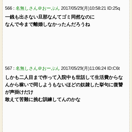
566 :
名無しさん＠おーぷん
2017/05/29(月)10:58:21 ID:25q
一銭も出さない旦那なんてゴミ同然なのに
なんで今まで離婚しなかったんだろうね
567 :
名無しさん＠おーぷん
2017/05/29(月)11:06:24 ID:C6t
しかも二人目まで作って入院中も世話して生活費からな
んから稼いで同しようもないほどの奴隷した挙句に復讐
が声掛けだけ
敢えて苦難に挑む訓練してんのかな