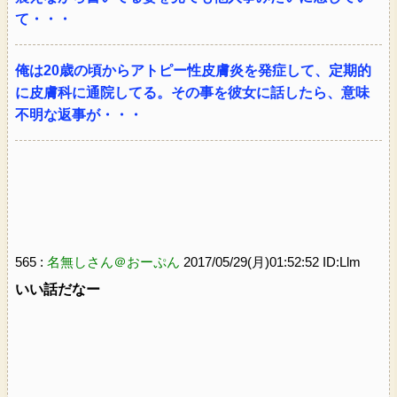
て・・・
俺は20歳の頃からアトピー性皮膚炎を発症して、定期的
に皮膚科に通院してる。その事を彼女に話したら、意味
不明な返事が・・・
565 :
名無しさん＠おーぷん
2017/05/29(月)01:52:52 ID:Llm
いい話だなー