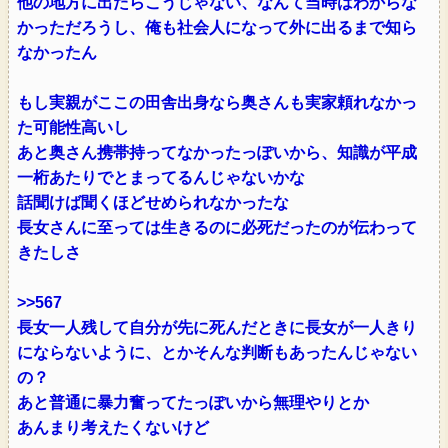
他の地方に出たらこうじゃない、なんて当時はわからな
かっただろうし、俺も社会人になって外に出るまで知ら
なかったん
もし実親がここの田舎出身なら奥さんも実家頼れなかっ
た可能性高いし
あと奥さん携帯持ってなかったっぽいから、知識が平成
一桁あたりでとまってるんじゃないかな
話聞けば聞くほどせめられなかったな
長女さんに至っては生きるのに必死だったのが伝わって
きたしさ
>>567
長女一人残して自分が先に死んだときに長女が一人きり
にならないように、とかそんな判断もあったんじゃない
の？
あと普通に暴力奮ってたっぽいから無理やりとか
あんまり考えたくないけど