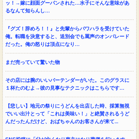
ッ！→嫁に顔面グーパンされた…水子にそんな意味があ
るなんて知らんし…
『グズ！辞めろ！！』と先輩からパワハラを受けていた
俺。転職を決意すると、送別会でも罵声のオンパレード
だった。俺の怒りは頂点になり…
まだ売っていて驚いた物
その店には腕のいいバーテンダーがいた。このグラスに
１杯たのむよ→彼の見事なテクニックはこちらです…
【悲しい】地元の祭りにうどんを出店した時、採算無視
でいい出汁とって「これは美味い！」と絶賛されるうど
んだったんだけど、おばちゃんのお客さんが来て...