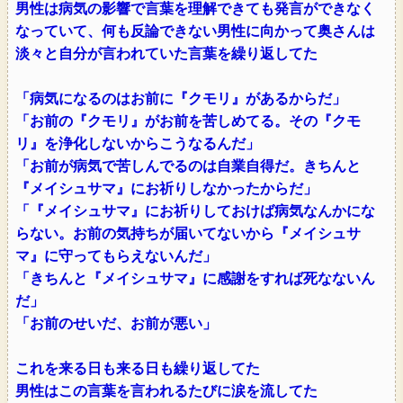
男性は病気の影響で言葉を理解できても発言ができなく
なっていて、何も反論できない男性に向かって奥さんは
淡々と自分が言われていた言葉を繰り返してた
「病気になるのはお前に『クモリ』があるからだ」
「お前の『クモリ』がお前を苦しめてる。その『クモ
リ』を浄化しないからこうなるんだ」
「お前が病気で苦しんでるのは自業自得だ。きちんと
『メイシュサマ』にお祈りしなかったからだ」
「『メイシュサマ』にお祈りしておけば病気なんかにな
らない。お前の気持ちが届いてないから『メイシュサ
マ』に守ってもらえないんだ」
「きちんと『メイシュサマ』に感謝をすれば死なないん
だ」
「お前のせいだ、お前が悪い」
これを来る日も来る日も繰り返してた
男性はこの言葉を言われるたびに涙を流してた