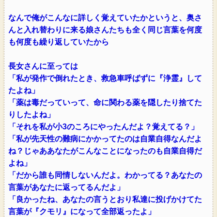
なんで俺がこんなに詳しく覚えていたかというと、奥さ
んと入れ替わりに来る娘さんたちも全く同じ言葉を何度
も何度も繰り返していたから
長女さんに至っては
「私が発作で倒れたとき、救急車呼ばずに『浄霊』して
たよね」
「薬は毒だっていって、命に関わる薬を隠したり捨てた
りしたよね」
「それを私が小3のころにやったんだよ？覚えてる？」
「私が先天性の難病にかかってたのは自業自得なんだよ
ね？じゃああなたがこんなことになったのも自業自得だ
よね」
「だから誰も同情しないんだよ。わかってる？あなたの
言葉があなたに返ってるんだよ」
「良かったね、あなたの言うとおり私達に投げかけてた
言葉が『クモリ』になって全部返ったよ」