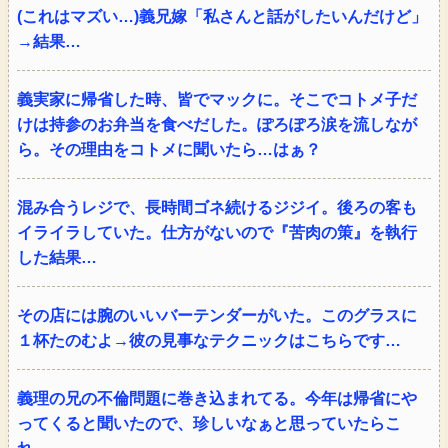
(これはマズい…)義兄嫁「私さんと話がしたいんだけど」
→結果…
義実家に帰省した時、皆でマックに。そこでコトメ子だ
けは持参のお弁当を食べだした。ぽろぽろ涙を流しなが
ら。その理由をコトメに聞いたら…はぁ？
混み合うレジで、長時間ゴネ続けるジジイ。後ろの客も
イライラしていた。仕方がないので『苦肉の策』を執行
した結果…
その店には腕のいいバーテンダーがいた。このグラスに
１杯たのむよ→彼の見事なテクニックはこちらです…
義理の兄の不倫問題に巻き込まれてる。今年は帰省にや
ってくると聞いたので、珍しいなぁと思っていたらこ