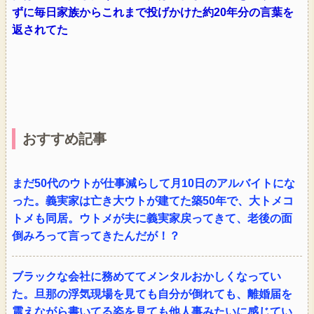
ずに毎日家族からこれまで投げかけた約20年分の言葉を
返されてた
おすすめ記事
まだ50代のウトが仕事減らして月10日のアルバイトにな
った。義実家は亡き大ウトが建てた築50年で、大トメコ
トメも同居。ウトメが夫に義実家戻ってきて、老後の面
倒みろって言ってきたんだが！？
ブラックな会社に務めててメンタルおかしくなってい
た。旦那の浮気現場を見ても自分が倒れても、離婚届を
震えながら書いてる姿を見ても他人事みたいに感じてい