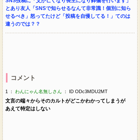
SNS投稿に「父が亡くなり喪主になり葬儀を行います」
とあり友人「SNSで知らせるなんて非常識！個別に知ら
せるべき」怒ってたけど「投稿を自慢してる！」てのは
違うのでは？？
コメント
1 ：
わんにゃん名無しさん
： ID ODc3MDU2MT
文言の端々からそのカルトがどこかわかってしまうが
あえて特定はしない