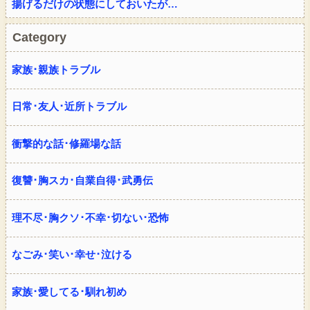
揚げるだけの状態にしておいたが…
Category
家族･親族トラブル
日常･友人･近所トラブル
衝撃的な話･修羅場な話
復讐･胸スカ･自業自得･武勇伝
理不尽･胸クソ･不幸･切ない･恐怖
なごみ･笑い･幸せ･泣ける
家族･愛してる･馴れ初め