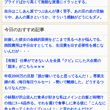
プライドばかり高くて無能な派遣にイラッとする。
自分はこしあん派でつぶあんが凄く苦手。あの豆の皮の舌触
りや、あんの重さというか、そういう感触がどうにもダメ。
今日のおすすめ記事
妊娠した彼女の金銭的面倒をどこまで見るべきか悩んでる。
病院費用は半分出すとしても、生活費を出す必要性を感じな
いんだが・・・
【有能】 仕事ができない人を全員『クビ』にした大企業の
「顛末」がこちらｗｗｗ
年収2000万の旦那「誰が稼いでると思ってるんだ！」専業主
婦の私（毎日毎日ウルセー）→勢いで離婚した。どうするつ
もりなんだか…
小鉢類が沢山並んだ食卓が好きな私はメインと白飯と味噌汁
の他に3～6品作る。それを週1で食事しに来る彼に「こんなに
色々作ってくれなくていいよ！」と言われたんだけど…