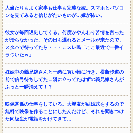
人当たりもよく家事も仕事も完璧な嫁。スマホとパソコ
ンを見てみると信じがたいものが…嫁が怖い。
彼女が毎回遅刻してくる。何度かやんわり苦情を言った
が治らなかった。その日も遅れるとメールが来たので、
スタバで待ってたら・・・←スレ民「ここ最近で一番イ
ラついたｗ」
妊娠中の義兄嫁さんと一緒に買い物に行き、横断歩道の
前で信号待ちしてた→隣に立ってたはずの義兄嫁さんが
ふっと一瞬消えて！？
映像関係の仕事をしている。大親友が結婚式をするので
無料で映像を作ることにしたんだけど、それを聞きつけ
た同級生が電話をかけてきて…