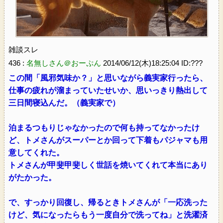
雑談スレ
436 :
名無しさん＠おーぷん
2014/06/12(木)18:25:04 ID:???
この間「風邪気味か？」と思いながら義実家行ったら、
仕事の疲れが溜まっていたせいか、思いっきり熱出して
三日間寝込んだ。（義実家で）
泊まるつもりじゃなかったので何も持ってなかったけ
ど、トメさんがスーパーとか回って下着もパジャマも用
意してくれた。
トメさんが甲斐甲斐しく世話を焼いてくれて本当にあり
がたかった。
で、すっかり回復し、帰るときトメさんが「一応洗った
けど、気になったらもう一度自分で洗ってね」と洗濯済