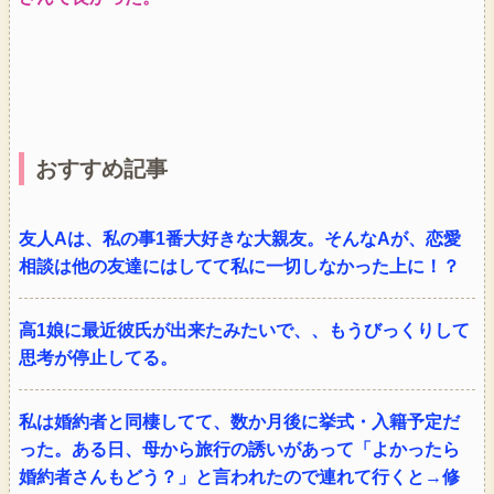
おすすめ記事
友人Aは、私の事1番大好きな大親友。そんなAが、恋愛
相談は他の友達にはしてて私に一切しなかった上に！？
高1娘に最近彼氏が出来たみたいで、、もうびっくりして
思考が停止してる。
私は婚約者と同棲してて、数か月後に挙式・入籍予定だ
った。ある日、母から旅行の誘いがあって「よかったら
婚約者さんもどう？」と言われたので連れて行くと→修