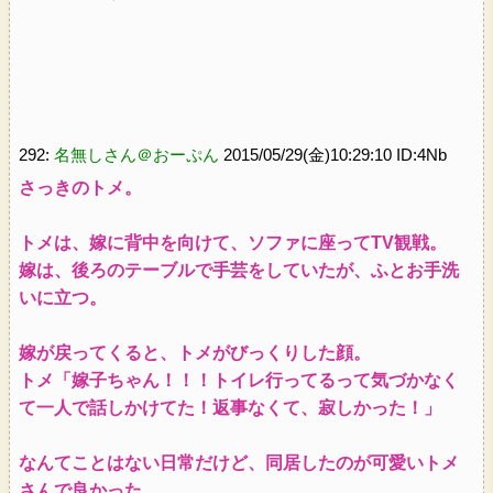
292:
名無しさん＠おーぷん
2015/05/29(金)10:29:10 ID:4Nb
さっきのトメ。
トメは、嫁に背中を向けて、ソファに座ってTV観戦。
嫁は、後ろのテーブルで手芸をしていたが、ふとお手洗
いに立つ。
嫁が戻ってくると、トメがびっくりした顔。
トメ「嫁子ちゃん！！！トイレ行ってるって気づかなく
て一人で話しかけてた！返事なくて、寂しかった！」
なんてことはない日常だけど、同居したのが可愛いトメ
さんで良かった。