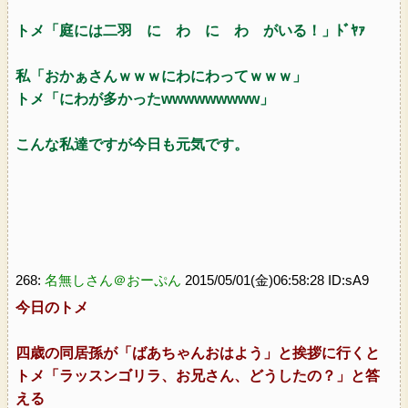
トメ「庭には二羽 に わ に わ がいる！」ﾄﾞﾔｧ
私「おかぁさんｗｗｗにわにわってｗｗｗ」
トメ「にわが多かったwwwwwwwww」
こんな私達ですが今日も元気です。
268:
名無しさん＠おーぷん
2015/05/01(金)06:58:28 ID:sA9
今日のトメ
四歳の同居孫が「ばあちゃんおはよう」と挨拶に行くと
トメ「ラッスンゴリラ、お兄さん、どうしたの？」と答
える