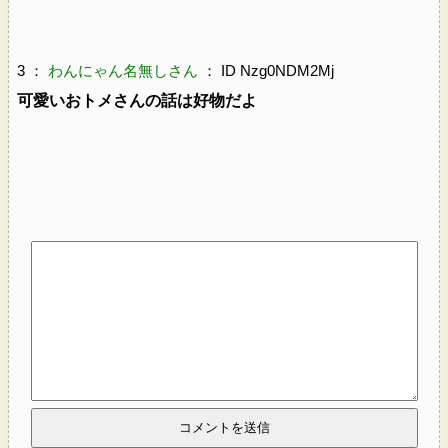
3 ：
わんにゃん名無しさん
： ID Nzg0NDM2Mj
可愛いおトメさんの話は好物だよ