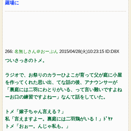
羅場に
266:
名無しさん＠おーぷん
2015/04/28(火)10:23:15 ID:D8X
ついさっきのトメ。
ラジオで、お祭りのカラーひよこが育って父が庭に小屋
を作ってくれた思い出、てな話の後、アナウンサーが
「裏庭には二羽にわとりがいる、って言い難いですよね
ーお口の練習ですよねー」なんて話をしていた。
トメ「嫁子ちゃん言える？」
私「言えますよー。裏庭には二羽鶏がいる！」ﾄﾞﾔｧ
トメ「おぉー。んじゃ私も。」