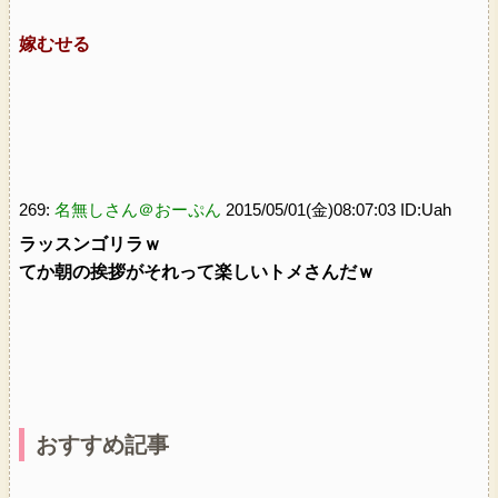
嫁むせる
269:
名無しさん＠おーぷん
2015/05/01(金)08:07:03 ID:Uah
ラッスンゴリラｗ
てか朝の挨拶がそれって楽しいトメさんだｗ
おすすめ記事