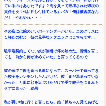
ているのはあなたですよ？肉を貪って破壊された環境の
責任を次世代に押し付けている」バカ「俺は被害者なん
だ！」やれやれ・・・
その店には腕のいいバーテンダーがいた。このグラスに
１杯たのむよ→彼の見事なテクニックはこちらです…
駐車場契約してない奴が無断で停め始めた。苦情を言っ
ても「前から俺が止めていた」と言ってくるので…
彼の家でご飯を食べる事になって、スーパーで買ってき
た餃子をレンチンしたんだけど、彼「まだ温まっていな
かった」と皿に顔を近づけただけで手で餃子をつまみも
せずに言った→結果
私が買い物に行くと言ったら、姑「孫ちゃん見てあげる