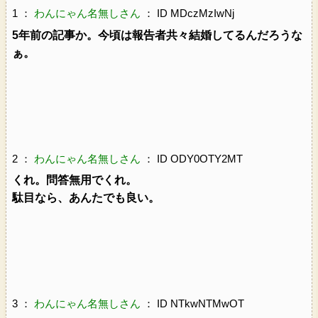
1 ：
わんにゃん名無しさん
： ID MDczMzIwNj
5年前の記事か。今頃は報告者共々結婚してるんだろうな
ぁ。
2 ：
わんにゃん名無しさん
： ID ODY0OTY2MT
くれ。問答無用でくれ。
駄目なら、あんたでも良い。
3 ：
わんにゃん名無しさん
： ID NTkwNTMwOT