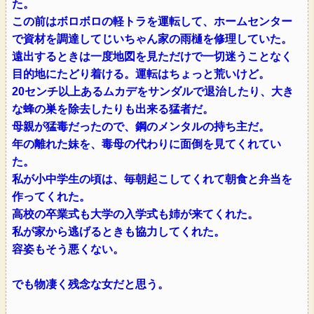
た。
この前はボロボロの軽トラを運転して、ホームセンター
で資材を調達してじいちゃん家の雨樋を修理していた。
遠出するときは一度地図を見ただけで一切迷うことなく
目的地にたどり着ける。運転はちょっと荒いけど。
20センチ以上あるムカデをサンダルで退治したり、大き
な蜂の巣を除去したりも出来る猛者だ。
母親が猛毒だったので、鋼のメンタルの持ち主だ。
年の離れた妹を、毒母の代わりに面倒を見てくれてい
た。
私が小中学生の頃は、毎朝起こしてくれて朝食と弁当を
作ってくれた。
高校の卒業式も大学の入学式も姉が来てくれた。
私が家から逃げるときも協力してくれた。
容姿もそう悪くない。
でも物凄く残念な女だと思う。