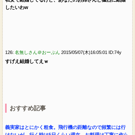
したいわw
126:
名無しさん＠おーぷん
2015/05/07(木)16:05:01 ID:74y
すげえ結婚してえｗ
おすすめ記事
義実家はとにかく粗食。飛行機の距離なので頻繁には行
けないが、行く時は5日くらい滞在。お料理は丁寧に作ら