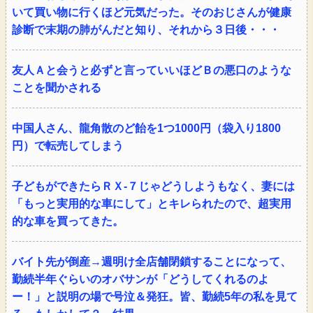
いて買い物に行くほど元気だった。そのおじさんが健康
診断で末期の肺がんだと知り、それから３日後・・・
友人Ａと会うと必ずと言っていいほどＢの悪口のような
ことを聞かされる
中国人さん、龍角散のど飴を1つ1000円（袋入り1800
円）で転売してしまう
子どもができたらＲＸ-７じゃどうしようもなく、妻には
「もっと実用的な車にして」とキレられたので、超実用
的な車を買ってきた。
バイト先が倒産→週明け全店舗閉鎖することになって、
勤続半年ぐらいのオバサンが「どうしてくれるのよ
ー！」と説明の場で号泣＆発狂。皆、勤続5年の私を見て