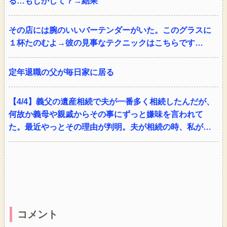
る…もしかして？→結果
その店には腕のいいバーテンダーがいた。このグラスに
１杯たのむよ→彼の見事なテクニックはこちらです…
定年退職の父が毎日家に居る
【4/4】義父の遺産相続で夫が一番多く相続したんだが、
何故か義母や親戚からその事にずっと嫌味を言われて
た。最近やっとその理由が判明。夫が相続の時、私が…
コメント