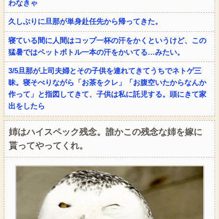
わなきゃ
久しぶりに旦那が単身赴任先から帰ってきた。
寝ている間に人間はコップ一杯の汗をかくというけど、この
猛暑ではペットボトル一本の汗をかいてる…みたい。
3/5旦那が上司夫婦とその子供を連れてきてうちでネトゲ三
昧。寝そべりながら「お茶をクレ」「お腹空いたからなんか
作って」と指図してきて、子供は私に託児する。頭にきて家
出をしたら
姉はハイスペック残念。誰かこの残念な姉を嫁に
貰ってやってくれ。