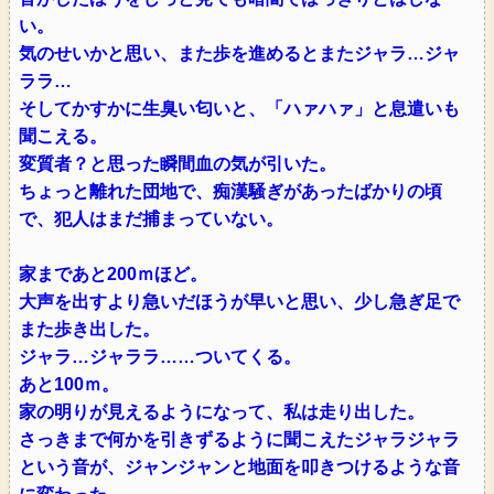
い。
気のせいかと思い、また歩を進めるとまたジャラ…ジャ
ララ…
そしてかすかに生臭い匂いと、「ハァハァ」と息遣いも
聞こえる。
変質者？と思った瞬間血の気が引いた。
ちょっと離れた団地で、痴漢騒ぎがあったばかりの頃
で、犯人はまだ捕まっていない。
家まであと200ｍほど。
大声を出すより急いだほうが早いと思い、少し急ぎ足で
また歩き出した。
ジャラ…ジャララ……ついてくる。
あと100ｍ。
家の明りが見えるようになって、私は走り出した。
さっきまで何かを引きずるように聞こえたジャラジャラ
という音が、ジャンジャンと地面を叩きつけるような音