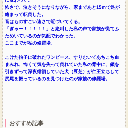
に変わった。
怖さで、泣きそうになりながら、家まであと15ｍで足が
絡まって転倒した。
音はものすごい速さで近づいてくる。
「ぎゃー！！！！！」と絶叫した私の声で家族が慌てふ
ためいているのが気配でわかった。
ここまでが私の修羅場。
こけた拍子に破れたワンピース、すりむいてあちこち血
まみれ、怖くて気を失って倒れていた私の背中に、鎖を
引きずって深夜徘徊していた犬（豆芝）が仁王立ちして
尻尾を振っているのを見つけたのが家族の修羅場。
おすすめ記事