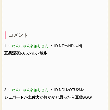
コメント
1 ：
わんにゃん名無しさん
： ID NTYyNDkwNj
豆柴深夜のルンルン散歩
2 ：
わんにゃん名無しさん
： ID NDUzOTU2Mz
シェパードか土佐犬か何かかと思ったら豆柴www