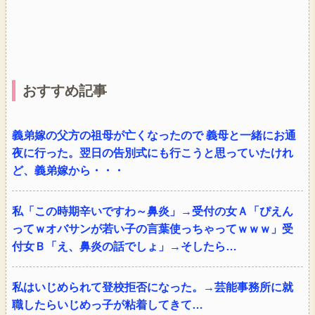
おすすめ記事
義弟嫁の父方の祖母が亡くなったので 義母と一緒にお通
夜に行った。翌日の告別式にも行こうと思っていたけれ
ど、義弟嫁から・・・
私「この時期辛いですわ～鼻炎」→受付の女Ａ「ぴえん
ってｗオバサンが若い子の言葉使っちゃってｗｗｗ」受
付女Ｂ「え、鼻炎の話でしょ」→そしたら…
私はいじめられて登校拒否になった。→芸能事務所に就
職したらいじめっ子が粘着してきて…