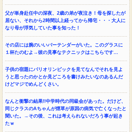
父が単身赴任中の深夜、2歳の弟が夜泣き！母を探したが
居ない、それから2時間以上経ってから帰宅・・・大人に
なり母が浮気していた事を知った！
その店には腕のいいバーテンダーがいた。このグラスに
１杯たのむよ→彼の見事なテクニックはこちらです…
子供の宿題にパリオリンピックを見てなんでそれを見よ
うと思ったのかとか見どころを書けみたいなのあるんだ
けどマジでめんどくさい。
なんと衝撃の結果!!中学時代の同級会があった。だけど、
同じクラスのAちゃんが煙草が原因の病気で亡くなったと
聞いた。→その後、これは考えられないだろう事が起き
たｗ