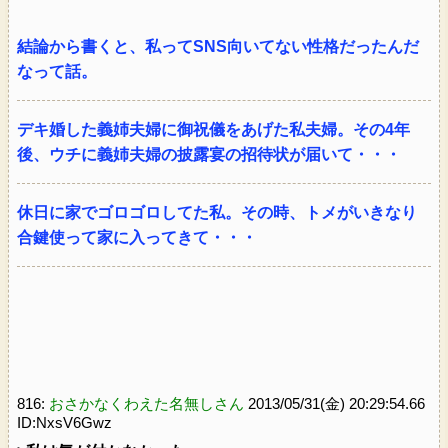
結論から書くと、私ってSNS向いてない性格だったんだ
なって話。
デキ婚した義姉夫婦に御祝儀をあげた私夫婦。その4年
後、ウチに義姉夫婦の披露宴の招待状が届いて・・・
休日に家でゴロゴロしてた私。その時、トメがいきなり
合鍵使って家に入ってきて・・・
816:
おさかなくわえた名無しさん
2013/05/31(金) 20:29:54.66
ID:NxsV6Gwz