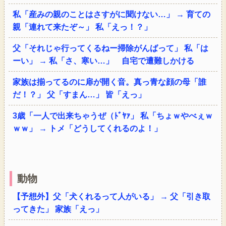
私「産みの親のことはさすがに聞けない…」 → 育ての
親「連れて来たぞ～」 私「えっ！？」
父「それじゃ行ってくるねー掃除がんばって」 私「は
ーい」 → 私「さ、寒い…」 自宅で遭難しかける
家族は揃ってるのに扉が開く音。真っ青な顔の母「誰
だ！？」 父「すまん…」 皆「えっ」
3歳「一人で出来ちゃうぜ（ﾄﾞﾔｧ」 私「ちょｗやべぇｗ
ｗｗ」 → トメ「どうしてくれるのよ！」
動物
【予想外】父「犬くれるって人がいる」 → 父「引き取
ってきた」 家族「えっ」