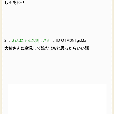
しゃあわせ
2 ：
わんにゃん名無しさん
： ID OTM0NTgxMz
大祐さんに空見して誰だよwと思ったらいい話