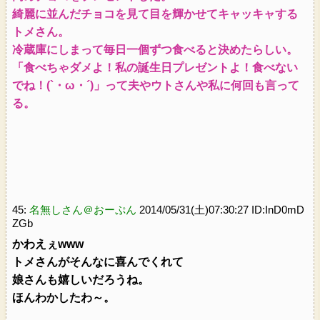
綺麗に並んだチョコを見て目を輝かせてキャッキャする
トメさん。
冷蔵庫にしまって毎日一個ずつ食べると決めたらしい。
「食べちゃダメよ！私の誕生日プレゼントよ！食べない
でね！(`・ω・´)」って夫やウトさんや私に何回も言って
る。
45:
名無しさん＠おーぷん
2014/05/31(土)07:30:27 ID:InD0mD
ZGb
かわえぇwww
トメさんがそんなに喜んでくれて
娘さんも嬉しいだろうね。
ほんわかしたわ～。