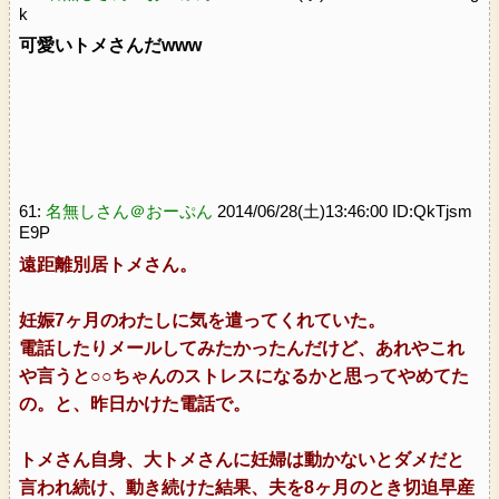
k
可愛いトメさんだwww
61:
名無しさん＠おーぷん
2014/06/28(土)13:46:00 ID:QkTjsm
E9P
遠距離別居トメさん。
妊娠7ヶ月のわたしに気を遣ってくれていた。
電話したりメールしてみたかったんだけど、あれやこれ
や言うと○○ちゃんのストレスになるかと思ってやめてた
の。と、昨日かけた電話で。
トメさん自身、大トメさんに妊婦は動かないとダメだと
言われ続け、動き続けた結果、夫を8ヶ月のとき切迫早産