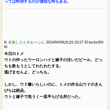
っては料理するのが億劫な時もある。
8:
名無しさん＠おーぷん
2014/04/30(水)21:10:27 ID:tucbx9XI
M
今日のトメ
ウトの作ったウーロンハイと嫁子の注いだビール、どっ
ちも飲もうとしてわたわたする。
逃げませんよ、どっちも。
しかし、ウド嫌いらしいのに、トメの作る山ウドのきん
ぴらは絶品。
ウトと嫁子で危うく一皿平らげる所だった。