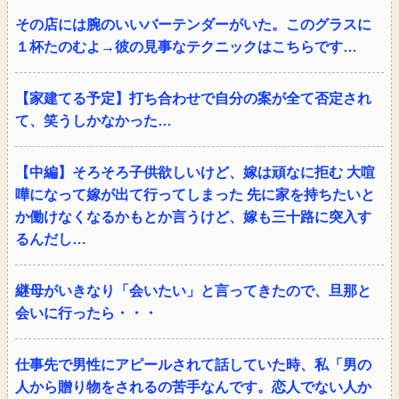
その店には腕のいいバーテンダーがいた。このグラスに
１杯たのむよ→彼の見事なテクニックはこちらです…
【家建てる予定】打ち合わせで自分の案が全て否定され
て、笑うしかなかった…
【中編】そろそろ子供欲しいけど、嫁は頑なに拒む 大喧
嘩になって嫁が出て行ってしまった 先に家を持ちたいと
か働けなくなるかもとか言うけど、嫁も三十路に突入す
るんだし…
継母がいきなり「会いたい」と言ってきたので、旦那と
会いに行ったら・・・
仕事先で男性にアピールされて話していた時、私「男の
人から贈り物をされるの苦手なんです。恋人でない人か