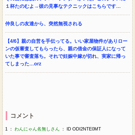
１杯たのむよ→彼の見事なテクニックはこちらです…
仲良しの友達から、突然無視される
【4/6】親の自営を手伝ってる。いい家屋物件がありロー
ンの仮審査してもらったら、親の借金の保証人になって
いた事で審査落ち。それで妊娠中嫁が切れ、実家に帰っ
てしまった…orz
コメント
1 ：
わんにゃん名無しさん
： ID ODI2NTE0MT