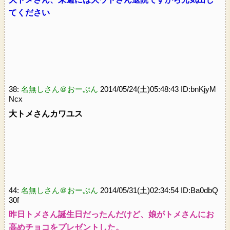
てください
38:
名無しさん＠おーぷん
2014/05/24(土)05:48:43 ID:bnKjyM
Ncx
大トメさんカワユス
44:
名無しさん＠おーぷん
2014/05/31(土)02:34:54 ID:Ba0dbQ
30f
昨日トメさん誕生日だったんだけど、娘がトメさんにお
高めチョコをプレゼントした。