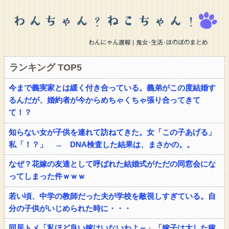
ランキング TOP5
今まで義実家とは緩く付き合っている。義弟がこの度結婚す
るんだが、婚約者が今からめちゃくちゃ張り合ってきて
て！？
知らない女が子供を連れて訪ねてきた。女「この子あげる」
私「！？」 → DNA検査した結果は、まさかの。。
なぜ？花嫁の友達として呼ばれた結婚式がただの同窓会にな
ってしまった件ｗｗｗ
若い頃、中学の教師だった夫が学校を敵視しすぎている。自
分の子供がいじめられた時に・・・
同居トメ「私ほど良い嫁はいないわよ～」「嫁子は大した稼