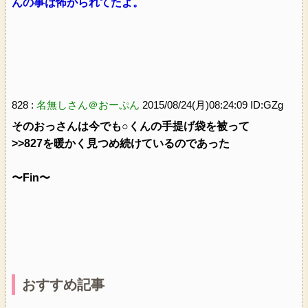
んの事は怖がられてたよ。
828 :
名無しさん＠おーぷん
2015/08/24(月)08:24:09 ID:GZg
そのおっさんは今でも○くんの手提げ袋を被って
>>827を暖かく見つめ続けているのであった
〜Fin〜
おすすめ記事