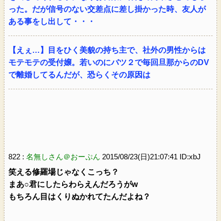
った。だが信号のない交差点に差し掛かった時、友人が
ある事をし出して・・・
【えぇ…】目をひく美貌の持ち主で、社外の男性からは
モテモテの受付嬢。若いのにバツ２で毎回旦那からのDV
で離婚してるんだが、恐らくその原因は
822 :
名無しさん＠おーぷん
2015/08/23(日)21:07:41 ID:xbJ
笑える修羅場じゃなくこっち？
まあ○君にしたらわらえんだろうがw
もちろん目はくりぬかれてたんだよね？