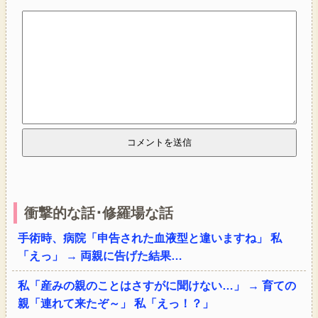
衝撃的な話･修羅場な話
手術時、病院「申告された血液型と違いますね」 私
「えっ」 → 両親に告げた結果…
私「産みの親のことはさすがに聞けない…」 → 育ての
親「連れて来たぞ～」 私「えっ！？」