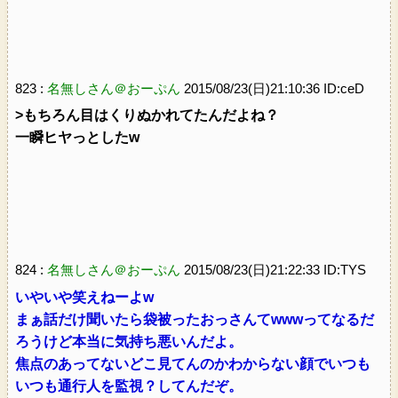
823 :
名無しさん＠おーぷん
2015/08/23(日)21:10:36 ID:ceD
>もちろん目はくりぬかれてたんだよね？
一瞬ヒヤっとしたw
824 :
名無しさん＠おーぷん
2015/08/23(日)21:22:33 ID:TYS
いやいや笑えねーよw
まぁ話だけ聞いたら袋被ったおっさんてwwwってなるだ
ろうけど本当に気持ち悪いんだよ。
焦点のあってないどこ見てんのかわからない顔でいつも
いつも通行人を監視？してんだぞ。