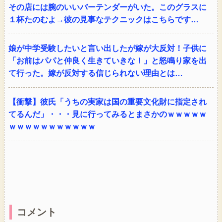
その店には腕のいいバーテンダーがいた。このグラスに
１杯たのむよ→彼の見事なテクニックはこちらです…
娘が中学受験したいと言い出したが嫁が大反対！子供に
「お前はパパと仲良く生きていきな！」と怒鳴り家を出
て行った。嫁が反対する信じられない理由とは…
【衝撃】彼氏「うちの実家は国の重要文化財に指定され
てるんだ」・・・見に行ってみるとまさかのｗｗｗｗｗ
ｗｗｗｗｗｗｗｗｗｗｗ
コメント