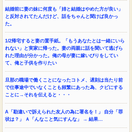
結婚前に妻の妹に何度も「姉と結婚はやめた方が良い」
と反対されてたんだけど、話をちゃんと聞けば良かっ
た。
1/2帰宅すると妻の置手紙。「もうあなたとは一緒にいら
れない」と実家に帰った。妻の両親に話を聞いて逃げら
れた理由が分かった。俺の母が妻に嫁いびりをしてい
て、俺と子供を作りたい
旦那の職場で働くことになったコトメ、遅刻は当たり前
で仕事途中でいなくことも頻繁にあった為、クビにする
ことに→それを伝えると・・・
A「勘違いで訴えられた友人の為に署名を！」 自分「罪
状は？」 Ａ「んなこと気にすんな」 → 結果…