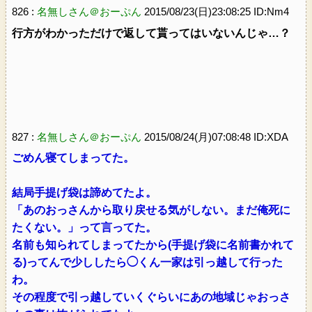
826 :
名無しさん＠おーぷん
2015/08/23(日)23:08:25 ID:Nm4
行方がわかっただけで返して貰ってはいないんじゃ…？
827 :
名無しさん＠おーぷん
2015/08/24(月)07:08:48 ID:XDA
ごめん寝てしまってた。
結局手提げ袋は諦めてたよ。
「あのおっさんから取り戻せる気がしない。まだ俺死に
たくない。」って言ってた。
名前も知られてしまってたから(手提げ袋に名前書かれて
る)ってんで少ししたら◯くん一家は引っ越して行った
わ。
その程度で引っ越していくぐらいにあの地域じゃおっさ