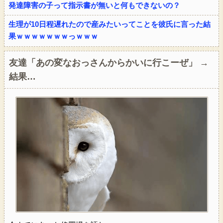
発達障害の子って指示書が無いと何もできないの？
生理が10日程遅れたので産みたいってことを彼氏に言った結
果ｗｗｗｗｗｗｗっｗｗｗ
友達「あの変なおっさんからかいに行こーぜ」 →
結果…