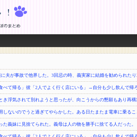
！
とき浮気されて別れようと思ったが、向こうからの懇願もあり再構
用しないのでうと過ぎてやらかした。ある日たまたま電車に乗るこ
った義妹に見捨てられた。義母は人の物を勝手に捨てる人だった。