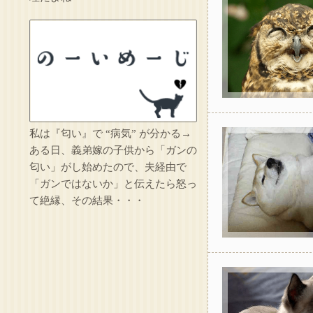
私は『匂い』で “病気” が分かる→
ある日、義弟嫁の子供から「ガンの
匂い」がし始めたので、夫経由で
「ガンではないか」と伝えたら怒っ
て絶縁、その結果・・・