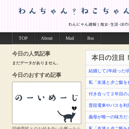
TOP
About
Mail
Rss
今日の人気記事
本日の注目
まだデータがありません。
今日のおすすめ記事
付き合って２年目の
普段電車やバスを利
義母が唯一の味方だ
同僚男性とのお付き合いを断ったら