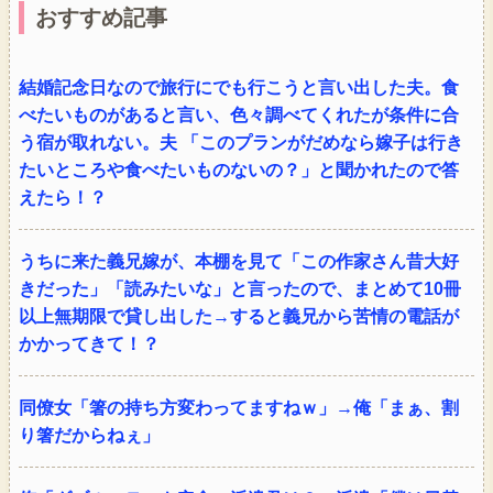
おすすめ記事
結婚記念日なので旅行にでも行こうと言い出した夫。食
べたいものがあると言い、色々調べてくれたが条件に合
う宿が取れない。夫 「このプランがだめなら嫁子は行き
たいところや食べたいものないの？」と聞かれたので答
えたら！？
うちに来た義兄嫁が、本棚を見て「この作家さん昔大好
きだった」「読みたいな」と言ったので、まとめて10冊
以上無期限で貸し出した→すると義兄から苦情の電話が
かかってきて！？
同僚女「箸の持ち方変わってますねｗ」→俺「まぁ、割
り箸だからねぇ」