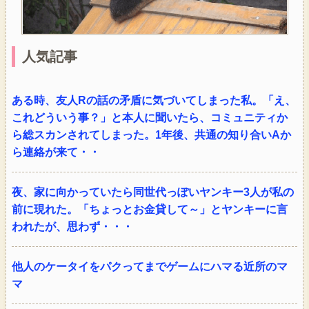
人気記事
ある時、友人Rの話の矛盾に気づいてしまった私。「え、
これどういう事？」と本人に聞いたら、コミュニティか
ら総スカンされてしまった。1年後、共通の知り合いAか
ら連絡が来て・・
夜、家に向かっていたら同世代っぽいヤンキー3人が私の
前に現れた。「ちょっとお金貸して～」とヤンキーに言
われたが、思わず・・・
他人のケータイをパクってまでゲームにハマる近所のマ
マ