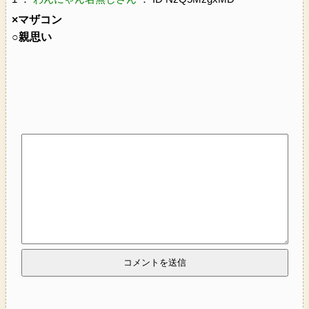
×マザコン
○親思い