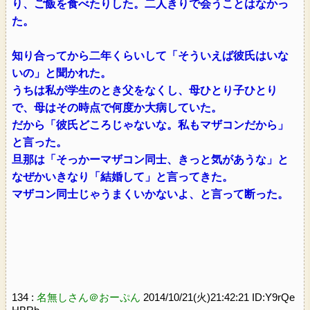
り、ご飯を食べたりした。二人きりで会うことはなかっ
た。
知り合ってから二年くらいして「そういえば彼氏はいな
いの」と聞かれた。
うちは私が学生のとき父をなくし、母ひとり子ひとり
で、母はその時点で何度か大病していた。
だから「彼氏どころじゃないな。私もマザコンだから」
と言った。
旦那は「そっかーマザコン同士、きっと気があうな」と
なぜかいきなり「結婚して」と言ってきた。
マザコン同士じゃうまくいかないよ、と言って断った。
134 :
名無しさん＠おーぷん
2014/10/21(火)21:42:21 ID:Y9rQe