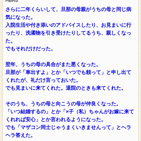
HBRb
さらに二年くらいして、旦那の母親がうちの母と同じ病
気になった。
入院生活や付き添いのアドバイスしたり、お見まいに行
ったり、洗濯物を引き受けたりしてるうち、親しくなっ
た。
でもそれだけだった。
翌年、うちの母の具合がまた悪くなった。
旦那が「車出すよ」とか「いつでも頼って」と申し出て
くれたが、礼だけ言っておいた。
でも見まいに来てくれた。退院のときも来てくれた。
そのうち、うちの母と向こうの母が仲良くなった。
「いつ結婚するの」とか「×子（私）ちゃんがお嫁に来て
くれれば安心」とか言われるようになった。
でも「マザコン同士じゃうまくいきませんって」とヘラ
ヘラ答えた。