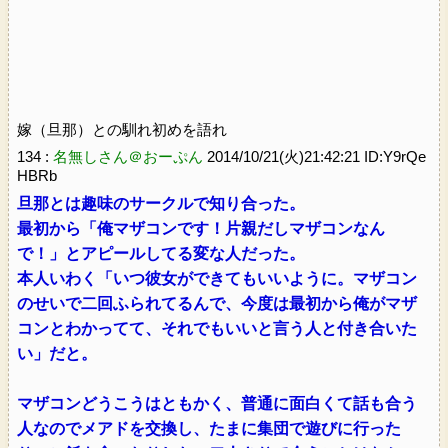
嫁（旦那）との馴れ初めを語れ
134 :
名無しさん＠おーぷん
2014/10/21(火)21:42:21 ID:Y9rQe
HBRb
旦那とは趣味のサークルで知り合った。
最初から「俺マザコンです！片親だしマザコンなん
で！」とアピールしてる変な人だった。
本人いわく「いつ彼女ができてもいいように。マザコン
のせいで二回ふられてるんで、今度は最初から俺がマザ
コンとわかってて、それでもいいと言う人と付き合いた
い」だと。
マザコンどうこうはともかく、普通に面白くて話も合う
人なのでメアドを交換し、たまに集団で遊びに行った