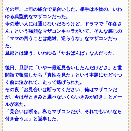
その年、上司の紹介で見合いした。相手は本物の、いわ
ゆる典型的なマザコンだった。
今の若い人には通じないだろうけど、ドラマで「冬彦さ
ん」という強烈なマザコンキャラがいて、そんな感じの
「ママの言うことは絶対、逆らうな」なマザコンだっ
た。
旦那とは違う、いわゆる「たおぱんぱ」な人だった。
後日、旦那に「いやー最近見合いしたんだけどさ」と世
間話で報告したら「真性を見た」という本題にたどりつ
く前に泣かれて、走って逃げられた。
その夜「お見合いは断ってください、俺はマザコンだ
が、今は母ときみと選べないくらいきみが好き」とメー
ルが来た。
「見合いは断る。私もマザコンだが、それでもいいなら
付き合うよ」と返事した。