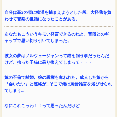
自分は高3の頃に痴漢を捕まえようとした所、大怪我を負
わせて警察の世話になったことがある。
あなたもこういうキモい発言できるのねと、普段とのギ
ャップで思い切り引いてしまった。
彼女の夢はノルウェージャンって猫を飼う事だったんだ
けど、拾った子猫に乗り換えてしまって・・・
嫁の不倫で離婚。娘の親権も奪われた。成人した娘から
『会いたい』と連絡が...そこで俺は罵詈雑言を浴びせられ
てしまう...
なにこれこっわ！！って思ったんだけど