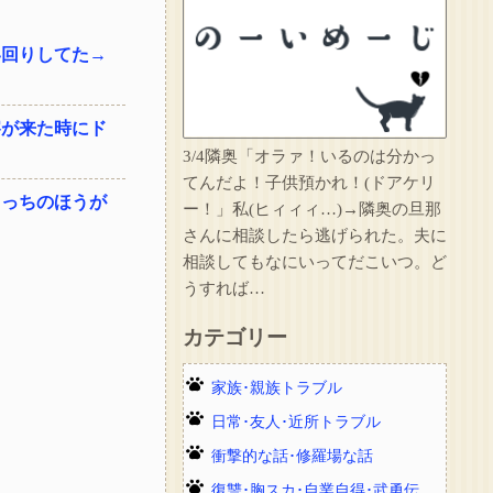
い回りしてた→
察が来た時にド
3/4隣奥「オラァ！いるのは分かっ
てんだよ！子供預かれ！(ドアケリ
こっちのほうが
ー！」私(ヒィィィ…)→隣奥の旦那
さんに相談したら逃げられた。夫に
相談してもなにいってだこいつ。ど
うすれば…
カテゴリー
家族･親族トラブル
日常･友人･近所トラブル
衝撃的な話･修羅場な話
復讐･胸スカ･自業自得･武勇伝