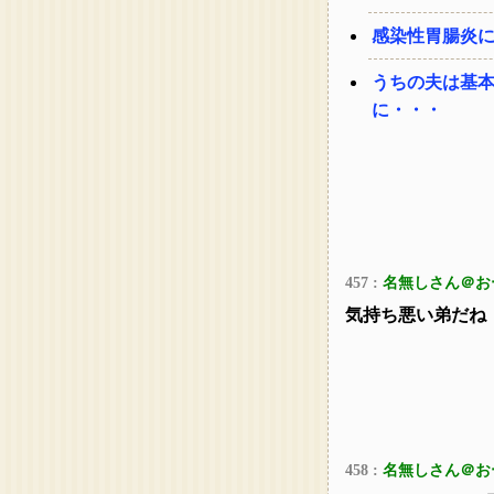
感染性胃腸炎
うちの夫は基
に・・・
457 :
名無しさん＠お
気持ち悪い弟だね
458 :
名無しさん＠お