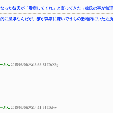
になった彼氏が「看病してくれ」と言ってきた→彼氏の事が無
本的に温厚なんだが、猫が異常に嫌いでうちの敷地内にいた近
ーぷん
2015/08/06(木)13:38:33 ID:X3g
ーぷん
2015/08/06(木)14:11:34 ID:ivv