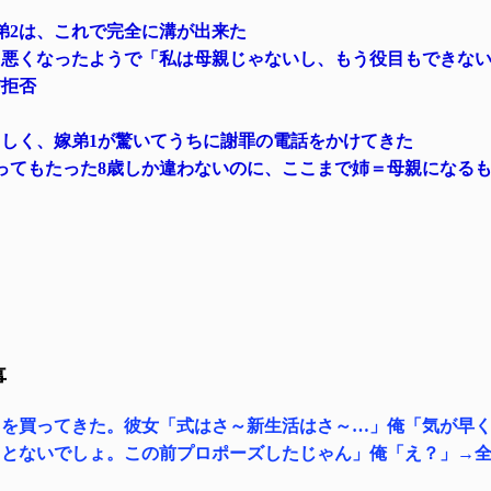
弟2は、これで完全に溝が出来た
ち悪くなったようで「私は母親じゃないし、もう役目もできな
信拒否
らしく、嫁弟1が驚いてうちに謝罪の電話をかけてきた
ってもたった8歳しか違わないのに、ここまで姉＝母親になる
事
ィを買ってきた。彼女「式はさ～新生活はさ～…」俺「気が早
ことないでしょ。この前プロポーズしたじゃん」俺「え？」→