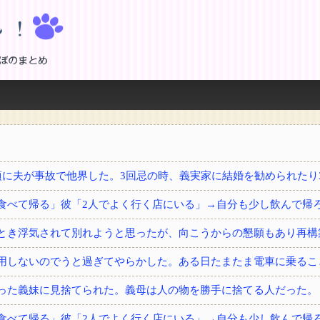
！
とき浮気されて別れようと思ったが、向こうからの懇願もあり再構
用しないのでうと過ぎてやらかした。ある日たまたま電車に乗るこ
った義妹に見捨てられた。義母は人の物を勝手に捨てる人だった。