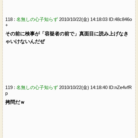
118 :
名無しの心子知らず
2010/10/22(金) 14:18:03 ID:48c846o
+
その前に検事が「容疑者の前で」真面目に読み上げなき
ゃいけないんだぜ
119 :
名無しの心子知らず
2010/10/22(金) 14:18:40 ID:nZe4vfR
p
拷問だｗ