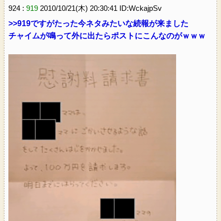
924 :
919
2010/10/21(木) 20:30:41 ID:WckajpSv
>>919
ですがたった今ネタみたいな続報が来ました
チャイムが鳴って外に出たらポストにこんなのがｗｗｗ