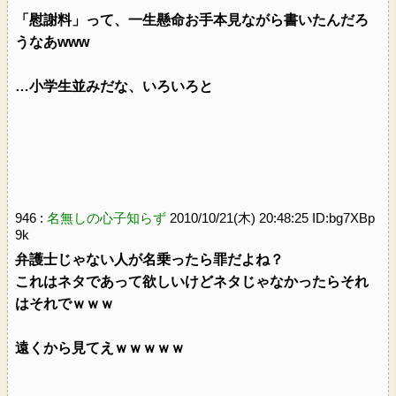
「慰謝料」って、一生懸命お手本見ながら書いたんだろ
うなあwww
…小学生並みだな、いろいろと
946 :
名無しの心子知らず
2010/10/21(木) 20:48:25 ID:bg7XBp
9k
弁護士じゃない人が名乗ったら罪だよね？
これはネタであって欲しいけどネタじゃなかったらそれ
はそれでｗｗｗ
遠くから見てえｗｗｗｗｗ