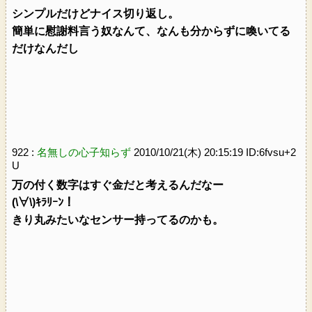
シンプルだけどナイス切り返し。
簡単に慰謝料言う奴なんて、なんも分からずに喚いてる
だけなんだし
922 :
名無しの心子知らず
2010/10/21(木) 20:15:19 ID:6fvsu+2
U
万の付く数字はすぐ金だと考えるんだなー
(\∀\)ｷﾗﾘｰﾝ！
きり丸みたいなセンサー持ってるのかも。