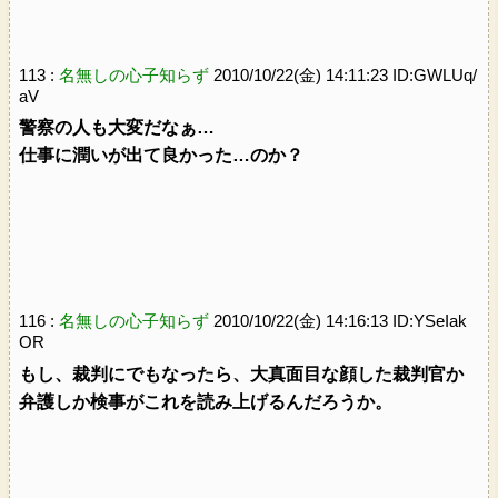
113 :
名無しの心子知らず
2010/10/22(金) 14:11:23 ID:GWLUq/
aV
警察の人も大変だなぁ…
仕事に潤いが出て良かった…のか？
116 :
名無しの心子知らず
2010/10/22(金) 14:16:13 ID:YSeIak
OR
もし、裁判にでもなったら、大真面目な顔した裁判官か
弁護しか検事がこれを読み上げるんだろうか。