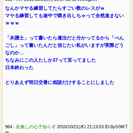
なんかマヤる練習してたらすごい数のレスがｗ
マヤる練習しても途中で噴き出しちゃって全然進まない
ｗｗｗ
「弁護士」って書いたら違法だと分かってるから「べん
ごし」って書いたんだと信じたい私がいますが実際どう
なのか…
ちなみにこの人たしか37って言ってました
日本終わった
とりあえず明日交番に相談だけすることにしました
964 :
名無しの心子知らず
2010/10/21(木) 21:13:53 ID:8yG9iKT
m