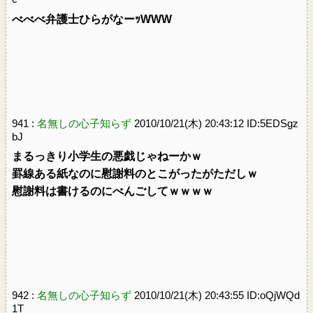
べべべ弁護士ひらがなーｯWWW
941 :
名無しの心子知らず
2010/10/21(木) 20:43:12 ID:5EDSgz
bJ
まるっきり小学生の悪戯じゃねーかｗ
罫線ある紙なのに慰謝料のとこがったがただしｗ
慰謝料は書けるのにべんごしてｗｗｗｗ
942 :
名無しの心子知らず
2010/10/21(木) 20:43:55 ID:oQjWQd
1T