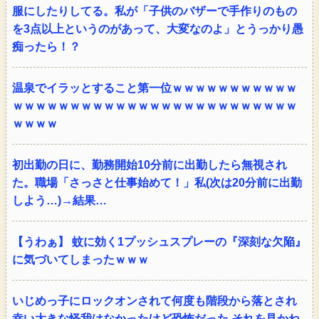
服にしたりしてる。私が「子供のバザーで手作りのもの
を3点以上というのがあって、大変なのよ」とうっかり愚
痴ったら！？
温泉でイラッとすること第一位ｗｗｗｗｗｗｗｗｗｗｗ
ｗｗｗｗｗｗｗｗｗｗｗｗｗｗｗｗｗｗｗｗｗｗｗｗｗ
ｗｗｗｗ
初出勤の日に、勤務開始10分前に出勤したら無視され
た。職場「さっさと仕事始めて！」私(次は20分前に出勤
しよう…)→結果…
【うわぁ】 蚊に効く1プッシュスプレーの『深刻な欠陥』
に気づいてしまったｗｗｗ
いじめっ子にロックオンされて何度も階段から落とされ
幸い大きな怪我はなかったけど恐怖だった それを見かね