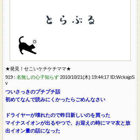
★発見！せこいケチケチママ★
919 :
名無しの心子知らず
2010/10/21(木) 19:44:17 ID:WckajpS
v
ついさっきのプチプチ話
初めてなんで読みにくかったらごめんなさい
ドライヤーが壊れたので昨日新しいのを買った
マイナスイオンが出るやつで、お迎えの時にママ友と放
出イオン量の話になった