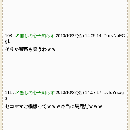
108 :
名無しの心子知らず
2010/10/22(金) 14:05:14 ID:dNNaEC
g1
そりゃ警察も笑うわｗｗ
111 :
名無しの心子知らず
2010/10/22(金) 14:07:17 ID:ToYrsxg
s
セコママご機嫌ってｗｗｗ本当に馬鹿だｗｗｗ