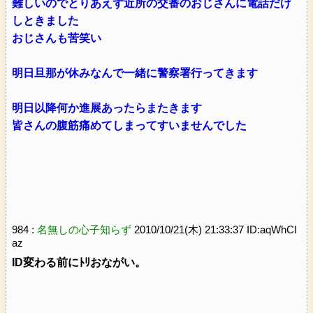
難しいのでとりあえず近所の交番のおじさんに電話だけ
しときました
おじさんも苦笑い
明日旦那が休みなんで一緒に警察署行ってきます
明日以降何か進展あったらまたきます
皆さんの腹筋痛めてしまってすいませんでした
984 :
名無しの心子知らず
2010/10/21(木) 21:33:37 ID:aqWhCI
az
ID変わる前にﾄﾘおながい。