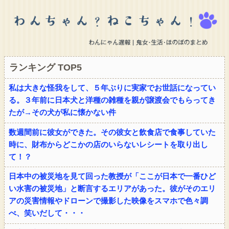
ランキング TOP5
私は大きな怪我をして、５年ぶりに実家でお世話になってい
る。３年前に日本犬と洋種の雑種を親が譲渡会でもらってき
たが→その犬が私に懐かない件
数週間前に彼女ができた。その彼女と飲食店で食事していた
時に、財布からどこかの店のいらないレシートを取り出し
て！？
日本中の被災地を見て回った教授が「ここが日本で一番ひど
い水害の被災地」と断言するエリアがあった。彼がそのエリ
アの災害情報やドローンで撮影した映像をスマホで色々調
べ、笑いだして・・・