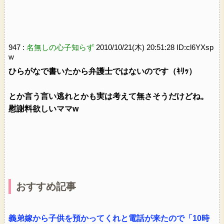
947 :
名無しの心子知らず
2010/10/21(木) 20:51:28 ID:cl6YXsp
w
ひらがなで書いたから弁護士ではないのです（ｷﾘｯ）
とか言う言い逃れとかも実は考えて無さそうだけどね。
慰謝料欲しいママw
おすすめ記事
義弟嫁から子供を預かってくれと電話が来たので「10時