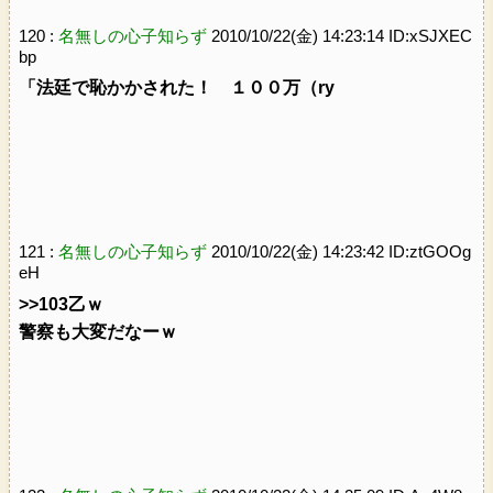
120 :
名無しの心子知らず
2010/10/22(金) 14:23:14 ID:xSJXEC
bp
「法廷で恥かかされた！ １００万（ry
121 :
名無しの心子知らず
2010/10/22(金) 14:23:42 ID:ztGOOg
eH
>>103
乙ｗ
警察も大変だなーｗ