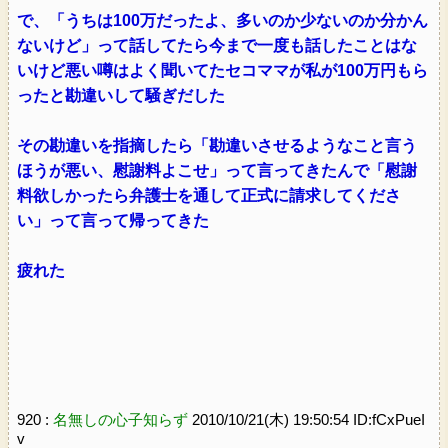
で、「うちは100万だったよ、多いのか少ないのか分かん
ないけど」って話してたら今まで一度も話したことはな
いけど悪い噂はよく聞いてたセコママが私が100万円もら
ったと勘違いして騒ぎだした
その勘違いを指摘したら「勘違いさせるようなこと言う
ほうが悪い、慰謝料よこせ」って言ってきたんで「慰謝
料欲しかったら弁護士を通して正式に請求してくださ
い」って言って帰ってきた
疲れた
920 :
名無しの心子知らず
2010/10/21(木) 19:50:54 ID:fCxPueI
v