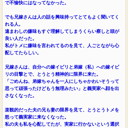
で不愉快にはなってなかった。
でも兄嫁さんは人の話を興味持ってとてもよく聞いてく
れる人。
遠まわしの嫌味もすぐ理解してしまうくらい察しと頭が
良い人だった。
私がトメに嫌味を言われてるのを見て、人ごとながら心
配してたらしい。
兄嫁さんは、自分への嫁イビリと弟嫁（私）への嫁イビ
リの目撃とで、とうとう精神的に限界に来た。
「ごめんね、弟嫁ちゃんを一人にしちゃかわいそうって
思って頑張ったけどもう無理みたい」と義実家へ顔を出
さなくなった。
楽観的だった夫の兄も妻の限界を見て、とうとうトメを
怒って義実家に来なくなった。
私の夫も私を心配してたが、実家に行かないという選択