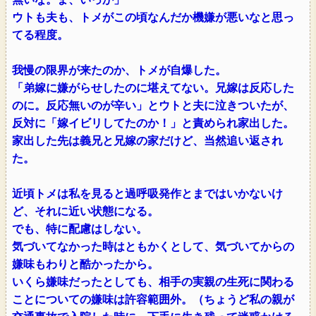
ウトも夫も、トメがこの頃なんだか機嫌が悪いなと思っ
てる程度。
我慢の限界が来たのか、トメが自爆した。
「弟嫁に嫌がらせしたのに堪えてない。兄嫁は反応した
のに。反応無いのが辛い」とウトと夫に泣きついたが、
反対に「嫁イビリしてたのか！」と責められ家出した。
家出した先は義兄と兄嫁の家だけど、当然追い返され
た。
近頃トメは私を見ると過呼吸発作とまではいかないけ
ど、それに近い状態になる。
でも、特に配慮はしない。
気づいてなかった時はともかくとして、気づいてからの
嫌味もわりと酷かったから。
いくら嫌味だったとしても、相手の実親の生死に関わる
ことについての嫌味は許容範囲外。（ちょうど私の親が