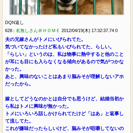
DQN返し
628 :
名無しさん＠ＨＯＭＥ
2012/04/19(木) 17:32:37.74 0
夫の兄嫁さんがトメにいびられてた。
気づいてなかったけど私もいびられてた、らしい。
「らしい」というのは、私は物事に熱中すると他のこと
が耳にも目にも入らなくなる傾向があるので気がつかな
かった。
あと、興味のないことはあまり脳みそが理解しないアホ
だったから。
嫁としてどうなのかとは自分でも思うけど、結婚当初か
ら私はトメに興味が無かった。
トメにいろいろ話しかけられてたけど「はあ」と返事し
て流してた。
これが嫌味だったらしいけど、脳みそが咀嚼してないの