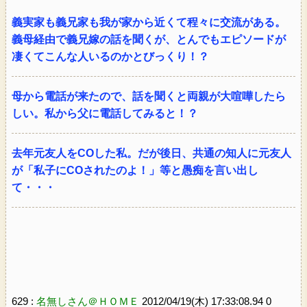
義実家も義兄家も我が家から近くて程々に交流がある。
義母経由で義兄嫁の話を聞くが、とんでもエピソードが
凄くてこんな人いるのかとびっくり！？
母から電話が来たので、話を聞くと両親が大喧嘩したら
しい。私から父に電話してみると！？
去年元友人をCOした私。だが後日、共通の知人に元友人
が「私子にCOされたのよ！」等と愚痴を言い出し
て・・・
629 :
名無しさん＠ＨＯＭＥ
2012/04/19(木) 17:33:08.94 0