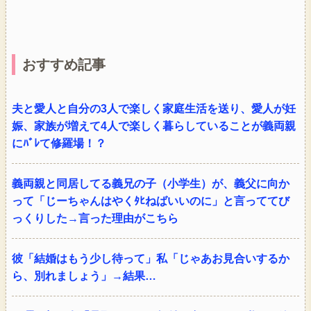
おすすめ記事
夫と愛人と自分の3人で楽しく家庭生活を送り、愛人が妊
娠、家族が増えて4人で楽しく暮らしていることが義両親
にﾊﾞﾚて修羅場！？
義両親と同居してる義兄の子（小学生）が、義父に向か
って「じーちゃんはやくﾀﾋねばいいのに」と言っててび
っくりした→言った理由がこちら
彼「結婚はもう少し待って」私「じゃあお見合いするか
ら、別れましょう」→結果…