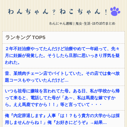
ランキング TOP5
２年不妊治療やってたんだけど治療やめて一年経って、先々
月に妊娠が発覚した。そうしたら旦那に思いっきり浮気を疑
われた。
昔、某焼肉チェーン店でバイトしていた。その店では食べ放
題コースもやっていたんだけど…
いつも祖母に嫌味を言われてた母。ある日、私が学校から帰
って来ると、電話してた母が「あ～、私は馬鹿な嫁ですか
ら。ええ馬鹿ですから！！」等と言っていて・・・
俺『内定辞退します』人事「は！？もう貴方の大学からは採
用しませんからね！」俺『お好きにどうぞ』→結果…