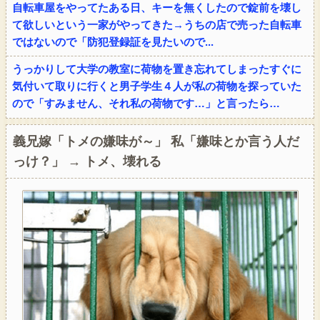
自転車屋をやってたある日、キーを無くしたので錠前を壊し
て欲しいという一家がやってきた→うちの店で売った自転車
ではないので「防犯登録証を見たいので...
うっかりして大学の教室に荷物を置き忘れてしまったすぐに
気付いて取りに行くと男子学生４人が私の荷物を探っていた
ので「すみません、それ私の荷物です…」と言ったら…
義兄嫁「トメの嫌味が～」 私「嫌味とか言う人だ
っけ？」 → トメ、壊れる