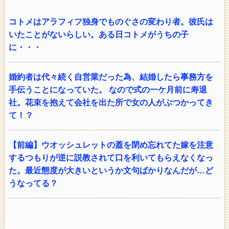
コトメはアラフィフ独身でものぐさの変わり者。彼氏は
いたことがないらしい。ある日コトメがうちの子
に・・・
婚約者は代々続く自営業だった為、結婚したら事務方を
手伝うことになっていた。 なので式の一ケ月前に寿退
社。花束を抱えて会社を出た所で女の人がぶつかってき
て！？
【前編】ウオッシュレットの蓋を閉め忘れてた嫁を注意
するつもりが逆に説教されて口を利いてもらえなくなっ
た。最近態度が大きいというか文句ばかりなんだが…ど
うなってる？