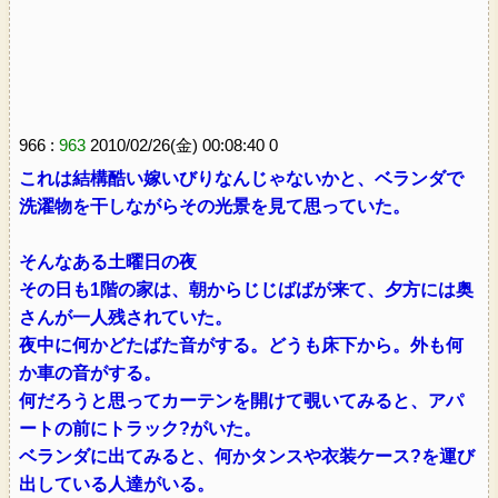
966 :
963
2010/02/26(金) 00:08:40 0
これは結構酷い嫁いびりなんじゃないかと、ベランダで
洗濯物を干しながらその光景を見て思っていた。
そんなある土曜日の夜
その日も1階の家は、朝からじじばばが来て、夕方には奥
さんが一人残されていた。
夜中に何かどたばた音がする。どうも床下から。外も何
か車の音がする。
何だろうと思ってカーテンを開けて覗いてみると、アパ
ートの前にトラック?がいた。
ベランダに出てみると、何かタンスや衣装ケース?を運び
出している人達がいる。