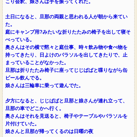
こり会釈、娘さんは手を振ってくれた。
土日になると、旦那の両親と思われる人が朝から来てい
た。
庭にキャンプ用?みたいな折りたたみの椅子を出して寝そ
べっている。
奥さんはその横で黙々と庭仕事、時々飲み物や食べ物を
持ってきたり、日よけのパラソルを出してきたりで、止
まっていることがなかった。
旦那は折りたたみ椅子に座ってじじばばと喋りながら缶
ビール飲んでる。
娘さんは三輪車に乗って遊んでた。
夕方になると、じじばばと旦那と娘さんが連れ立って、
旦那の車でどこかへ行く。
奥さんはそれを見送ると、椅子やテーブルやパラソルを
片付けていた。
娘さんと旦那が帰ってくるのは日曜の夜