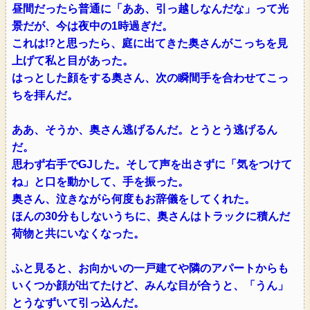
昼間だったら普通に「ああ、引っ越しなんだな」って光
景だが、今は夜中の1時過ぎだ。
これは!?と思ったら、庭に出てきた奥さんがこっちを見
上げて私と目があった。
はっとした顔をする奥さん、次の瞬間手を合わせてこっ
ちを拝んだ。
ああ、そうか、奥さん逃げるんだ。とうとう逃げるん
だ。
思わず右手でGJした。そして声を出さずに「気をつけて
ね」と口を動かして、手を振った。
奥さん、泣きながら何度もお辞儀をしてくれた。
ほんの30分もしないうちに、奥さんはトラックに積んだ
荷物と共にいなくなった。
ふと見ると、お向かいの一戸建てや隣のアパートからも
いくつか顔が出てたけど、みんな目が合うと、「うん」
とうなずいて引っ込んだ。