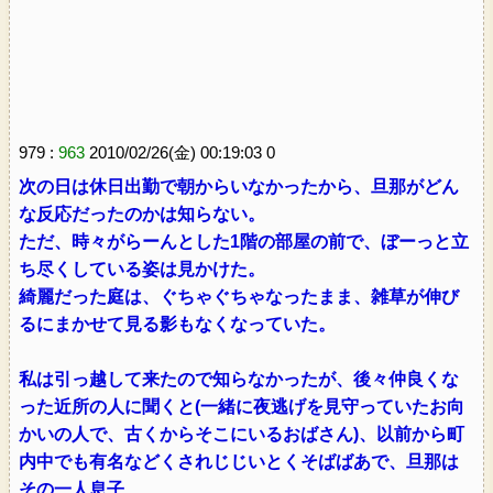
979 :
963
2010/02/26(金) 00:19:03 0
次の日は休日出勤で朝からいなかったから、旦那がどん
な反応だったのかは知らない。
ただ、時々がらーんとした1階の部屋の前で、ぼーっと立
ち尽くしている姿は見かけた。
綺麗だった庭は、ぐちゃぐちゃなったまま、雑草が伸び
るにまかせて見る影もなくなっていた。
私は引っ越して来たので知らなかったが、後々仲良くな
った近所の人に聞くと(一緒に夜逃げを見守っていたお向
かいの人で、古くからそこにいるおばさん)、以前から町
内中でも有名などくされじじいとくそばばあで、旦那は
その一人息子