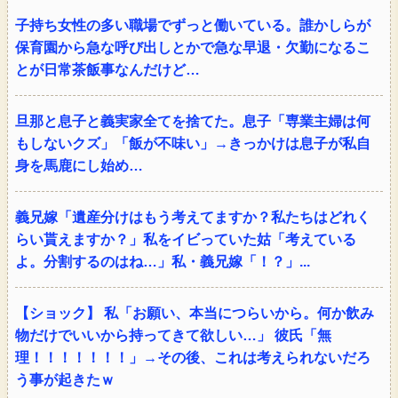
子持ち女性の多い職場でずっと働いている。誰かしらが
保育園から急な呼び出しとかで急な早退・欠勤になるこ
とが日常茶飯事なんだけど…
旦那と息子と義実家全てを捨てた。息子「専業主婦は何
もしないクズ」「飯が不味い」→きっかけは息子が私自
身を馬鹿にし始め…
義兄嫁「遺産分けはもう考えてますか？私たちはどれく
らい貰えますか？」私をイビっていた姑「考えている
よ。分割するのはね…」私・義兄嫁「！？」...
【ショック】 私「お願い、本当につらいから。何か飲み
物だけでいいから持ってきて欲しい…」 彼氏「無
理！！！！！！！」→その後、これは考えられないだろ
う事が起きたｗ