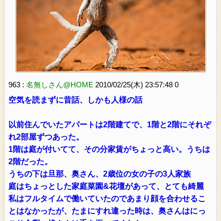
963 :
名無しさん@HOME
2010/02/25(木) 23:57:48 0
空気を読まずに昔話、しかも人様の話
以前住んでいたアパートは2階建てで、1階と2階にそれぞ
れ2部屋ずつあった。
1階は庭が付いてて、その分家賃がちょっと高い。うちは
2階だった。
うちの下は旦那、奥さん、2歳位の女の子の3人家族
庭はちょっとした家庭菜園&花壇があって、とても綺麗
私はフルタイムで働いていたのであまり顔を合わせるこ
とはなかったが、たまにすれ違った時は、奥さんはにっ