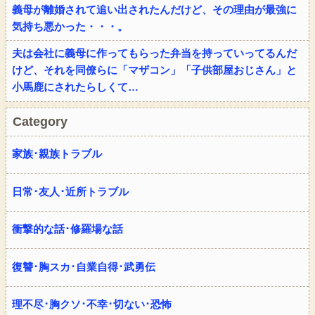
義母が離婚されて追い出されたんだけど、その理由が最強に
気持ち悪かった・・・。
夫は会社に義母に作ってもらった弁当を持っていってるんだ
けど、それを同僚らに「マザコン」「子供部屋おじさん」と
小馬鹿にされたらしくて…
Category
家族･親族トラブル
日常･友人･近所トラブル
衝撃的な話･修羅場な話
復讐･胸スカ･自業自得･武勇伝
理不尽･胸クソ･不幸･切ない･恐怖