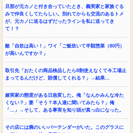
旦那が元カノと付き合っていたとき、義実家と家族ぐる
みで仲良くしてたらしい。別れてからも交流のあるトメ
が、元カノに送るはずだったラインを私に送ってき
て！？
敵「自炊は高い！」ワイ「ご飯炊いて半額惣菜（80円）
が高いんですか？」
取引先「おたくの商品検品したら8割使えなくて今工場止
まってるんだけど、賠償してくれる？」→結果…
嫁実家の態度がある日急変した。俺「なんかみんな冷た
くない？」妻「そう？本人達に聞いてみたら？」俺
「…」→そして、ある事実を知り頭が真っ白になった。
その店には腕のいいバーテンダーがいた。このグラスに