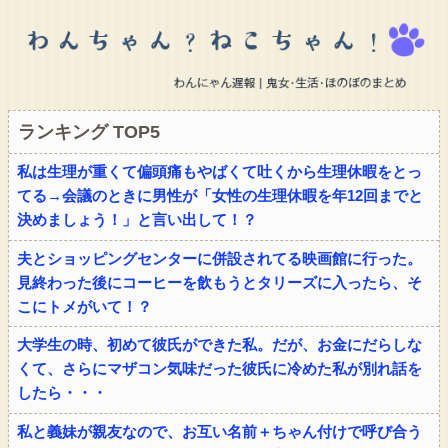
ランキング TOP5
私は生理が重くて偏頭痛もやばくて吐くから生理休暇をとっ
てる→会議のときに男性が「女性の生理休暇を年12回までと
決めましょう！」と言い出して！？
夫とショッピングセンターに併設されてる映画館に行った。
見終わった後にコーヒーを飲もうとタリーズに入ったら、そ
こにトメがいて！？
大学生の時、初めて彼氏ができた私。だが、お金にだらしな
くて、さらにマザコン気味だった彼氏に冷めた私が別れ話を
したら・・・
私と義妹が親友なので、お互い名前＋ちゃん付けで呼び合う