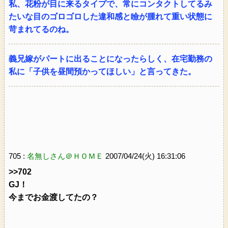
私、花粉が目に来るタイプで、常にコンタクトしてるみ
たいな目のゴロゴロした違和感と瞼が腫れて重い状態に
苛まれてるのね。
義兄嫁がパートに出ることになったらしく、在宅勤務の
私に「子供を昼間預かってほしい」と言ってきた。
705 :
名無しさん＠ＨＯＭＥ
2007/04/24(火) 16:31:06
>>702
GJ！
今までお金渡してたの？