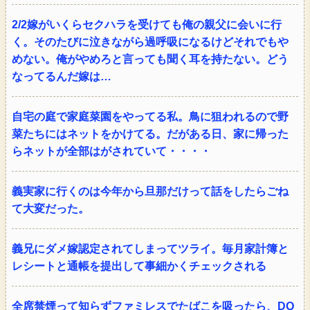
2/2嫁がいくらセクハラを受けても俺の親父に会いに行
く。そのたびに泣きながら過呼吸になるけどそれでもや
めない。俺がやめろと言っても聞く耳を持たない。どう
なってるんだ嫁は…
自宅の庭で家庭菜園をやってる私。鳥に狙われるので野
菜たちにはネットをかけてる。だがある日、家に帰った
らネットが全部はがされていて・・・・
義実家に行くのは今年から旦那だけって話をしたらごね
て大変だった。
義兄にダメ嫁認定されてしまってツライ。毎月家計簿と
レシートと通帳を提出して事細かくチェックされる
全席禁煙って知らずファミレスでたばこを吸ったら、DQ