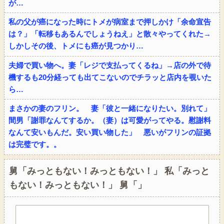
が…
私の父が癌になった時にトメが病室まで押しかけ「余命宣告
は？」「転移もあるんでしょうねえ」と散々やってくれた→
しかしその後、トメにも癌が見つかり…
夫婦で買い物へ。妻「レジで支払ってくるね」→店の外で待
機するも20分経っても出てこないのでチラッと店内を覗いた
ら…
まさかの妻のフリン。 妻「彼と一緒になりたい。別れて」
間男「謝罪なんてするか。（妻）は可愛がってやる。慰謝料
なんて安いもんだ。安い買い物した」 悪いがフリンの証拠
は完璧です。。
舅「みっともない！みっともない！」 私「みっと
もない！みっともない！」 舅「」