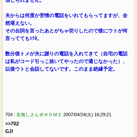
信じられません。
夫からは何度か苦情の電話をいれてもらってますが、全
然堪えない。
その台詞を言ったあとがちゃ切りしたので後にウトが何
言っててもｼﾗﾈ。
数分後トメが夫に謝りの電話を入れてきて（自宅の電話
は私がコード引っこ抜いてやったので通じなかった）、
以後ウトと会話してないです。このまま絶縁予定。
704 :
名無しさん＠ＨＯＭＥ
2007/04/24(火) 16:29:21
>>702
GJ!