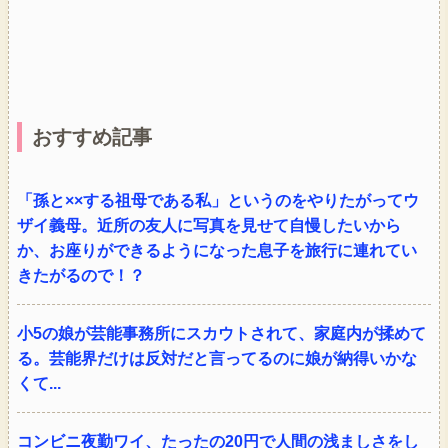
おすすめ記事
「孫と××する祖母である私」というのをやりたがってウ
ザイ義母。近所の友人に写真を見せて自慢したいから
か、お座りができるようになった息子を旅行に連れてい
きたがるので！？
小5の娘が芸能事務所にスカウトされて、家庭内が揉めて
る。芸能界だけは反対だと言ってるのに娘が納得いかな
くて...
コンビニ夜勤ワイ、たったの20円で人間の浅ましさをし