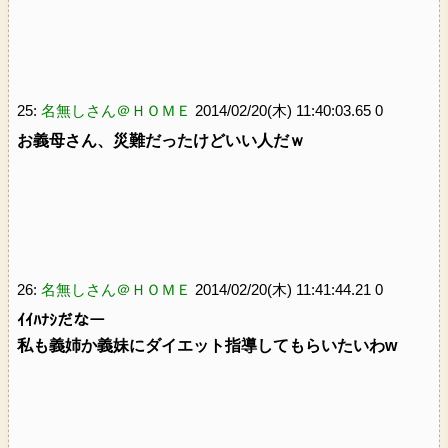
25:
名無しさん＠ＨＯＭＥ
2014/02/20(木) 11:40:03.65 0
お義母さん、災難だったけどいい人だｗ
26:
名無しさん＠ＨＯＭＥ
2014/02/20(木) 11:41:44.21 0
ｲｲﾊﾅｼだなー
私も義姉か義妹にダイエット指導してもらいたいわw