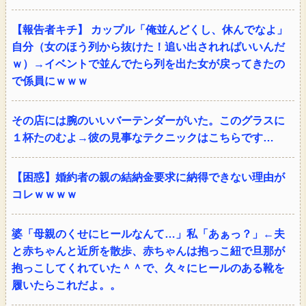
【報告者キチ】 カップル「俺並んどくし、休んでなよ」
自分（女のほう列から抜けた！追い出されればいいんだ
ｗ）→イベントで並んでたら列を出た女が戻ってきたの
で係員にｗｗｗ
その店には腕のいいバーテンダーがいた。このグラスに
１杯たのむよ→彼の見事なテクニックはこちらです…
【困惑】婚約者の親の結納金要求に納得できない理由が
コレｗｗｗｗ
婆「母親のくせにヒールなんて…」私「あぁっ？」←夫
と赤ちゃんと近所を散歩、赤ちゃんは抱っこ紐で旦那が
抱っこしてくれていた＾＾で、久々にヒールのある靴を
履いたらこれだよ。。