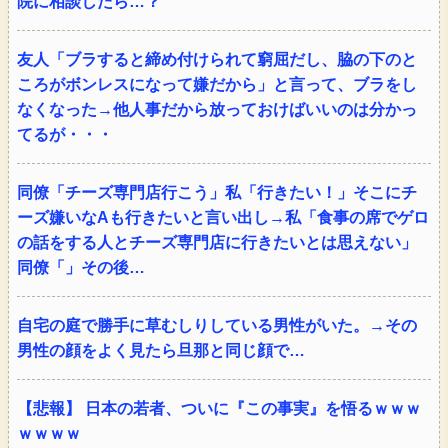
院に相談したら…？
友人「ブラすると締め付けられて窮屈だし、脇の下のと
ころがボンレスになって嫌だから」と言って、ブラをし
なくなった→他人事だから放っておけばいいのは分かっ
てるが・・・
同僚「チーズ専門店行こう」私「行きたい！」そこにチ
ーズ嫌いなAも行きたいと言い出し→私「食事の席でゲロ
の話をする人とチーズ専門店に行きたいとは思えない」
同僚「」その後…
自宅の庭で勝手に草むしりしている男性がいた。→その
男性の顔をよく見たら旦那と同じ顔で…
【悲報】 日本の若者、ついに『この事実』を悟るｗｗｗ
ｗｗｗｗ