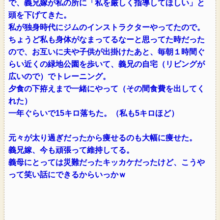
で、義兄嫁が私の所に「私を厳しく指導してほしい」と
頭を下げてきた。
私が独身時代にジムのインストラクターやってたので。
ちょうど私も身体がなまってるなーと思ってた時だった
ので、お互いに夫や子供が出掛けたあと、毎朝１時間ぐ
らい近くの緑地公園を歩いて、義兄の自宅（リビングが
広いので）でトレーニング。
夕食の下拵えまで一緒にやって（その間食費を出してく
れた）
一年ぐらいで15キロ落ちた。（私も5キロほど）
元々が太り過ぎだったから痩せるのも大幅に痩せた。
義兄嫁、今も頑張って維持してる。
義母にとっては災難だったキッカケだったけど、こうや
って笑い話にできるからいっかｗ