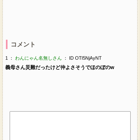
コメント
1 ：
わんにゃん名無しさん
： ID OTI5NjAyNT
義母さん災難だったけど仲よさそうでほのぼのw