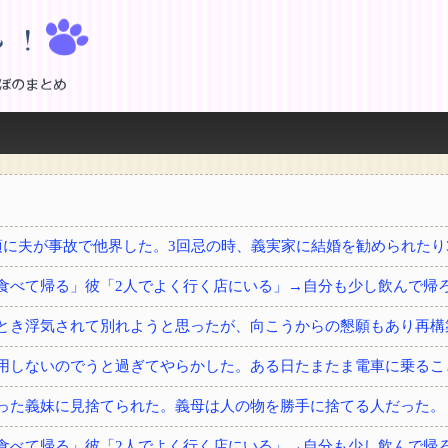
！
とき浮気されて別れようと思ったが、向こうからの懇願もあり再構
用しないのでうと過ぎてやらかした。ある日たまたま電車に乗るこ
った義妹に見捨てられた。義母は人の物を勝手に捨てる人だった。