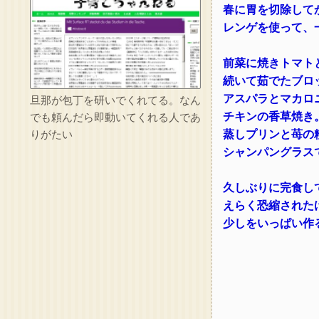
春に胃を切除して
レンゲを使って、
前菜に焼きトマト
続いて茹でたブロ
アスパラとマカロ
旦那が包丁を研いでくれてる。なん
チキンの香草焼き
でも頼んだら即動いてくれる人であ
蒸しプリンと苺の
りがたい
シャンパングラス
久しぶりに完食し
えらく恐縮された
少しをいっぱい作