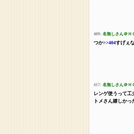
409:
名無しさん＠Ｈ
つか
>>404
すげぇ
417:
名無しさん＠Ｈ
レンゲ使うって工
トメさん嬉しかっ