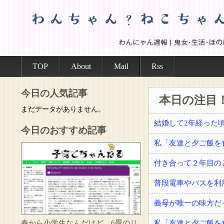
TOP
About
Mail
Rss
今日の人気記事
本日の注目
まだデータがありません。
今日のおすすめ記事
付き合って２年目の
普段電車やバスを利
義母が唯一の味方だ
春から小学生なんだけど、6畳のリ