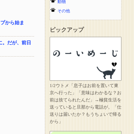
動物
その他
ップから始ま
ピックアップ
に。だが、前日
1/2ウトメ「息子はお前を置いて東
京へ行った」「意味はわかるな？お
前は捨てられたんだ」→極貧生活を
送っていると旦那から電話が。「仕
送りは届いたか？もうちょいで帰る
から」