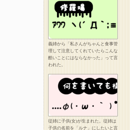
義姉から「私さんがちゃんと食事管
理して注意してくれていたらこんな
酷いことにはならなかった」って言
われた。
従姉に子供(女)が生まれた。従姉は
子供の名前を「ルナ」にしたいと言