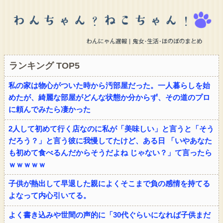
ランキング TOP5
私の家は物心がついた時から汚部屋だった。一人暮らしを始
めたが、綺麗な部屋がどんな状態か分からず、その道のプロ
に頼んでみたら凄かった
2人して初めて行く店なのに私が「美味しい」と言うと「そう
だろう？」と言う彼に我慢してたけど、ある日 「いやあなた
も初めて食べるんだからそうだよね じゃない？」て言ったら
ｗｗｗｗｗ
子供が熱出して早退した親によくそこまで負の感情を持てる
よなって内心引いてる。
よく書き込みや世間の声的に「30代ぐらいになれば子供まだ