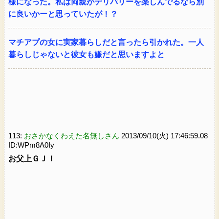
様になった。私は両親がデリバリーを楽しんでるなら別
に良いかーと思っていたが！？
マチアプの女に実家暮らしだと言ったら引かれた。一人
暮らしじゃないと彼女も嫌だと思いますよと
113:
おさかなくわえた名無しさん
2013/09/10(火) 17:46:59.08
ID:WPm8A0Iy
お父上ＧＪ！