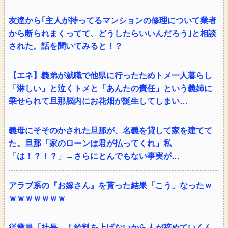
友達から｢主人が持ってるマンションの修理について業者
から断られまくってて、どうしたらいいんだろう｣と相談
された。話を聞いてみると！？
【エネ】義弟が就職で他県に行ったためトメ一人暮らし
「淋しい」と泣くトメと「あんたの責任」という義姉に
乗せられて旦那脳内にお花畑が誕生してしまい…
義母にそそのかされた旦那が、名義を貸して家を建てて
た。旦那「家のローンは君が払ってくれ」私
「は！？！？」→さらにとんでもない事実が…
アラブ系の『お嫁さん』を貰った結果「こう」なったｗ
ｗｗｗｗｗｗｗ
従業員「社長…！給料を上げないから人が辞めていくん