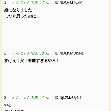
1 ：
わんにゃん名無しさん
： ID NDQyMTgxMj
娘になりました！
…だと思ったのにぃ！
2 ：
わんにゃん名無しさん
： ID NDM5MDI5Nz
すげぇ！父上有能すぎるやろ！
3 ：
わんにゃん名無しさん
： ID Njk2MzUyNT
>>1