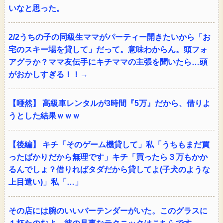
いなと思った。
2/2うちの子の同級生ママがパーティー開きたいから「お
宅のスキー場を貸して」だって。意味わからん。頭フォ
アグラか？ママ友伝手にキチママの主張を聞いたら…頭
がおかしすぎる！！→
【唖然】 高級車レンタルが3時間『5万』だから、借りよ
うとした結果ｗｗｗ
【後編】 キチ「そのゲーム機貸して」私「うちもまだ買
ったばかりだから無理です」キチ「買ったら３万もかか
るんでしょ？借りればタダだから貸してよ(子犬のような
上目遣い)」私「…」
その店には腕のいいバーテンダーがいた。このグラスに