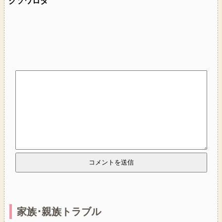
クソワロタ
家族･親族トラブル