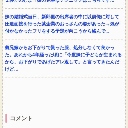
１杯たのむよ→彼の見事なテクニックはこちらです…
妹の結婚式当日、新郎側の出席者の中に以前俺に対して
圧迫面接を行った某企業のおっさんの姿があった→気が
付かなかったフリをする予定が向こうから絡んで...
義兄嫁からお下がりで貰った服、処分しなくて良かっ
た。あれから4年経った頃に「今度妹に子どもが生まれる
から、お下がりであげたアレ返して」と言ってきたんだ
けど…
コメント