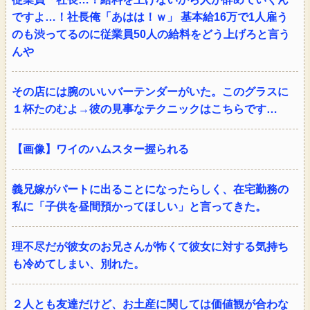
ですよ…！社長俺「あはは！ｗ」 基本給16万で1人雇う
のも渋ってるのに従業員50人の給料をどう上げろと言う
んや
その店には腕のいいバーテンダーがいた。このグラスに
１杯たのむよ→彼の見事なテクニックはこちらです…
【画像】ワイのハムスター握られる
義兄嫁がパートに出ることになったらしく、在宅勤務の
私に「子供を昼間預かってほしい」と言ってきた。
理不尽だが彼女のお兄さんが怖くて彼女に対する気持ち
も冷めてしまい、別れた。
２人とも友達だけど、お土産に関しては価値観が合わな