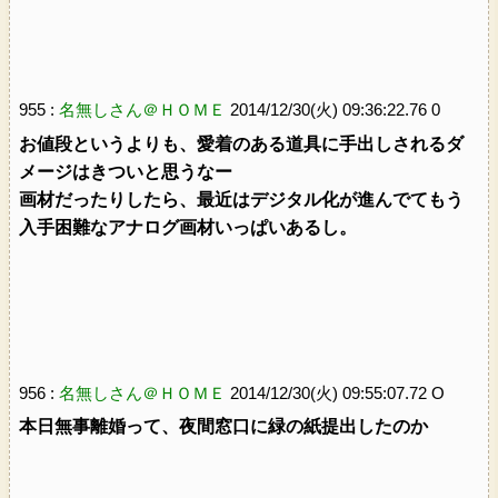
955 :
名無しさん＠ＨＯＭＥ
2014/12/30(火) 09:36:22.76 0
お値段というよりも、愛着のある道具に手出しされるダ
メージはきついと思うなー
画材だったりしたら、最近はデジタル化が進んでてもう
入手困難なアナログ画材いっぱいあるし。
956 :
名無しさん＠ＨＯＭＥ
2014/12/30(火) 09:55:07.72 O
本日無事離婚って、夜間窓口に緑の紙提出したのか