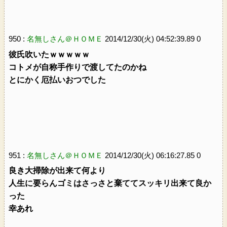
950 :
名無しさん＠ＨＯＭＥ
2014/12/30(火) 04:52:39.89 0
彼氏吹いたｗｗｗｗｗ
コトメが自称手作りで渡してたのかね
とにかく厄払いおつでした
951 :
名無しさん＠ＨＯＭＥ
2014/12/30(火) 06:16:27.85 0
良き大掃除が出来て何より
人生に要らんゴミはさっさと棄ててスッキリ出来て良か
った
幸あれ