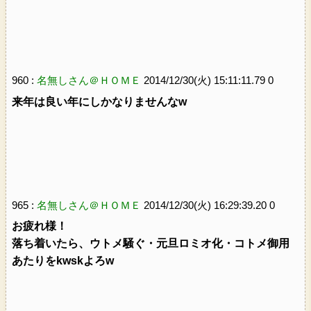
960 :
名無しさん＠ＨＯＭＥ
2014/12/30(火) 15:11:11.79 0
来年は良い年にしかなりませんなw
965 :
名無しさん＠ＨＯＭＥ
2014/12/30(火) 16:29:39.20 0
お疲れ様！
落ち着いたら、ウトメ騒ぐ・元旦ロミオ化・コトメ御用
あたりをkwskよろw