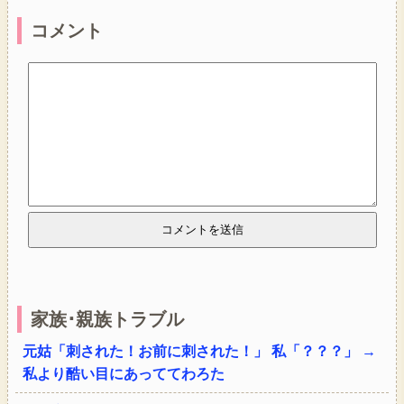
コメント
家族･親族トラブル
元姑「刺された！お前に刺された！」 私「？？？」 →
私より酷い目にあっててわろた