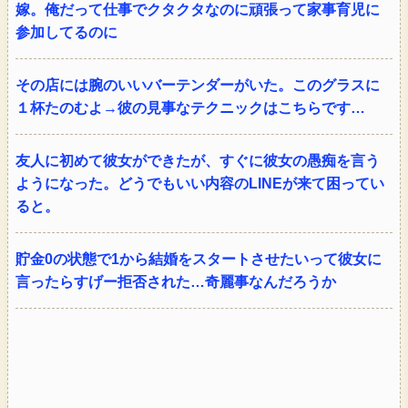
嫁。俺だって仕事でクタクタなのに頑張って家事育児に
参加してるのに
その店には腕のいいバーテンダーがいた。このグラスに
１杯たのむよ→彼の見事なテクニックはこちらです…
友人に初めて彼女ができたが、すぐに彼女の愚痴を言う
ようになった。どうでもいい内容のLINEが来て困ってい
ると。
貯金0の状態で1から結婚をスタートさせたいって彼女に
言ったらすげー拒否された…奇麗事なんだろうか