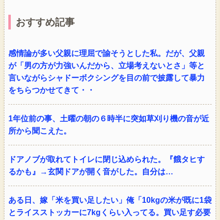
おすすめ記事
感情論が多い父親に理屈で諭そうとした私。だが、父親
が「男の方が力強いんだから、立場考えないとさ」等と
言いながらシャドーボクシングを目の前で披露して暴力
をちらつかせてきて・・
1年位前の事、土曜の朝の６時半に突如草刈り機の音が近
所から聞こえた。
ドアノブが取れてトイレに閉じ込められた。『餓タヒす
るかも』→玄関ドアが開く音がした。自分は…
ある日、嫁「米を買い足したい」俺「10kgの米が既に1袋
とライスストッカーに7kgくらい入ってる。買い足す必要