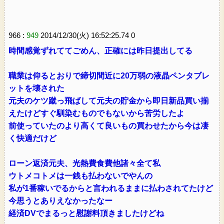
966 :
949
2014/12/30(火) 16:52:25.74 0
時間感覚ずれててごめん、正確には昨日提出してる
職業は仰るとおりで締切間近に20万弱の液晶ペンタブレ
ットを壊された
元夫のケツ蹴っ飛ばして元夫の貯金から即日新品買い揃
えたけどすぐ馴染むものでもないから苦労したよ
前使っていたのより高くて良いもの買わせたから今は凄
く快適だけど
ローン返済元夫、光熱費食費他諸々全て私
ウトメコトメは一銭も払わないでやんの
私が1番稼いでるからと言われるままに払わされてたけど
今思うとありえなかったなー
経済DVでまるっと慰謝料頂きましたけどね