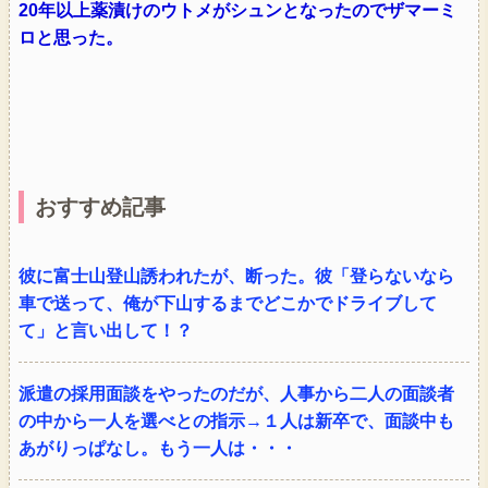
20年以上薬漬けのウトメがシュンとなったのでザマーミ
ロと思った。
おすすめ記事
彼に富士山登山誘われたが、断った。彼「登らないなら
車で送って、俺が下山するまでどこかでドライブして
て」と言い出して！？
派遣の採用面談をやったのだが、人事から二人の面談者
の中から一人を選べとの指示→１人は新卒で、面談中も
あがりっぱなし。もう一人は・・・