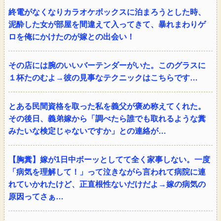
終電がなくなりカラオケボックスに泊まろうとした時、
泥酔した女が部屋を間違えて入ってきて、暴れまわりゲ
ロを俺にかけたのが嫁との出会い！
その店には腕のいいバーテンダーがいた。このグラスに
１杯たのむよ→彼の見事なテクニックはこちらです…
とある民間資格を取った私を義父が褒め称えてくれた。
その後日、義弟嫁から「調べたら誰でも取れるような糞
みたいな検定じゃないですか」との連絡が…
【胸糞】嫁が1日中ボーッとしてて全く家事しない。一度
「病気を理解して！」って泣きながら言われて病院に連
れていかれたけど、正直根性ないだけだよ→嫁の病気の
原因ってさぁ…