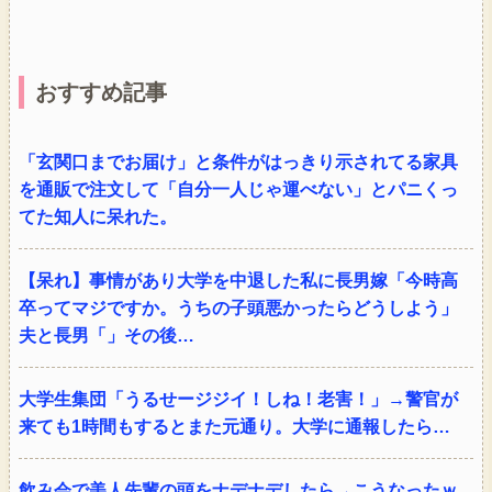
おすすめ記事
「玄関口までお届け」と条件がはっきり示されてる家具
を通販で注文して「自分一人じゃ運べない」とパニくっ
てた知人に呆れた。
【呆れ】事情があり大学を中退した私に長男嫁「今時高
卒ってマジですか。うちの子頭悪かったらどうしよう」
夫と長男「」その後…
大学生集団「うるせージジイ！しね！老害！」→警官が
来ても1時間もするとまた元通り。大学に通報したら…
飲み会で美人先輩の頭をナデナデしたら→こうなったｗ