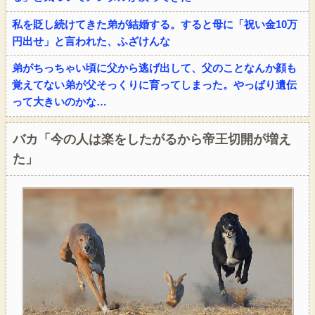
私を貶し続けてきた弟が結婚する。すると母に「祝い金10万
円出せ」と言われた、ふざけんな
弟がちっちゃい頃に父から逃げ出して、父のことなんか顔も
覚えてない弟が父そっくりに育ってしまった。やっぱり遺伝
って大きいのかな…
バカ「今の人は楽をしたがるから帝王切開が増え
た」