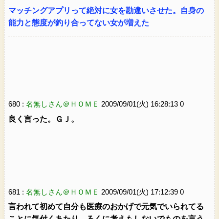
マッチングアプリって絶対に女を勘違いさせた。自身の
能力と態度が釣り合ってない女が増えた
680 :
名無しさん＠ＨＯＭＥ
2009/09/01(火) 16:28:13 0
良く言った。ＧＪ。
681 :
名無しさん＠ＨＯＭＥ
2009/09/01(火) 17:12:39 0
言われて初めて自分も医療のおかげで元気でいられてる
ことに気付くあたり、ろくに考えもしないでものを言う