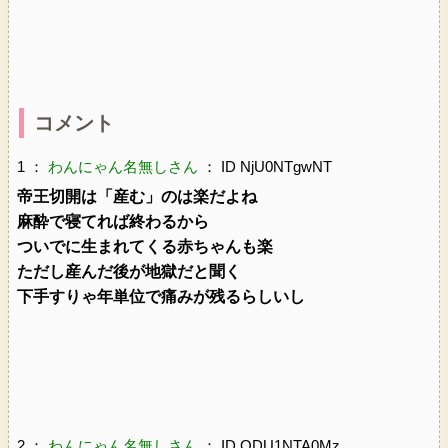
コメント
1 ：
わんにゃん名無しさん
： ID NjU0NTgwNT
帝王切開は「産む」のは楽だよね
麻酔で寝てれば終わるから
ついでに生まれてくる赤ちゃんも楽
ただし産んだ後が地獄だと聞く
下手すりゃ年単位で痛みが残るらしいし
2 ：
わんにゃん名無しさん
： ID ODU1NTA0Mz