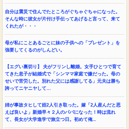
自分は震災で住んでたところがぐちゃぐちゃになった。
そんな時に彼女が片付け手伝ってあげると言って、来て
くれたが・・・
母が私にことあるごとに妹の子供への「プレゼント」を
強要してくるのがしんどい。
【エグい裏切り】 夫がフリンし離婚。女手ひとつで育て
てきた息子が結婚式で「シンママ家庭で嫌だった。母の
せいで苦労した。別れた父には感謝してる」元夫は勝ち
誇ってニヤニヤして…
姉が事故タヒして姪2人引き取った。嫁「2人産んだと思
えば良いよ」新婚早々２人のパパになった！時は流れ
て、長女が大学進学で旅立つ日。初めて俺...