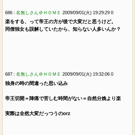
686 :
名無しさん＠ＨＯＭＥ
2009/09/01(火) 19:29:29 0
楽をする、って帝王の方が後で大変だと思うけど。
同僚独女も誤解していたから、知らない人多いんか？
687 :
名無しさん＠ＨＯＭＥ
2009/09/01(火) 19:32:06 0
独身の時の間違った思い込み
帝王切開＝陣痛で苦しむ時間がない＝自然分娩より楽
実際は全然大変だっつうのorz