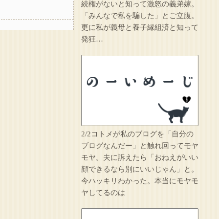
続権がないと知って激怒の義弟嫁。
「みんなで私を騙した」とご立腹。
更に私が義母と養子縁組済と知って
発狂…
2/2コトメが私のブログを「自分の
ブログなんだー」と触れ回ってモヤ
モヤ。夫に訴えたら「おねえがいい
顔できるなら別にいいじゃん」と。
今ハッキリわかった。本当にモヤモ
ヤしてるのは