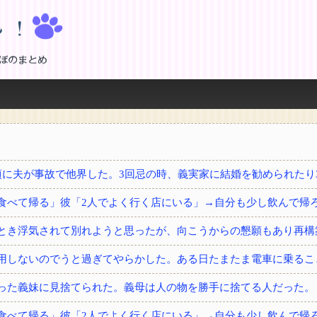
！
とき浮気されて別れようと思ったが、向こうからの懇願もあり再構
用しないのでうと過ぎてやらかした。ある日たまたま電車に乗るこ
った義妹に見捨てられた。義母は人の物を勝手に捨てる人だった。