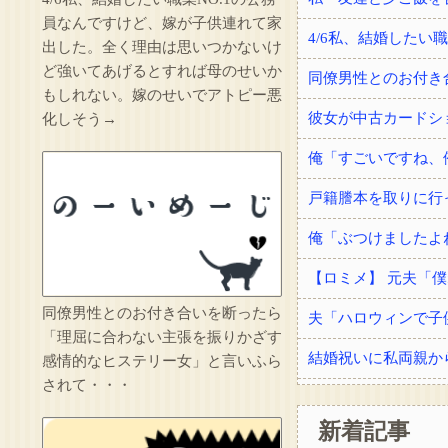
員なんですけど、嫁が子供連れて家
出した。全く理由は思いつかないけ
ど強いてあげるとすれば母のせいか
もしれない。嫁のせいでアトピー悪
化しそう→
同僚男性とのお付き合いを断ったら
夫「ハロウィンで子
「理屈に合わない主張を振りかざす
感情的なヒステリー女」と言いふら
されて・・・
新着記事
手術を受けてドナー