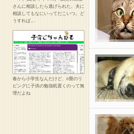
さんに相談したら逃げられた。夫に
相談してもなにいってだこいつ。ど
うすれば…
春から小学生なんだけど、6畳のリ
ビングに子供の勉強机置くのって無
理だよね