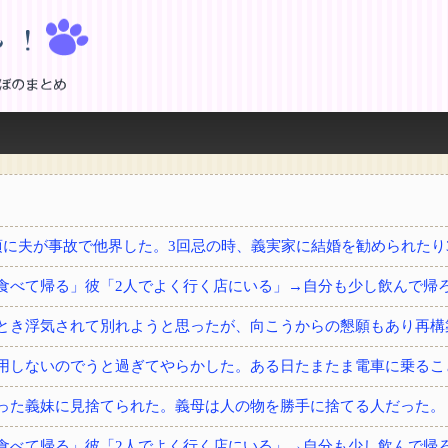
！
とき浮気されて別れようと思ったが、向こうからの懇願もあり再構
用しないのでうと過ぎてやらかした。ある日たまたま電車に乗るこ
った義妹に見捨てられた。義母は人の物を勝手に捨てる人だった。