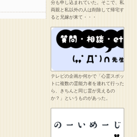
分も申し込まれていた。そこで、私
両親と私以外の人は削除して帰宅す
ると兄嫁が来て・・・
テレビの企画か何かで「心霊スポッ
トに複数の霊能力者を連れて行った
ら、きちんと同じ霊が見えるの
か？」というものがあった。