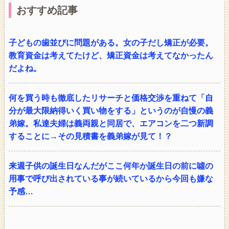
おすすめ記事
子どもの歯並びに問題がある。女の子だし矯正が必要。
教育資金は考えてたけど、矯正資金は考えてなかったん
だよね。
何を買う時も徹底したリサーチと価格交渉を重ねて「自
分が最大限納得いく買い物をする」というのが自慢の義
弟嫁。私達夫婦は義両親と同居で、エアコンを二つ新調
することに→その見積書を義弟嫁が見て！？
来週子供の誕生日なんだがここ何年か誕生日の前に噓の
用事で呼び出されている事が続いているから今回も嫌な
予感…