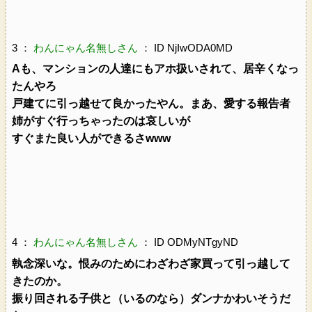
3 ：
わんにゃん名無しさん
： ID NjIwODA0MD
Aも、マンションの人達にもアホ扱いされて、居辛くなっ
たんやろ
戸建てに引っ越せて良かったやん。まあ、愛する報告者
姉がすぐ行っちゃったのは哀しいが
すぐまた良い人ができるさwww
4 ：
わんにゃん名無しさん
： ID ODMyNTgyND
執念深いな。恨みのためにわざわざ家買って引っ越して
きたのか。
振り回される子供と（いるのなら）ダンナかわいそうだ