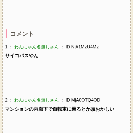
コメント
1 ：
わんにゃん名無しさん
： ID NjA1MzU4Mz
サイコパスやん
2 ：
わんにゃん名無しさん
： ID MjA0OTQ4OD
マンションの内廊下で自転車に乗るとか頭おかしい