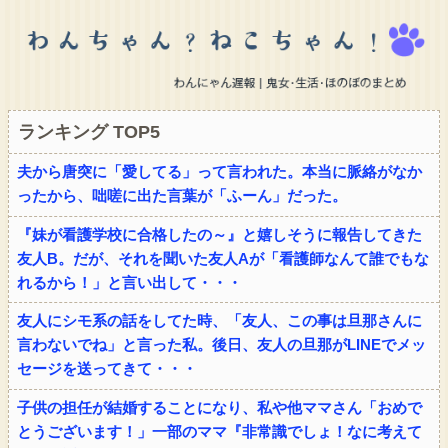
ランキング TOP5
夫から唐突に「愛してる」って言われた。本当に脈絡がなか
ったから、咄嗟に出た言葉が「ふーん」だった。
『妹が看護学校に合格したの～』と嬉しそうに報告してきた
友人B。だが、それを聞いた友人Aが「看護師なんて誰でもな
れるから！」と言い出して・・・
友人にシモ系の話をしてた時、「友人、この事は旦那さんに
言わないでね」と言った私。後日、友人の旦那がLINEでメッ
セージを送ってきて・・・
子供の担任が結婚することになり、私や他ママさん「おめで
とうございます！」一部のママ『非常識でしょ！なに考えて