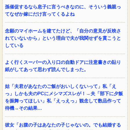
孫催促するなら息子に言うべきなのに、そういう義親っ
てなぜか嫁にだけ言ってくるよね
念願のマイホームを建てたけど、「自分の意見が反映さ
れていないから」という理由で夫が我関せずを貫こうと
している
よく行くスーパーの入り口の自動ドアに注意書きの貼り
紙がしてあって思わず読んでしまった。
姑「夫君があなたのご飯がおいしくないって」私「え
っ」しかも夫のPCにメシマズスレが！→夫「部下に夕飯
を振舞ってほしい」私「えっえっ」観念して数品作って
待機→その結果…
彼女「お腹の子はあなたの子じゃないの。でも結婚する