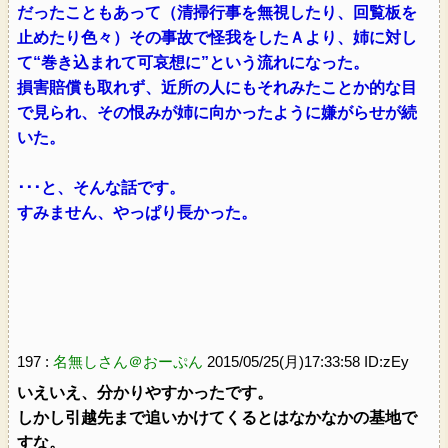
だったこともあって（清掃行事を無視したり、回覧板を
止めたり色々）その事故で怪我をしたＡより、姉に対し
て“巻き込まれて可哀想に”という流れになった。
損害賠償も取れず、近所の人にもそれみたことか的な目
で見られ、その恨みが姉に向かったように嫌がらせが続
いた。
･･･と、そんな話です。
すみません、やっぱり長かった。
197 :
名無しさん＠おーぷん
2015/05/25(月)17:33:58 ID:zEy
いえいえ、分かりやすかったです。
しかし引越先まで追いかけてくるとはなかなかの基地で
すな。