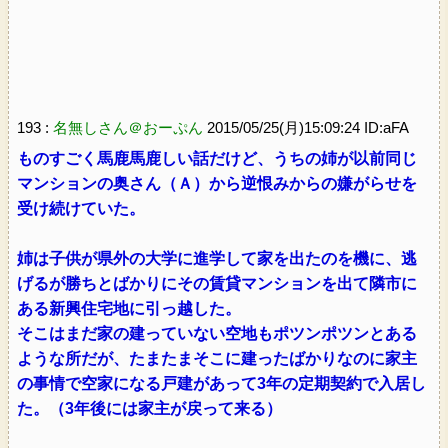
193 :
名無しさん＠おーぷん
2015/05/25(月)15:09:24 ID:aFA
ものすごく馬鹿馬鹿しい話だけど、うちの姉が以前同じ
マンションの奥さん（Ａ）から逆恨みからの嫌がらせを
受け続けていた。
姉は子供が県外の大学に進学して家を出たのを機に、逃
げるが勝ちとばかりにその賃貸マンションを出て隣市に
ある新興住宅地に引っ越した。
そこはまだ家の建っていない空地もポツンポツンとある
ような所だが、たまたまそこに建ったばかりなのに家主
の事情で空家になる戸建があって3年の定期契約で入居し
た。（3年後には家主が戻って来る）