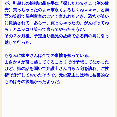
が、引越しの挨拶の品を手に「探したわｗそこ（例の建
売）買っちゃったのよｗ末永くよろしくねｗｗｗ」と満
面の笑顔で勝利宣言のごとく言われたとき、恐怖が笑い
に変換されて「あらー、買っちゃったの。がんばってね
ｗ」とニッコリ笑って言ってやったそうだ。
その２ヶ月後、予定通り義兄の故郷である南の島に引っ
越して行った。
ちなみに家主さんは全ての事情を知っている。
まさかＡが引っ越してくることまでは予想してなかった
けど、姉の話を聞いて弁護士さん自らＡ宅を訪れ、ご挨
拶“だけ”しておいたそうで、元の家主には特に被害的な
ものはその後無かったようだ。