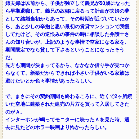
姉夫婦は以前から、子供が独立して義兄が50歳になった
ら早期退職して、義兄の故郷に戻るって計画が夫婦の夢
として結婚当初からあって、その時期が近づいていたか
ら、あと少しの辛抱と思い最初の賃貸マンションで我慢
してたけど、その逆恨みの事件の時に相談した弁護士さ
んの知り合いが、上記のような事情で空家になる家を、
期間限定でなら貸して下さるということになったそう
だ。
先方も期間が決まってるから、なかなか借り手が見つか
らなくて、新築だからできれば小さい子供がいる家族は
避けたいとか色々事情があったらしい。
で、まさにその契約期間も終わるころに、近くで2ヶ所続
いた空地に建築された建売の片方を買って入居してきた
のがＡ。
インターホンが鳴ってモニターに映ったＡを見た時、過
去に見たどのホラー映画より怖かったらしい。