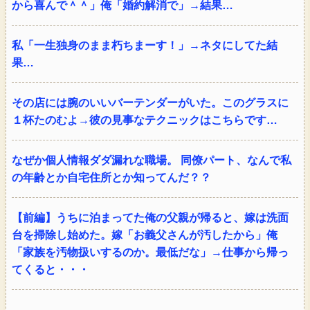
から喜んで＾＾」俺「婚約解消で」→結果…
私「一生独身のまま朽ちまーす！」→ネタにしてた結
果…
その店には腕のいいバーテンダーがいた。このグラスに
１杯たのむよ→彼の見事なテクニックはこちらです…
なぜか個人情報ダダ漏れな職場。 同僚パート、なんで私
の年齢とか自宅住所とか知ってんだ？？
【前編】うちに泊まってた俺の父親が帰ると、嫁は洗面
台を掃除し始めた。嫁「お義父さんが汚したから」俺
「家族を汚物扱いするのか。最低だな」→仕事から帰っ
てくると・・・