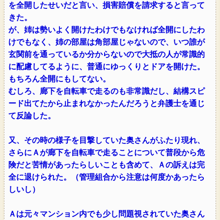
を全開したせいだと言い、損害賠償を請求すると言って
きた。
が、姉は勢いよく開けたわけでもなければ全開にしたわ
けでもなく、姉の部屋は角部屋じゃないので、いつ誰が
玄関前を通っているか分からないので大抵の人が常識的
に配慮してるように、普通にゆっくりとドアを開けた。
もちろん全開にもしてない。
むしろ、廊下を自転車で走るのも非常識だし、結構スピ
ード出てたから止まれなかったんだろうと弁護士を通じ
て反論した。
又、その時の様子を目撃していた奥さんがふたり現れ、
さらにＡが廊下を自転車で走ることについて普段から危
険だと苦情があったらしいことも含めて、Ａの訴えは完
全に退けられた。（管理組合から注意は何度かあったら
しいし）
Ａは元々マンション内でも少し問題視されていた奥さん