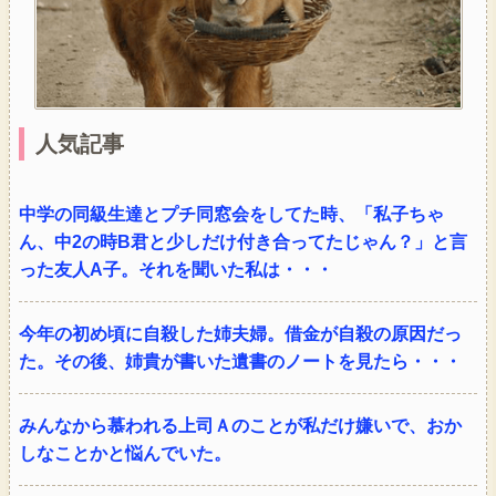
人気記事
中学の同級生達とプチ同窓会をしてた時、「私子ちゃ
ん、中2の時B君と少しだけ付き合ってたじゃん？」と言
った友人A子。それを聞いた私は・・・
今年の初め頃に自殺した姉夫婦。借金が自殺の原因だっ
た。その後、姉貴が書いた遺書のノートを見たら・・・
みんなから慕われる上司Ａのことが私だけ嫌いで、おか
しなことかと悩んでいた。