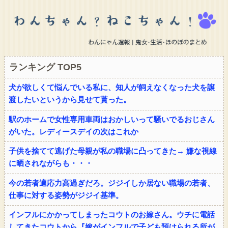
ランキング TOP5
犬が欲しくて悩んでいる私に、知人が飼えなくなった犬を譲
渡したいというから見せて貰った。
駅のホームで女性専用車両はおかしいって騒いでるおじさん
がいた。レディースデイの次はこれか
子供を捨てて逃げた母親が私の職場に凸ってきた→ 嫌な視線
に晒されながらも・・・
今の若者適応力高過ぎだろ。ジジイしか居ない職場の若者、
仕事に対する姿勢がジジイ基準。
インフルにかかってしまったコウトのお嫁さん。ウチに電話
してきたコウトから『嫁がインフルで子ども預けられる所が