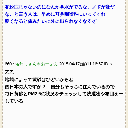
花粉症じゃないのになんか鼻水がでるな、ノドが変だ
な、と言う人は、早めに耳鼻咽喉科にいってくれ
酷くなると俺みたいに外に出られなくなるぞ
660 :
名無しさん＠おーぷん
2015/04/17(金)11:16:57 ID:isi
乙乙
地域によって黄砂はひどいからね
西日本の人ですか？ 自分もそっちに住んでいるので
毎日黄砂とPM2.5の状況をチェックして洗濯物や布団を干
している