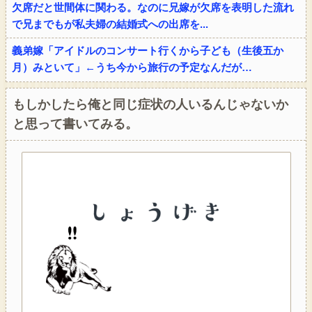
欠席だと世間体に関わる。なのに兄嫁が欠席を表明した流れ
で兄までもが私夫婦の結婚式への出席を...
義弟嫁「アイドルのコンサート行くから子ども（生後五か
月）みといて」←うち今から旅行の予定なんだが…
もしかしたら俺と同じ症状の人いるんじゃないか
と思って書いてみる。