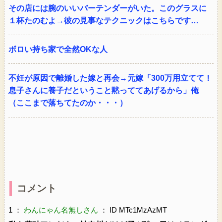
その店には腕のいいバーテンダーがいた。このグラスに
１杯たのむよ→彼の見事なテクニックはこちらです…
ボロい持ち家で全然OKな人
不妊が原因で離婚した嫁と再会→元嫁「300万用立てて！
息子さんに養子だということ黙っててあげるから」俺
（ここまで落ちてたのか・・・）
コメント
1 ：
わんにゃん名無しさん
： ID MTc1MzAzMT