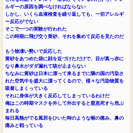
ルギーの原因を調べなければならない
しかし、いくら血液検査を繰り返しても、一切アレルギ
ー反応がでない
そこで一つの実験が行われた
この時期に飛び交う黄砂、それを集めて反応を見たのだ
もう物凄い勢いで反応した
黄砂をあつめた袋に顔を近づけただけで、目が真っ赤に
なり鼻水がダダ漏れて咳が止まらない
ちなみに黄砂は日本に漂って来るまでに隣の国の汚染さ
れた空気中を盛大に漂ってくるので、様々な汚染物質を
吸着しまくっている
それに身体が大きく反応してしまっているわけだ
俺はこの時期マスクを外して外出すると窒息死すら危ぶ
まれる
毎日高熱がでる風邪をひいた時のような喉の痛み、鼻の
痛みと戦っている