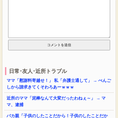
日常･友人･近所トラブル
ママ「慰謝料寄越せ！」 私「弁護士通して」 → べんご
しから請求きてくそわろあーｗｗｗ
近所のママ「泥棒なんて大変だったわねぇ～」 → マ
マ、逮捕
バカ親「子供のしたことだから！子供のしたことだか