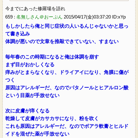
今までにあった修羅場を語れ
659 :
名無しさん＠おーぷん
2015/04/17(金)03:37:20 ID:xYp
もしかしたら俺と同じ症状の人いるんじゃないかと思っ
て書き込み
体調が悪いので文章を推敲できていない、すまない
毎年春のこの時期になると俺は体調を崩す
まず目がおかしくなる
痒みがとまらなくなり、ドライアイになり、角膜に傷が
つく
原因はアレルギーだ、なのでパタノールとヒアルロン酸
という目薬が手放せない
次に皮膚が痒くなる
乾燥して皮膚がカサカサになり、粉を吹く
これも原因はアレルギーだ、なのでボアラ軟膏とヒルド
イドを混ぜた薬が手放せない