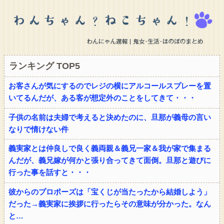
ランキング TOP5
お客さんが気にするのでレジの横にアルコールスプレーを置
いてるんだが、ある客が想定外のことをしてきて・・・
子供の名前は夫婦で考えると決めたのに、旦那が義母の言い
なりで情けない件
義実家とは仲良しで良く義両親＆義兄一家＆我が家で集まる
んだが、義兄嫁が何かと張り合ってきて面倒。旦那と遊びに
行った事を話すと・・・
彼からのプロポーズは「宝くじが当たったから結婚しよう」
だった→義実家に挨拶に行ったらその意味が分かった。なん
と…