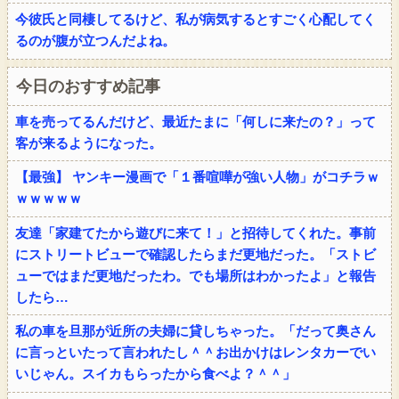
今彼氏と同棲してるけど、私が病気するとすごく心配してく
るのが腹が立つんだよね。
今日のおすすめ記事
車を売ってるんだけど、最近たまに「何しに来たの？」って
客が来るようになった。
【最強】 ヤンキー漫画で「１番喧嘩が強い人物」がコチラｗ
ｗｗｗｗｗ
友達「家建てたから遊びに来て！」と招待してくれた。事前
にストリートビューで確認したらまだ更地だった。「ストビ
ューではまだ更地だったわ。でも場所はわかったよ」と報告
したら…
私の車を旦那が近所の夫婦に貸しちゃった。「だって奥さん
に言っといたって言われたし＾＾お出かけはレンタカーでい
いじゃん。スイカもらったから食べよ？＾＾」