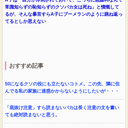
常識知らずの恥知らずのクソバカ女は死ね」と憤慨して
るが、そんな暴言すらA子にブーメランのように跳ね返っ
てるとしか思えない
おすすめ記事
50になるクソの役にも立たないコトメ。この先、隣に住
んでる私の家族に迷惑かからないようにしたいが・・・
「底抜け注意」すら読まないバカは長く注意の文を書い
ても絶対読まないと思う。