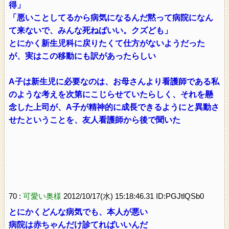
得」
「悪いことしてるから病気になるんだ黙って病院になん
て来ないで、みんな死ねばいい。クズども」
とにかく新生児科に戻りたくて仕方がないようだった
が、実はこの移動にも訳があったらしい
A子は新生児に必要なのは、お母さんより看護師である私
のような考えを次第にこじらせていたらしく、それを懸
念した上司が、A子が精神的に成長できるようにと異動さ
せたということを、友人看護師から後で聞いた
70 :
可愛い奥様
2012/10/17(水) 15:18:46.31 ID:PGJtlQSb0
とにかくどんな病気でも、本人が悪い
病院は赤ちゃんだけ診てればいいんだ