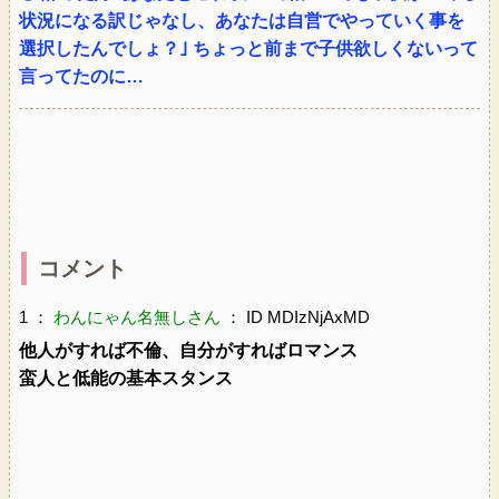
状況になる訳じゃなし、あなたは自営でやっていく事を
選択したんでしょ？｣ ちょっと前まで子供欲しくないって
言ってたのに…
コメント
1 ：
わんにゃん名無しさん
： ID MDIzNjAxMD
他人がすれば不倫、自分がすればロマンス
蛮人と低能の基本スタンス