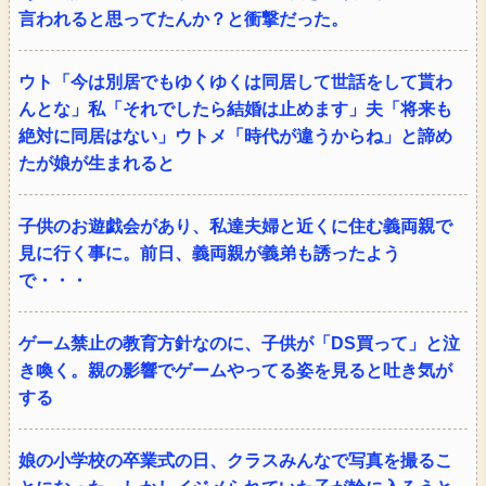
言われると思ってたんか？と衝撃だった。
ウト「今は別居でもゆくゆくは同居して世話をして貰わ
んとな」私「それでしたら結婚は止めます」夫「将来も
絶対に同居はない」ウトメ「時代が違うからね」と諦め
たが娘が生まれると
子供のお遊戯会があり、私達夫婦と近くに住む義両親で
見に行く事に。前日、義両親が義弟も誘ったよう
で・・・
ゲーム禁止の教育方針なのに、子供が「DS買って」と泣
き喚く。親の影響でゲームやってる姿を見ると吐き気が
する
娘の小学校の卒業式の日、クラスみんなで写真を撮るこ