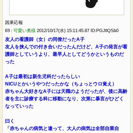
因果応報
69 :
可愛い奥様
2012/10/17(水) 15:11:45.87 ID:PGJtlQSb0
友人の看護師（女）の同僚だったA子
友人を挟んでの付き合いだったんだけど、A子の発言が看
護師としていうより、最早人としてどうかというものだ
った
A子は最初は新生児科だったらしい
NICUとかいうやつだったかな（ちょっとウロ覚え）
赤ちゃん大好きなA子には天職のようだったが、後に高齢
者を主に診療する科に移動になり、次第に暴言がひどく
なっていった
曰く
「赤ちゃんの病気と違って、大人の病気は全部自業自