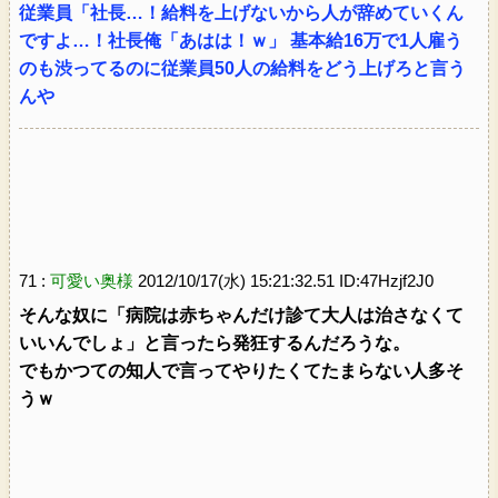
従業員「社長…！給料を上げないから人が辞めていくん
ですよ…！社長俺「あはは！ｗ」 基本給16万で1人雇う
のも渋ってるのに従業員50人の給料をどう上げろと言う
んや
71 :
可愛い奥様
2012/10/17(水) 15:21:32.51 ID:47Hzjf2J0
そんな奴に「病院は赤ちゃんだけ診て大人は治さなくて
いいんでしょ」と言ったら発狂するんだろうな。
でもかつての知人で言ってやりたくてたまらない人多そ
うｗ