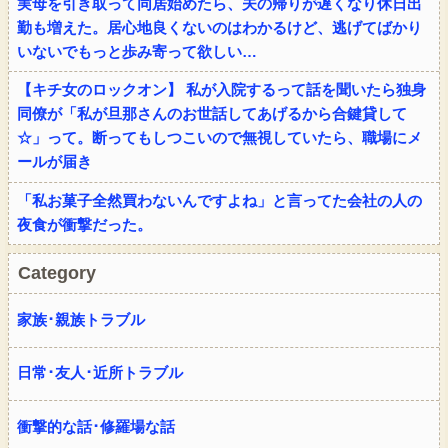
実母を引き取って同居始めたら、夫の帰りが遅くなり休日出
勤も増えた。居心地良くないのはわかるけど、逃げてばかり
いないでもっと歩み寄って欲しい…
【キチ女のロックオン】 私が入院するって話を聞いたら独身
同僚が「私が旦那さんのお世話してあげるから合鍵貸して
☆」って。断ってもしつこいので無視していたら、職場にメ
ールが届き
「私お菓子全然買わないんですよね」と言ってた会社の人の
夜食が衝撃だった。
Category
家族･親族トラブル
日常･友人･近所トラブル
衝撃的な話･修羅場な話