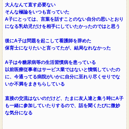
大人なんて直す必要ない
そんな極論をいつも言っていた
A子にとっては、言葉を話すことのない自分の思いとおり
になる乳幼児だけを相手にしていたかったのではと思う
後にA子は問題を起こして看護師を辞めた
保育士になりたいと言ってたが、結局なれなかった
A子は今糖尿病等の生活習慣病を患っている
以前医療従事者はサービス業ではないと憤慨していたの
に、今通ってる病院がいかに自分に至れり尽くせりでな
いか不満をまきちらしている
直接の交流はないのだけど、たまに友人達と集う時にA子
も一緒に参加していたりするので、話を聞くたびに微妙
な気分になる