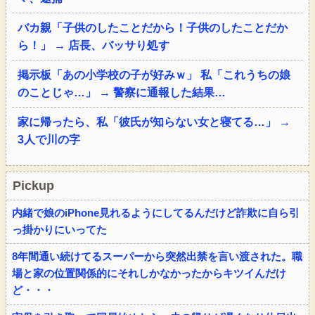
バカ親「子供のしたことだから！子供のしたことだか
ら！」 → 店長、バッサり処す
掲示板「あの小学校の子が好みｗ」 私「これうちの娘
のことじゃ…」 → 警察に通報した結果…
家に帰ったら、私「彼氏が知らない女と寝てる…」 →
3人で川の字
Pickup
内緒で娘のiPhone見れるようにしてるんだけど詐欺に自ら引
っ掛かりにいってた
8年間通い続けてるスーパーから突然出禁を言い渡された。職
場と家の位置関係的にそれしかなかったからキツイんだけ
ど・・・