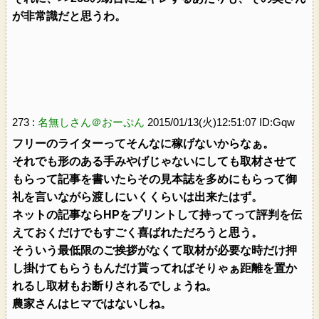
が非常識だと思うわ。
273 :
名無しさん＠おーぷん
2015/01/13(火)12:51:07 ID:Gqw
フリーのライターってそんなに稼げないからなぁ。
それでも形のある手みやげじゃないにしても取材させて
もらって記事を書いたらその見本誌を多めにもらって御
礼を言いながら渡しにいくくらいは出来たはず。
ネットの記事ならHPをプリントして持ってって評判を伝
えておくだけでもすごく喜ばれただろうと思う。
そういう最低限のご挨拶がなくて取材が必要な時だけ押
し掛けてもらうもんだけ貰ってればそりゃぁ距離を置か
れるし取材もお断りされるでしょうね。
農家さんはヒマではないしね。