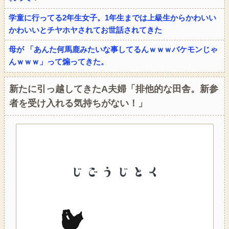
学童に行ってる2年生女子。1年生までは上級生からかわいい
かわいいとチヤホヤされてお世話されてきた
母が 「あんた何馬鹿みたいな事してるんｗｗｗバケモンじゃ
んｗｗｗ」って煽ってきた。
新たに引っ越してきたA夫婦「排他的な田舎。新参
者を受け入れる気持ちがない！」