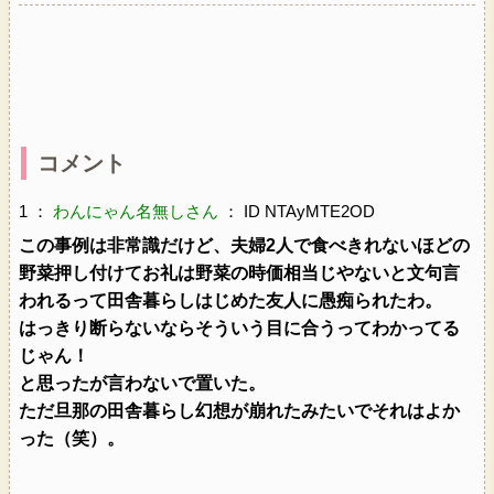
コメント
1 ：
わんにゃん名無しさん
： ID NTAyMTE2OD
この事例は非常識だけど、夫婦2人で食べきれないほどの
野菜押し付けてお礼は野菜の時価相当じやないと文句言
われるって田舎暮らしはじめた友人に愚痴られたわ。
はっきり断らないならそういう目に合うってわかってる
じゃん！
と思ったが言わないで置いた。
ただ旦那の田舎暮らし幻想が崩れたみたいでそれはよか
った（笑）。