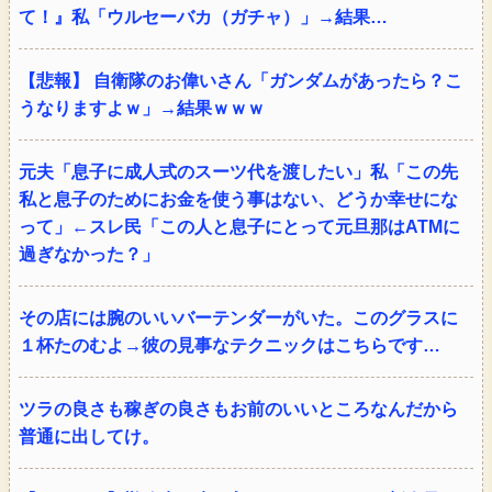
て！』私「ウルセーバカ（ガチャ）」→結果…
【悲報】 自衛隊のお偉いさん「ガンダムがあったら？こ
うなりますよｗ」→結果ｗｗｗ
元夫「息子に成人式のスーツ代を渡したい」私「この先
私と息子のためにお金を使う事はない、どうか幸せにな
って」←スレ民「この人と息子にとって元旦那はATMに
過ぎなかった？」
その店には腕のいいバーテンダーがいた。このグラスに
１杯たのむよ→彼の見事なテクニックはこちらです…
ツラの良さも稼ぎの良さもお前のいいところなんだから
普通に出してけ。