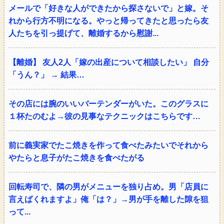
メールで「好きな人ができたから探さないで」と嫁。そ
れから行方不明になる。やっと帰ってきたと思ったら友
人たちを引っ提げて、離婚するから慰謝...
【離婚】 友人2人「嫁の出産について相談したい」 自分
「うん？」 → 結果…
その店には腕のいいバーテンダーがいた。このグラスに
１杯たのむよ→彼の見事なテクニックはこちらです…
前に義実家でたこ焼きを作って食べたみたいでそれから
やたらと息子がたこ焼きを食べたがる
回転寿司で、隣の男がメニューを独り占め。男「店員に
言えばくれますよ」俺「は？」→男が手を離した隙を狙
って...