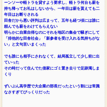
ーンソーや軽トラを貸すよう要求し、軽トラ何台も薪を
持ち帰ってお礼はしないから、一年目は薪を貰えても二
年目はお断りされる
田舎だから悪い評判は広まって、五年も経つ頃には誰に
頼んでも薪をわけてもらえない
明らかに自業自得なのにそれを地区の集会で騒ぎにして
「排他的な田舎社会」「新参者を受け入れる気持ちがな
い」と文句言いまくった
でも誰にも相手にされなくて、結局孤立して少し前に出
ていった
その時だって住んでた借家にゴミ置き去りで足跡濁しま
くり
ずいぶん高学歴で大企業の部長だったという割には常識
なさすぎてびっくりだった