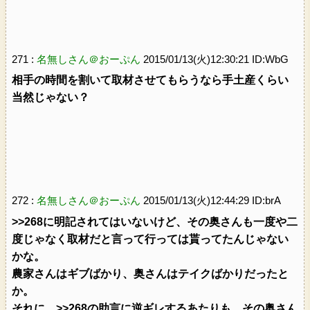
271 :
名無しさん＠おーぷん
2015/01/13(火)12:30:21 ID:WbG
相手の時間を割いて取材させてもらうなら手土産くらい
当然じゃない？
272 :
名無しさん＠おーぷん
2015/01/13(火)12:44:29 ID:brA
>>268に明記されてはいないけど、その奥さんも一度や二
度じゃなく取材だと言って行っては貰ってたんじゃない
かな。
農家さんはギブばかり、奥さんはテイクばかりだったと
か。
それに、>>268の助言に逆ギレするあたりも、その奥さん