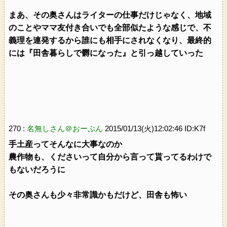
まあ、その奥さんはライターの仕事だけじゃなく、地域
のことやママ友付き合いでも全部似たような感じで、不
義理を連発するから誰にも相手にされなくなり、最終的
には『田舎暮らしで欝になった』と引っ越していった
270 :
名無しさん＠おーぷん
2015/01/13(火)12:02:46 ID:K7f
手土産ってそんなに大事なのか
農作物も、くださいって自分から言って貰ってるわけで
もないだろうに
その奥さんも少々非常識かもだけど、田舎も怖い