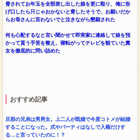
脅されてお年玉を全部差し出した娘を更に殴り、俺に告
げ口したら只じゃおかないと脅したそうで、お願いだか
らお母さんに言わないでと泣きながら懇願された
何も心配するなと言い聞かせて即実家に連絡して娘を預
かって貰う手筈を整え、寝転がってテレビを観ていた糞
女を徹底的に問い詰めた
おすすめ記事
旦那の兄弟は男男女。上二人が既婚で今度コトメが結婚
することになった。式やパーティはなしで入籍だけす
る…と言っていたのに！？