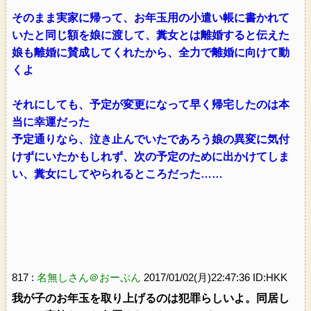
そのまま実家に帰って、お年玉用の小遣い帳に書かれて
いたと同じ額を娘に渡して、糞女とは離婚すると伝えた
娘も離婚に賛成してくれたから、全力で離婚に向けて動
くよ
それにしても、予定が変更になって早く帰宅したのは本
当に幸運だった
予定通りなら、泣き止んでいたであろう娘の異変に気付
けずにいたかもしれず、次の予定のために出かけてしま
い、糞女にしてやられるところだった……
817 :
名無しさん＠おーぷん
2017/01/02(月)22:47:36 ID:HKK
我が子のお年玉を取り上げるのは犯罪らしいよ。同居し