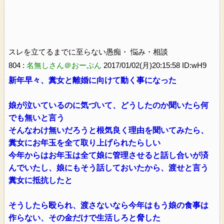
スレを立てるまでに至らない愚痴・ 悩み・相談
804 :
名無しさん＠おーぷん
2017/01/02(月)20:15:58 ID:wH9
新年早々、糞女と離婚に向けて動く事になった
娘が泣いているのに気づいて、どうしたのか聞いたら何
でも無いと言う
そんなわけ無いだろうと根気良く理由を聞いてみたら、
糞女にお年玉を全て取り上げられたらしい
今年からはお年玉は全て娘に管理させると話し合いが済
んでいたし、娘にもそう話しておいたから、渡せと言う
糞女に抵抗したと
そうしたら殴られ、渡さないなら今年はもう娘の食事は
作らない、その金だけで生活しろと脅した