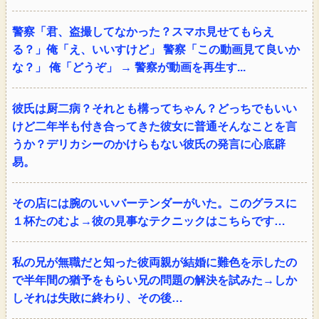
警察「君、盗撮してなかった？スマホ見せてもらえ
る？」俺「え、いいすけど」 警察「この動画見て良いか
な？」 俺「どうぞ」 → 警察が動画を再生す...
彼氏は厨二病？それとも構ってちゃん？どっちでもいい
けど二年半も付き合ってきた彼女に普通そんなことを言
うか？デリカシーのかけらもない彼氏の発言に心底辟
易。
その店には腕のいいバーテンダーがいた。このグラスに
１杯たのむよ→彼の見事なテクニックはこちらです…
私の兄が無職だと知った彼両親が結婚に難色を示したの
で半年間の猶予をもらい兄の問題の解決を試みた→しか
しそれは失敗に終わり、その後…