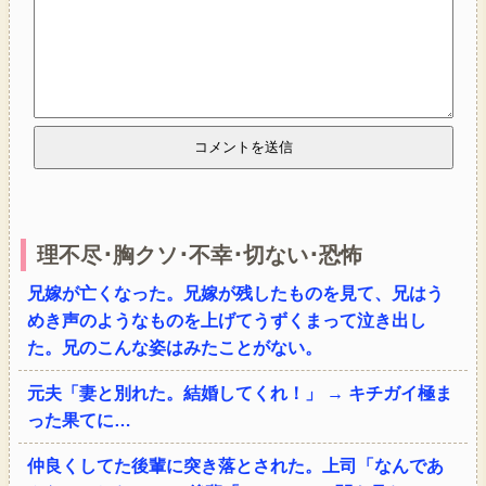
理不尽･胸クソ･不幸･切ない･恐怖
兄嫁が亡くなった。兄嫁が残したものを見て、兄はう
めき声のようなものを上げてうずくまって泣き出し
た。兄のこんな姿はみたことがない。
元夫「妻と別れた。結婚してくれ！」 → キチガイ極ま
った果てに…
仲良くしてた後輩に突き落とされた。上司「なんであ