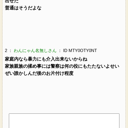
出せた
普通はそうだよな
2 ：
わんにゃん名無しさん
： ID MTY0OTY0NT
家庭内なら暴力にも介入出来ないからね
家族親族の揉め事には警察は何の役にもたたないよせい
ぜい誰かしんだ後のお片付け程度