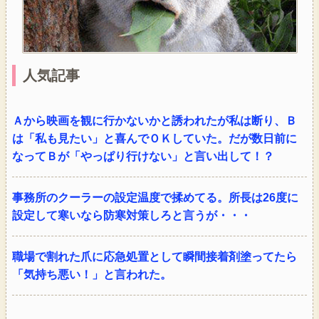
人気記事
Ａから映画を観に行かないかと誘われたが私は断り、Ｂ
は「私も見たい」と喜んでＯＫしていた。だが数日前に
なってＢが「やっぱり行けない」と言い出して！？
事務所のクーラーの設定温度で揉めてる。所長は26度に
設定して寒いなら防寒対策しろと言うが・・・
職場で割れた爪に応急処置として瞬間接着剤塗ってたら
「気持ち悪い！」と言われた。