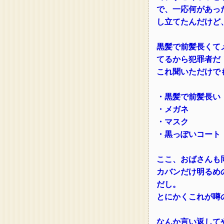
で、一応何があっ
し立てたんだけど
黒髪で前髪長くて
てるから犯罪者だ
これ聞いただけで
・黒髪で前髪長い
・メガネ
・マスク
・黒っぽいコート
ここ、おばさんも
カバンだけ明るめ
だし。
とにかくこれが噂
なんか言い返して