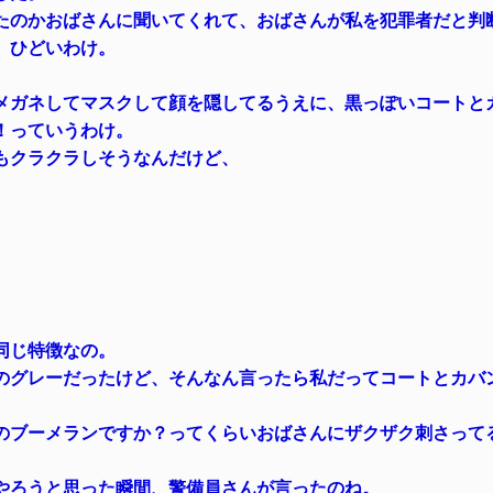
たのかおばさんに聞いてくれて、おばさんが私を犯罪者だと判
、ひどいわけ。
メガネしてマスクして顔を隠してるうえに、黒っぽいコートと
！っていうわけ。
もクラクラしそうなんだけど、
同じ特徴なの。
のグレーだったけど、そんなん言ったら私だってコートとカバ
のブーメランですか？ってくらいおばさんにザクザク刺さって
やろうと思った瞬間、警備員さんが言ったのね。