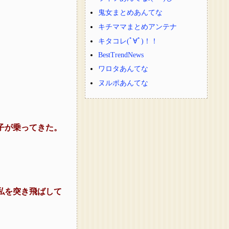
鬼女まとめあんてな
キチママまとめアンテナ
キタコレ(ﾟ∀ﾟ)！！
BestTrendNews
ワロタあんてな
ヌルポあんてな
子が乗ってきた。
私を突き飛ばして