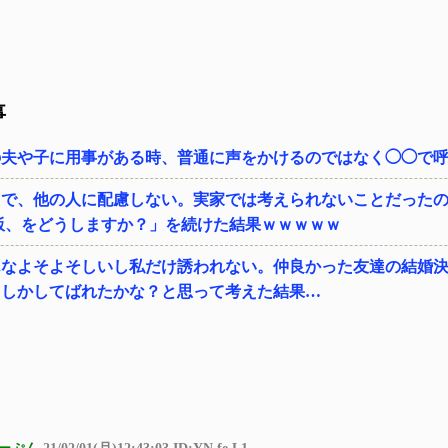
事
の夫や子に用事がある時、普通に声をかけるのではなく◯◯で
白で、他の人に配慮しない。実家では考えられないことだった
飯、をどうしますか？」を続けた結果ｗｗｗｗｗ
んなよそよそしいし私だけ誘われない。仲良かった友達の結婚
もしかしてばれたかな？と思って考えた結果…