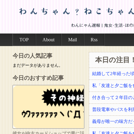
TOP
About
Mail
Rss
今日の人気記事
本日の注目
まだデータがありません。
今日のおすすめ記事
付き合って２年目の
普段電車やバスを利
義母が唯一の味方だ
彼女が中古カードショップで男に話