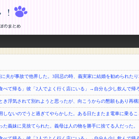
！
とき浮気されて別れようと思ったが、向こうからの懇願もあり再構
用しないのでうと過ぎてやらかした。ある日たまたま電車に乗るこ
った義妹に見捨てられた。義母は人の物を勝手に捨てる人だった。