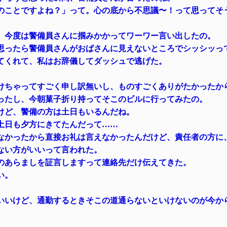
のことですよね？」って。心の底から不思議〜！って思ってそ
、今度は警備員さんに掴みかかってワーワー言い出したの。
思ったら警備員さんがおばさんに見えないところでシッシッっ
てくれて、私はお辞儀してダッシュで逃げた。
けちゃってすごく申し訳無いし、ものすごくありがたかったか
ったし、今朝菓子折り持ってそこのビルに行ってみたの。
けど、警備の方は土日もいるんだね。
土日も夕方にきてたんだって……
なかったから直接お礼は言えなかったんだけど、責任者の方に
ない方がいいって言われた。
のあらましを証言しますって連絡先だけ伝えてきた。
い。
いいけど、通勤するときそこの道通らないといけないのが今か