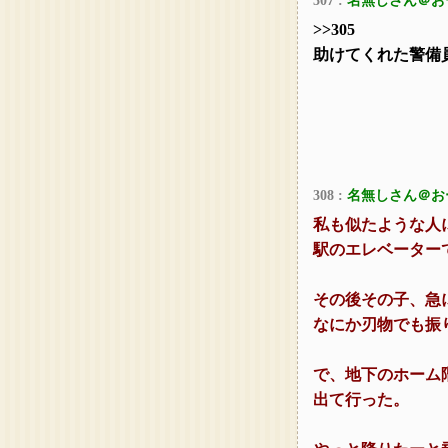
307 :
名無しさん＠お
>>305
助けてくれた警備
308 :
名無しさん＠お
私も似たような人
駅のエレベーター
その後その子、急
なにか刃物でも振
で、地下のホーム
出て行った。