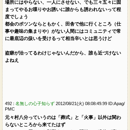
場所にはやらない、一人にさせない、でも三々五々に固
まってやるお喋りやお誘いに誰からも誘われないって程
度でしょう
都会のポツンならともかく、田舎で他に行くところ（仕
事や趣味の集まりや）がない人間にはコミュニティで常
に最底辺の扱いを受けるって相当辛いとは思うけど
盗癖が治ってるわけじゃないんだから、誰も近づけない
よねえ
492 :
名無しの心子知らず
2012/08/21(火) 08:08:49.99 ID:Apag/
PMC
元々村八分っていうのは「葬式」と「火事」以外は関わ
らないところから来てたはず