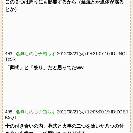
この２つは周りにも影響するから（延焼とか遺体が腐る
とか）
493 :
名無しの心子知らず
2012/08/21(火) 09:31:07.10 ID:cNQl
Tz9R
「葬式」と「祭り」だと思ってたww
498 :
名無しの心子知らず
2012/08/21(火) 12:05:00.19 ID:ZOEJ
K9QT
十の付き合いの内、葬式と火事の二つを除いた八つの付