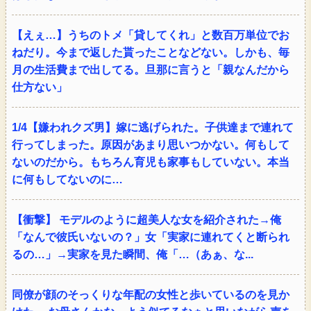
【えぇ…】うちのトメ「貸してくれ」と数百万単位でお
ねだり。今まで返した貰ったことなどない。しかも、毎
月の生活費まで出してる。旦那に言うと「親なんだから
仕方ない」
1/4【嫌われクズ男】嫁に逃げられた。子供達まで連れて
行ってしまった。原因があまり思いつかない。何もして
ないのだから。もちろん育児も家事もしていない。本当
に何もしてないのに…
【衝撃】 モデルのように超美人な女を紹介された→俺
「なんで彼氏いないの？」女「実家に連れてくと断られ
るの…」→実家を見た瞬間、俺「…（あぁ、な...
同僚が顔のそっくりな年配の女性と歩いているのを見か