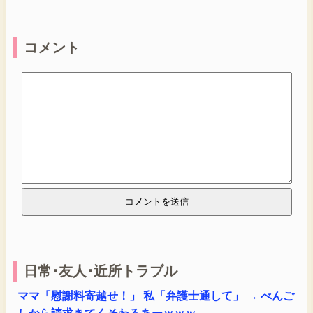
コメント
日常･友人･近所トラブル
ママ「慰謝料寄越せ！」 私「弁護士通して」 → べんご