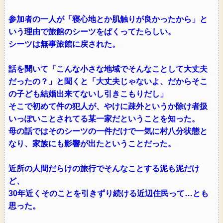
参加者の一人が「寝心地とか肌触りが良かったから」と
いう理由で旅館のシーツをぱくってたらしい。
シーツは無事旅館に戻された。
話を聞いて「こんな小さな地域でそんなことして大丈夫
だったの？」と聞くと「大丈夫じゃないよ、だからそこ
の子ども結婚出来てないし引きこもりだし」
そこで初めて件の犯人が、やけに疎外というか除け者扱
いっぽいことされてる某一家だということを知った。
母の話ではそのシーツの一件だけで一気に村八分状態と
なり、家族にも影響が出たということだった。
近所の人間だらけの旅行でそんなことする泥も泥だけ
ど、
30年近くそのことを引きずり続ける近辺住民って…とも
思った。