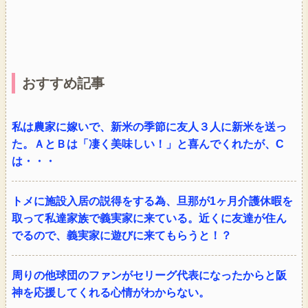
おすすめ記事
私は農家に嫁いで、新米の季節に友人３人に新米を送っ
た。ＡとＢは「凄く美味しい！」と喜んでくれたが、C
は・・・
トメに施設入居の説得をする為、旦那が1ヶ月介護休暇を
取って私達家族で義実家に来ている。近くに友達が住ん
でるので、義実家に遊びに来てもらうと！？
周りの他球団のファンがセリーグ代表になったからと阪
神を応援してくれる心情がわからない。