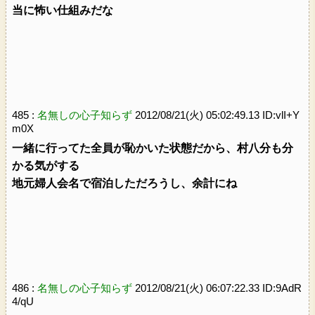
当に怖い仕組みだな
485 :
名無しの心子知らず
2012/08/21(火) 05:02:49.13 ID:vlI+Y
m0X
一緒に行ってた全員が恥かいた状態だから、村八分も分
かる気がする
地元婦人会名で宿泊しただろうし、余計にね
486 :
名無しの心子知らず
2012/08/21(火) 06:07:22.33 ID:9AdR
4/qU