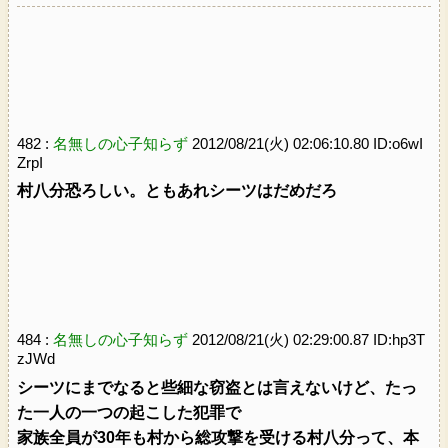
482 :
名無しの心子知らず
2012/08/21(火) 02:06:10.80 ID:o6wI
ZrpI
村八分恐ろしい。ともあれシーツはだめだろ
484 :
名無しの心子知らず
2012/08/21(火) 02:29:00.87 ID:hp3T
zJWd
シーツにまでなると些細な窃盗とは言えないけど、たっ
た一人の一つの起こした犯罪で
家族全員が30年も村から総攻撃を受ける村八分って、本