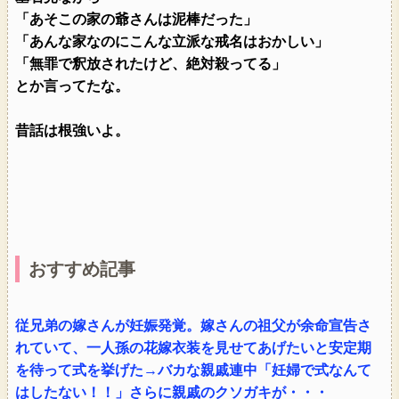
「あそこの家の爺さんは泥棒だった」
「あんな家なのにこんな立派な戒名はおかしい」
「無罪で釈放されたけど、絶対殺ってる」
とか言ってたな。
昔話は根強いよ。
おすすめ記事
従兄弟の嫁さんが妊娠発覚。嫁さんの祖父が余命宣告さ
れていて、一人孫の花嫁衣装を見せてあげたいと安定期
を待って式を挙げた→バカな親戚連中「妊婦で式なんて
はしたない！！」さらに親戚のクソガキが・・・