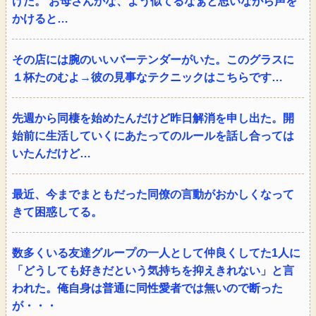
けた。 お母さんかな、よう似てるなぁと思いながら声を
かけると…
その店には腕のいいバーテンダーがいた。このグラスに
１杯たのむよ→彼の見事なテクニックはこちらです…
先週から同棲を始めたんだけど昨日解消を申し出た。開
始前に生活していくにあたってのルールを話し合っては
いたんだけど…
最近、今までまともだった同僚の言動がおかしくなって
きて困惑してる。
数多くいる友達グループの一人として仲良くしてた1人に
「どうしても好きだという気持ちを抑えきれない」と言
われた。俺自身は普通に同性愛者では無いので断った
が・・・