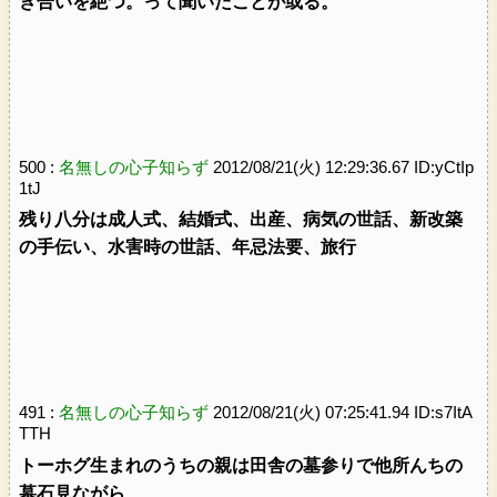
き合いを絶つ。って聞いたことが或る。
500 :
名無しの心子知らず
2012/08/21(火) 12:29:36.67 ID:yCtIp
1tJ
残り八分は成人式、結婚式、出産、病気の世話、新改築
の手伝い、水害時の世話、年忌法要、旅行
491 :
名無しの心子知らず
2012/08/21(火) 07:25:41.94 ID:s7ItA
TTH
トーホグ生まれのうちの親は田舎の墓参りで他所んちの
墓石見ながら