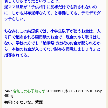
省してなさそうだということで。
泥ママ旦那が「子供相手に泥棒だけでも許されないの
に、しかも財布泥棒なんて」と非難しても、デモデモダ
ッテらしい。
ちなみにこの納涼祭では、小学生以下が使うお金は、入
り口で配布される画用紙のお金で、現金のやり取りはし
ない。学校の方でも「納涼祭では紙のお金が配られるか
ら、本物のお金が入ってない財布を用意しましょう」と
指導されてる。
746 :
名無しの心子知らず
2011/08/11(木) 15:17:30.15 ID:XWp
4IKhg
初犯じゃないな。紫煙