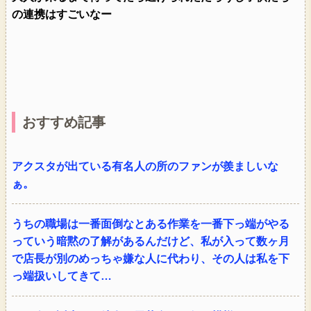
の連携はすごいなー
おすすめ記事
アクスタが出ている有名人の所のファンが羨ましいな
ぁ。
うちの職場は一番面倒なとある作業を一番下っ端がやる
っていう暗黙の了解があるんだけど、私が入って数ヶ月
で店長が別のめっちゃ嫌な人に代わり、その人は私を下
っ端扱いしてきて…