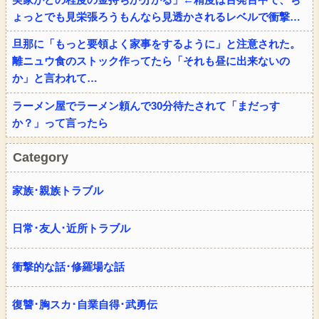
ょっとでも見栄張ろうもんなら見透かされるレベルで衝撃…
旦那に「もっと要領よく家事をするように」と注意された。
離ニュウ食のストック作ってたら「それも昼に出来ないの
か」と言われて…
ラーメン屋でラーメン頼んで30分待たされて「まだっす
か？」って言ったら
Category
家族･親族トラブル
日常･友人･近所トラブル
衝撃的な話･修羅場な話
復讐･胸スカ･自業自得･武勇伝