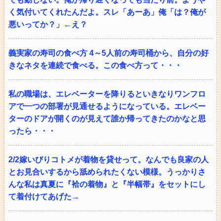
く気付いてくれたんだよ。スレ「あーあ」俺「は？俺が
悪いってか？」←え？
義実家の寿司の食べ方 4～5人前の寿司桶から、自分の好
きなネタを連続で食べる。この食べ方って・・・
私の職場は、エレベーターを降りるといきなりワンフロ
アで一つの部署が見通せるようになっている。エレベー
ターのドアが開くのが見えて誰か帰ってきたのかなと思
ったら・・・
2/2嫁いびりコトメが着物を貸せって。なんでも良家の人
とお見合いするから舐められたくない模様。うっかりさ
んな私は真夏に『袷の着物』と『半幅帯』をセットにし
て着付けてあげた→