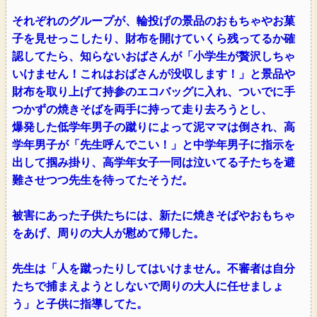
それぞれのグループが、輪投げの景品のおもちゃやお菓
子を見せっこしたり、財布を開けていくら残ってるか確
認してたら、知らないおばさんが「小学生が贅沢しちゃ
いけません！これはおばさんが没収します！」と景品や
財布を取り上げて持参のエコバッグに入れ、ついでに手
つかずの焼きそばを両手に持って走り去ろうとし、
爆発した低学年男子の蹴りによって泥ママは倒され、高
学年男子が「先生呼んでこい！」と中学年男子に指示を
出して掴み掛り、高学年女子一同は泣いてる子たちを避
難させつつ先生を待ってたそうだ。
被害にあった子供たちには、新たに焼きそばやおもちゃ
をあげ、周りの大人が慰めて帰した。
先生は「人を蹴ったりしてはいけません。不審者は自分
たちで捕まえようとしないで周りの大人に任せましょ
う」と子供に指導してた。