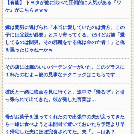
【有能】 トヨタが他に比べて圧倒的に人気がある『ワ
ケ』がこちらｗｗｗ
嫁は間男に逃げられ「本当に愛していたのは貴方、この
子には父親が必要」とスリ寄ってくる。だけどお前「愛
してるのは間男。その邪魔をする俺は金の亡者！」と俺
を罵ったじゃねーかｗ
その店には腕のいいバーテンダーがいた。このグラスに
１杯たのむよ→彼の見事なテクニックはこちらです…
彼氏と一緒に映画を見に行くと、途中で「帰るぞ」と引
っ張られて出てきた。彼が発した言葉は…
母がお菓子を送ってくれたので出張中の夫が戻ってきた
ら一緒に食べようと未開封で置いておいたら予定より早
く帰宅した夫にほぼ完食されてた。夫「」→はあ？