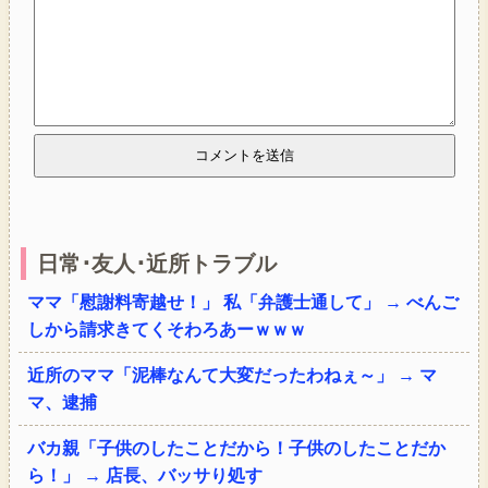
日常･友人･近所トラブル
ママ「慰謝料寄越せ！」 私「弁護士通して」 → べんご
しから請求きてくそわろあーｗｗｗ
近所のママ「泥棒なんて大変だったわねぇ～」 → マ
マ、逮捕
バカ親「子供のしたことだから！子供のしたことだか
ら！」 → 店長、バッサり処す