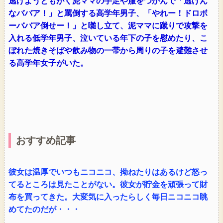
逃げようともがく泥ママの手足や服をつかんで「逃げん
なババア！」と罵倒する高学年男子、「やれー！ドロボ
ーババア倒せー！」と囃し立て、泥ママに蹴りで攻撃を
入れる低学年男子、泣いている年下の子を慰めたり、こ
ぼれた焼きそばや飲み物の一帯から周りの子を避難させ
る高学年女子がいた。
おすすめ記事
彼女は温厚でいつもニコニコ、拗ねたりはあるけど怒っ
てるところは見たことがない。彼女が貯金を頑張って財
布を買ってきた。大変気に入ったらしく毎日ニコニコ眺
めてたのだが・・・