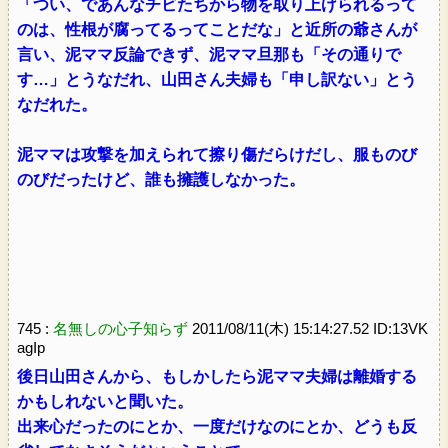
「つい、であんなチビたちから物を取り上げられるって
のは、性根が腐ってるってことだな」と近所の爺さんが
言い、泥ママ反論できず、泥ママ旦那も「その通りで
す…」とうなだれ、山田さん夫婦も「申し訳ない」とう
なだれた。
泥ママは攻撃を加えられて擦り傷だらけだし、服ものび
のびだったけど、誰も擁護しなかった。
745 :
名無しの心子知らず
2011/08/11(木) 15:14:27.52 ID:13VK
agIp
後日山田さんから、もしかしたら泥ママ夫婦は離婚する
かもしれないと聞いた。
出来心だったのにとか、一度だけなのにとか、どうも反