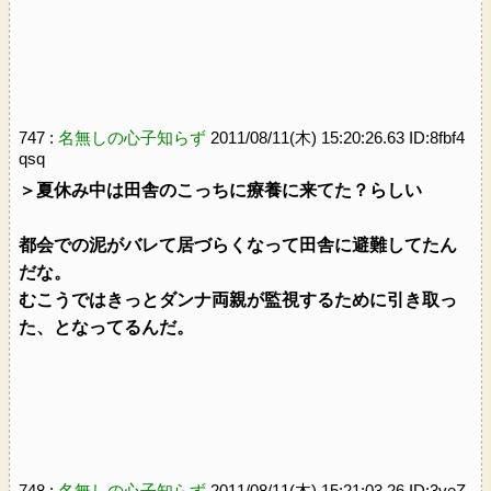
747 :
名無しの心子知らず
2011/08/11(木) 15:20:26.63 ID:8fbf4
qsq
＞夏休み中は田舎のこっちに療養に来てた？らしい
都会での泥がバレて居づらくなって田舎に避難してたん
だな。
むこうではきっとダンナ両親が監視するために引き取っ
た、となってるんだ。
748 :
名無しの心子知らず
2011/08/11(木) 15:21:03.26 ID:3veZ