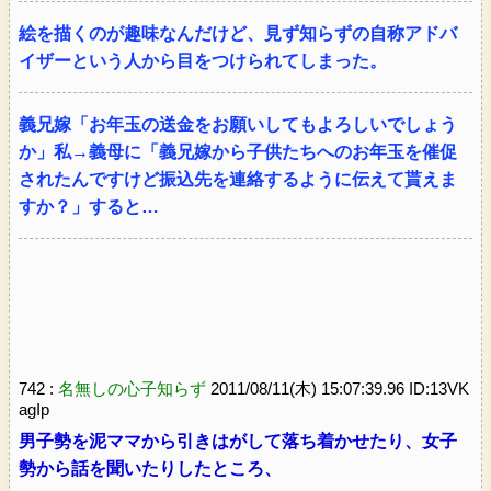
絵を描くのが趣味なんだけど、見ず知らずの自称アドバ
イザーという人から目をつけられてしまった。
義兄嫁「お年玉の送金をお願いしてもよろしいでしょう
か」私→義母に「義兄嫁から子供たちへのお年玉を催促
されたんですけど振込先を連絡するように伝えて貰えま
すか？」すると…
742 :
名無しの心子知らず
2011/08/11(木) 15:07:39.96 ID:13VK
agIp
男子勢を泥ママから引きはがして落ち着かせたり、女子
勢から話を聞いたりしたところ、