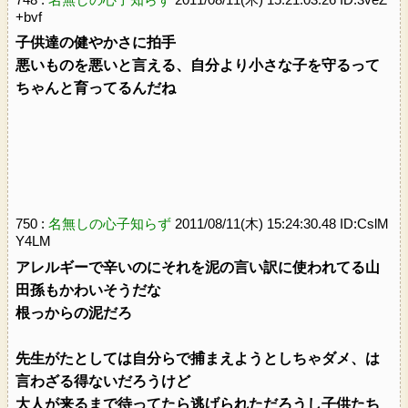
+bvf
子供達の健やかさに拍手
悪いものを悪いと言える、自分より小さな子を守るって
ちゃんと育ってるんだね
750 :
名無しの心子知らず
2011/08/11(木) 15:24:30.48 ID:CslM
Y4LM
アレルギーで辛いのにそれを泥の言い訳に使われてる山
田孫もかわいそうだな
根っからの泥だろ
先生がたとしては自分らで捕まえようとしちゃダメ、は
言わざる得ないだろうけど
大人が来るまで待ってたら逃げられただろうし子供たち