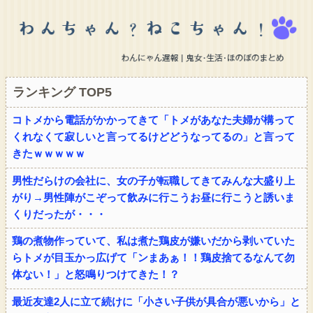
ランキング TOP5
コトメから電話がかかってきて「トメがあなた夫婦が構って
くれなくて寂しいと言ってるけどどうなってるの」と言って
きたｗｗｗｗｗ
男性だらけの会社に、女の子が転職してきてみんな大盛り上
がり→男性陣がこぞって飲みに行こうお昼に行こうと誘いま
くりだったが・・・
鶏の煮物作っていて、私は煮た鶏皮が嫌いだから剥いていた
らトメが目玉かっ広げて「ンまあぁ！！鶏皮捨てるなんて勿
体ない！」と怒鳴りつけてきた！？
最近友達2人に立て続けに「小さい子供が具合が悪いから」と